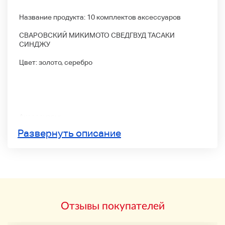
Название продукта: 10 комплектов аксессуаров
СВАРОВСКИЙ МИКИМОТО СВЕДГВУД ТАСАКИ
СИНДЖУ
Цвет: золото, серебро
Аксессуары:
Развернуть описание
Статус продукта
Статус: A
>>> Другие
Отзывы покупателей