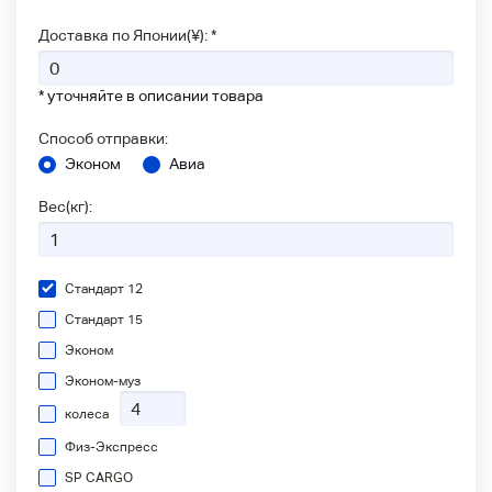
Доставка по Японии(¥): *
* уточняйте в описании товара
Способ отправки:
Эконом
Авиа
Вес(кг):
Стандарт 12
Стандарт 15
Эконом
Эконом-муз
колеса
Физ-Экспресс
SP CARGO