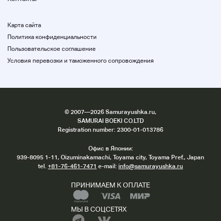
Карта сайта
Политика конфиденциальности
Пользовательское соглашение
Условия перевозки и таможенного сопровождения
©
2007
—2026 Samurayushka.ru,
SAMURAI BOEKI CO.LTD
Registration number: 2300-01-013786
Офис в Японии:
939-8095 1-11, Oizuminakamachi, Toyama city, Toyama Pref., Japan
tel.
+81-76-461-7471
e-mail:
info@samurayushka.ru
ПРИНИМАЕМ К ОПЛАТЕ
МЫ В СОЦСЕТЯХ