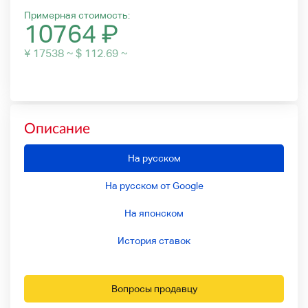
Примерная стоимость:
10764
₽
¥ 17538 ~ $ 112.69 ~
Описание
На русском
На русском от Google
На японском
История ставок
Вопросы продавцу