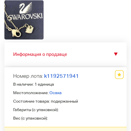
Информация о продавце
▼
Номер лота:
k1192571941
В наличии:
1 единица
Местоположение:
Осака
Состояние товара:
подержанный
Габариты (с упаковкой):
Вес (с упаковкой):