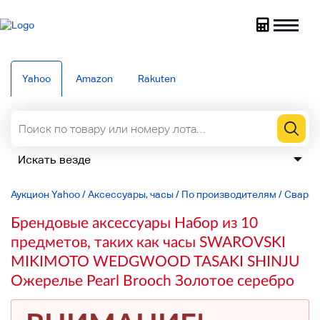
Yahoo
Amazon
Rakuten
Аукцион Yahoo
/
Аксессуары, часы
/
По производителям
/
Сваров
Брендовые аксессуары Набор из 10
предметов, таких как часы SWAROVSKI
MIKIMOTO WEDGWOOD TASAKI SHINJU
Ожерелье Pearl Brooch Золотое серебро