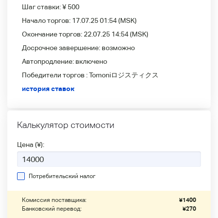
Шаг ставки:
¥ 500
Начало торгов:
17.07.25 01:54
(MSK)
Окончание торгов:
22.07.25 14:54
(MSK)
Досрочное завершение:
возможно
Автопродление:
включено
Победители
торгов :
Tomoniロジスティクス
история ставок
Калькулятор стоимости
Цена (¥):
Потребительский налог
Комиссия поставщика:
¥
1400
Банковский перевод:
¥
270