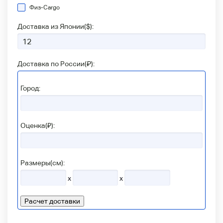
Физ-Сargo
Доставка из Японии(
$
):
Доставка по России(
₽
):
Город:
Оценка(₽):
Размеры(см):
x
x
Расчет доставки