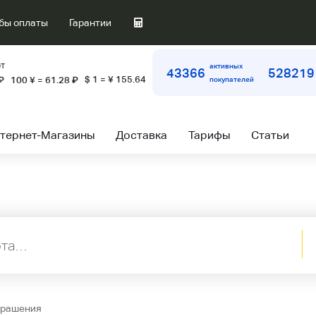
бы оплаты
Гарантии
т
активных
43366
528219
$ 1 = ¥ 155.64
₽
100 ¥ = 61.28
₽
покупателей
тернет-Магазины
Доставка
Тарифы
Статьи
крашения