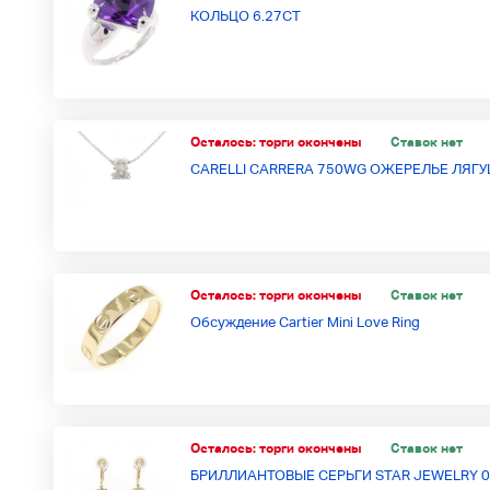
КОЛЬЦО 6.27CT
Осталось:
торги окончены
Ставок нет
CARELLI CARRERA 750WG ОЖЕРЕЛЬЕ ЛЯГ
Осталось:
торги окончены
Ставок нет
Обсуждение Cartier Mini Love Ring
Осталось:
торги окончены
Ставок нет
БРИЛЛИАНТОВЫЕ СЕРЬГИ STAR JEWELRY 0