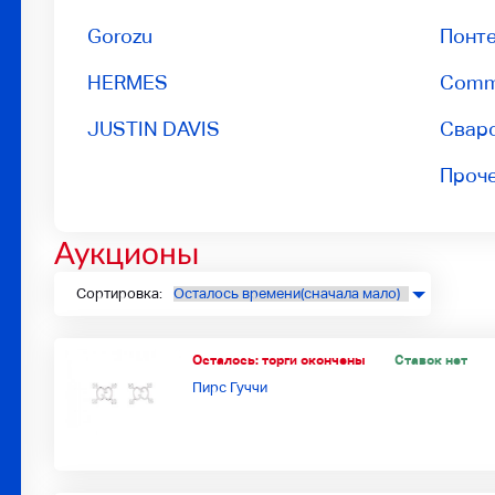
Gorozu
Понте
HERMES
Сomm
JUSTIN DAVIS
Свар
Проч
Аукционы
Сортировка:
Осталось:
торги окончены
Ставок нет
Пирс Гуччи