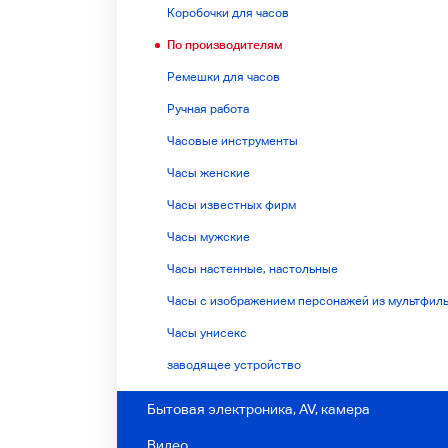
Коробочки для часов
По производителям
Ремешки для часов
Ручная работа
Часовые инструменты
Часы женские
Часы известных фирм
Часы мужские
Часы настенные, настольные
Часы с изображением персонажей из мультфил
Часы унисекс
заводящее устройство
Бытовая электроника, AV, камера
Видео