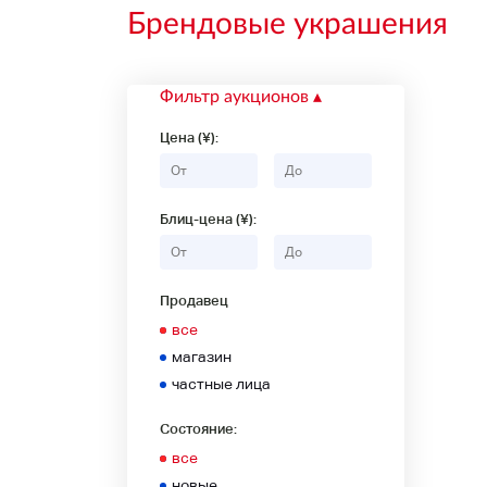
Брендовые украшения
Фильтр аукционов
Цена (¥):
Блиц-цена (¥):
Продавец
все
магазин
частные лица
Состояние:
все
новые