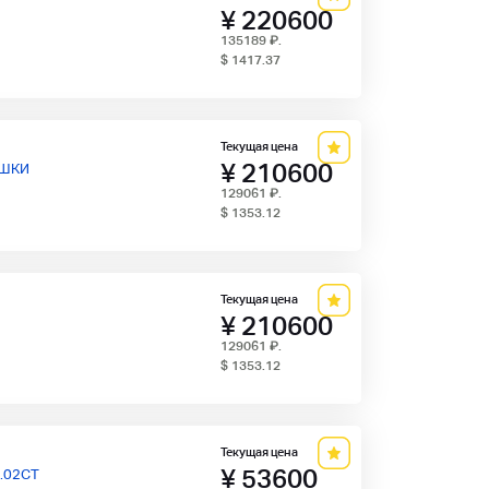
¥ 220600
135189
₽
.
$ 1417.37
Текущая цена
¥ 210600
УШКИ
129061
₽
.
$ 1353.12
Текущая цена
¥ 210600
129061
₽
.
$ 1353.12
Текущая цена
¥ 53600
.02CT