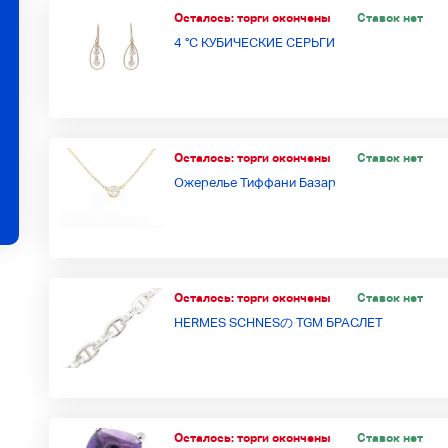
Осталось:
торги окончены
Ставок нет
4 °C КУБИЧЕСКИЕ СЕРЬГИ
Осталось:
торги окончены
Ставок нет
Ожерелье Тиффани Базар
Осталось:
торги окончены
Ставок нет
HERMES SCHNESの TGM БРАСЛЕТ
Осталось:
торги окончены
Ставок нет