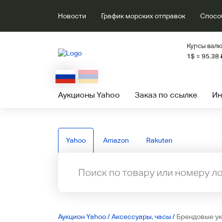
Новости
График морских отправок
Спосо
Курсы валю
1$ = 95.38
Аукционы Yahoo
Заказ по ссылке
Ин
Yahoo
Amazon
Rakuten
Аукцион Yahoo
/
Аксессуары, часы
/
Брендовые у