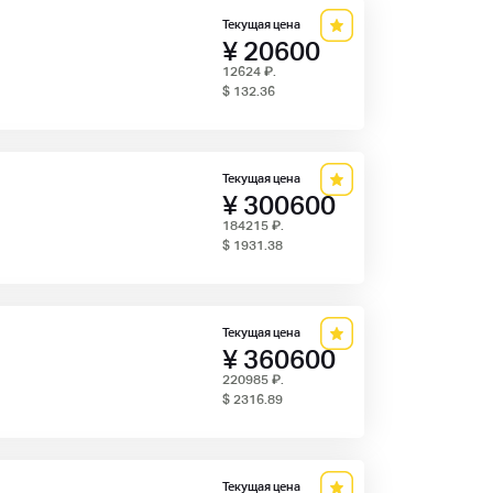
Текущая цена
¥ 20600
12624
₽
.
$ 132.36
Текущая цена
¥ 300600
184215
₽
.
$ 1931.38
Текущая цена
¥ 360600
220985
₽
.
$ 2316.89
Текущая цена