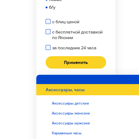
б/у
с блиц-ценой
с бесплатной доставкой
по Японии
за последние 24 часа
Аксессуары, часы
Аксессуары детские
Аксессуары женские
Аксессуары мужские
Карманные часы