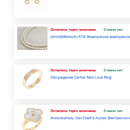
Осталось:
торги окончены
Ставок нет
{4mm}Mikimoto K18 Жемчужное жемчужное
Осталось:
торги окончены
Ставок нет
Обсуждение Cartier Mini Love Ring
Осталось:
торги окончены
Ставок нет
Исполнитель: Van Cleef & Arpels Винтажное