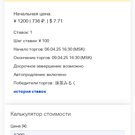
Начальная цена:
¥ 1200
|
736
₽
.
|
$ 7.71
Ставок:
1
Шаг ставки:
¥ 100
Начало торгов:
06.04.25 16:30
(MSK)
Окончание торгов:
09.04.25 16:30
(MSK)
Досрочное завершение:
возможно
Автопродление:
включено
Победители
торгов :
抹茶みるく
история ставок
Калькулятор стоимости
Цена (¥):