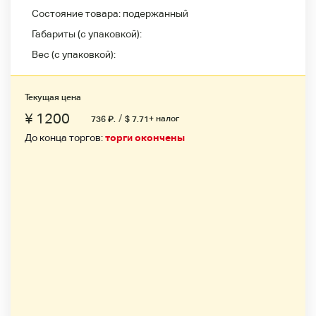
Состояние товара:
подержанный
Габариты (с упаковкой):
Вес (с упаковкой):
Текущая цена
¥ 1200
/
+ налог
736
₽
.
$ 7.71
До конца торгов:
торги окончены