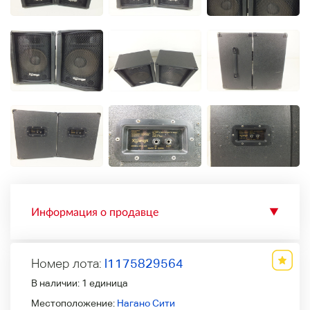
Информация о продавце
▼
Номер лота:
l1175829564
В наличии:
1 единица
Местоположение:
Нагано Сити