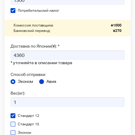
Потребительский налог
Комиссия поставщика:
¥
1000
Банковский перевод:
¥
270
Доставка по Японии(¥): *
* уточняйте в описании товара
Способ отправки:
Эконом
Авиа
Вес(кг):
Стандарт 12
Стандарт 15
Эконом