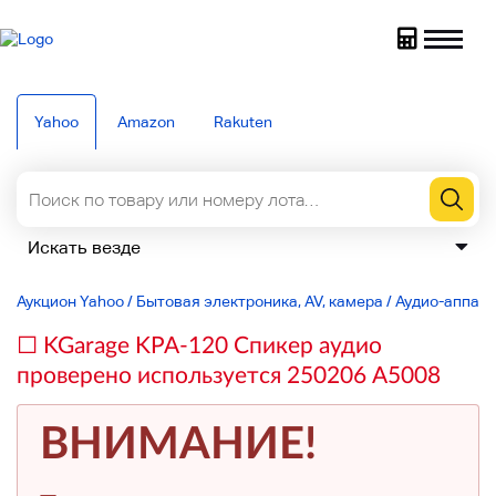
Yahoo
Amazon
Rakuten
Аукцион Yahoo
/
Бытовая электроника, AV, камера
/
Аудио-аппар
□ KGarage KPA-120 Спикер аудио
проверено используется 250206 A5008
ВНИМАНИЕ!