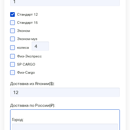
Стандарт 12
Стандарт 15
Эконом
Эконом-муз
колеса
Физ-Экспресс
SP CARGO
Физ-Сargo
Доставка из Японии(
$
):
Доставка по России(
₽
):
Город: