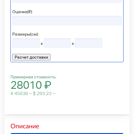
Оценка(₽):
Размеры(см):
x
x
Расчет доставки
Примерная стоимость:
28010
₽
¥ 45638 ~ $ 293.23 ~
Описание