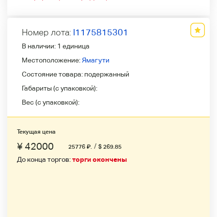
Номер лота:
l1175815301
В наличии:
1 единица
Местоположение:
Ямагути
Состояние товара:
подержанный
Габариты (с упаковкой):
Вес (с упаковкой):
Текущая цена
¥ 42000
/
25776
₽
.
$ 269.85
До конца торгов:
торги окончены