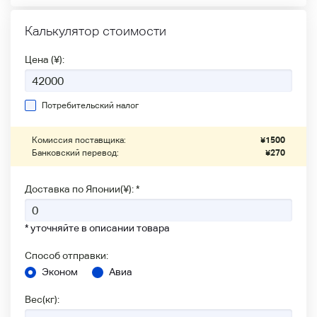
Калькулятор стоимости
Цена (¥):
Потребительский налог
Комиссия поставщика:
¥
1500
Банковский перевод:
¥
270
Доставка по Японии(¥): *
* уточняйте в описании товара
Способ отправки:
Эконом
Авиа
Вес(кг):