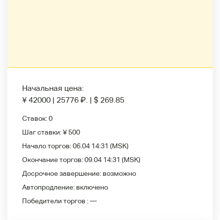
Начальная цена:
¥ 42000
|
25776
₽
.
|
$ 269.85
Ставок:
0
Шаг ставки:
¥ 500
Начало торгов:
06.04 14:31
(MSK)
Окончание торгов:
09.04 14:31
(MSK)
Досрочное завершение:
возможно
Автопродление:
включено
Победители
торгов :
—