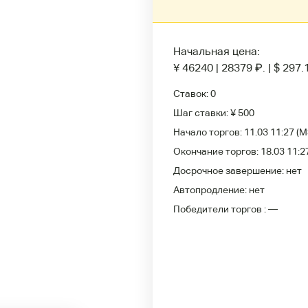
Начальная цена:
¥ 46240
|
28379
₽
.
|
$ 297.
Ставок:
0
Шаг ставки:
¥ 500
Начало торгов:
11.03 11:27
(M
Окончание торгов:
18.03 11:2
Досрочное завершение:
нет
Автопродление:
нет
Победители
торгов :
—