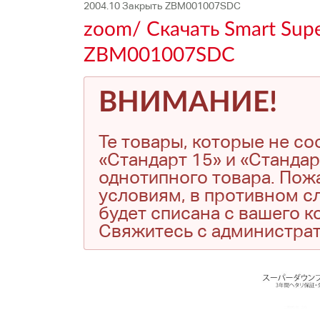
2004.10 Закрыть ZBM001007SDC
zoom/ Скачать Smart Sup
ZBM001007SDC
ВНИМАНИЕ!
Те товары, которые не с
«Стандарт 15» и «Стандар
однотипного товара. Пожа
условиям, в противном сл
будет списана с вашего 
Свяжитесь с администра