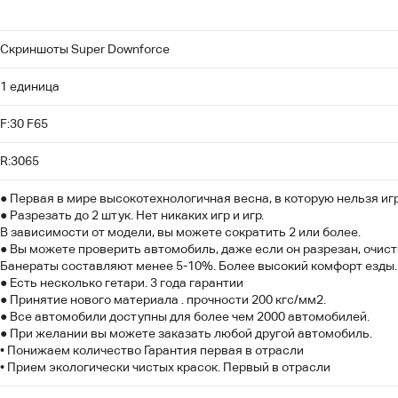
Скриншоты Super Downforce
1 единица
F:30 F65
R:3065
● Первая в мире высокотехнологичная весна, в которую нельзя игр
● Разрезать до 2 штук. Нет никаких игр и игр.
В зависимости от модели, вы можете сократить 2 или более.
● Вы можете проверить автомобиль, даже если он разрезан, очист
Банераты составляют менее 5-10%. Более высокий комфорт езды.
● Есть несколько гетари. 3 года гарантии
● Принятие нового материала . прочности 200 кгс/мм2.
● Все автомобили доступны для более чем 2000 автомобилей.
● При желании вы можете заказать любой другой автомобиль.
• Понижаем количество Гарантия первая в отрасли
• Прием экологически чистых красок. Первый в отрасли