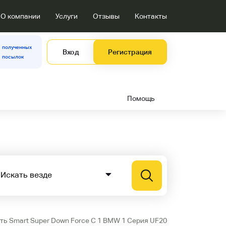
О компании
Услуги
Отзывы
Контакты
полученных
Вход
Регистрация
посылок
Помощь
ть Smart Super Down Force C 1 BMW 1 Серия UF20