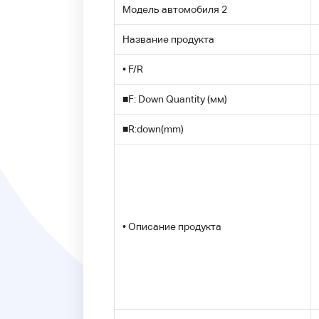
Модель автомобиля 2
Название продукта
• F/R
■F: Down Quantity (мм)
■R:down(mm)
• Описание продукта