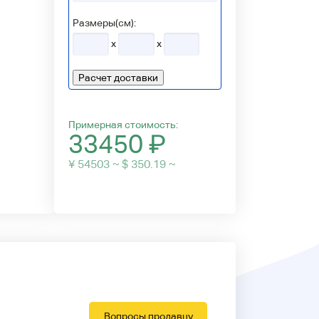
Размеры(см):
x
x
Расчет доставки
Примерная стоимость:
33450
₽
¥ 54503 ~ $ 350.19 ~
Вопросы продавцу