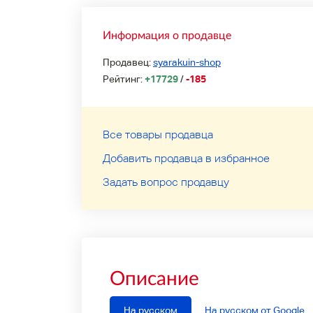
Информация о продавце
Продавец:
syarakuin-shop
Рейтинг:
+17729
/
-185
Все товары продавца
Добавить продавца в избранное
Задать вопрос продавцу
Описание
На русском
На русском от Google