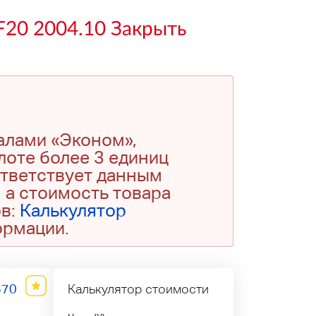
F20 2004.10 Закрыть
алами «Эконом»,
 лоте более 3 единиц
ответствует данным
 а стоимость товара
ов:
Калькулятор
ормации.
670
Калькулятор стоимости