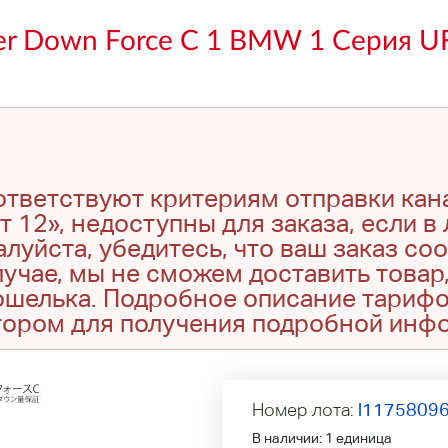
er Down Force C 1 BMW 1 Серия U
оответствуют критериям отправки кан
т 12», недоступны для заказа, если в
луйста, убедитесь, что ваш заказ со
учае, мы не сможем доставить товар,
кошелька. Подробное описание тариф
тором для получения подробной инф
Номер лота:
l1175809
В наличии:
1 единица