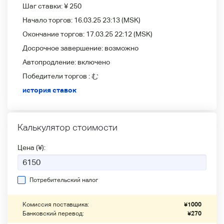
Шаг ставки:
¥ 250
Начало торгов:
16.03.25 23:13
(MSK)
Окончание торгов:
17.03.25 22:12
(MSK)
Досрочное завершение:
возможно
Автопродление:
включено
Победители
торгов :
む
история ставок
Калькулятор стоимости
Цена (¥):
Потребительский налог
Комиссия поставщика:
¥
1000
Банковский перевод:
¥
270