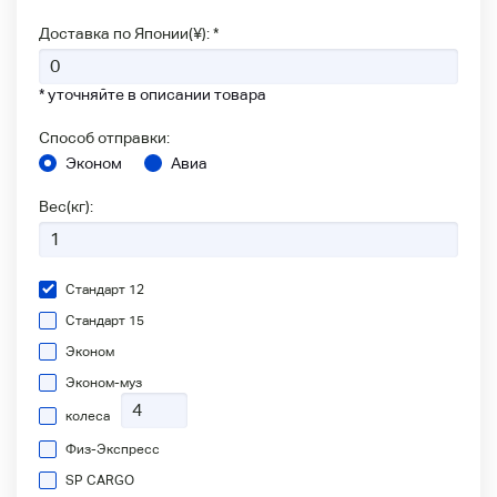
Доставка по Японии(¥): *
* уточняйте в описании товара
Способ отправки:
Эконом
Авиа
Вес(кг):
Стандарт 12
Стандарт 15
Эконом
Эконом-муз
колеса
Физ-Экспресс
SP CARGO