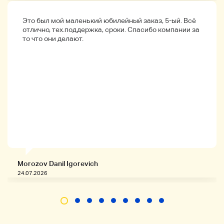
Это был мой маленький юбилейный заказ, 5-ый. Всё
отлично, тех.поддержка, сроки. Спасибо компании за
то что они делают.
Morozov Danil Igorevich
24.07.2026