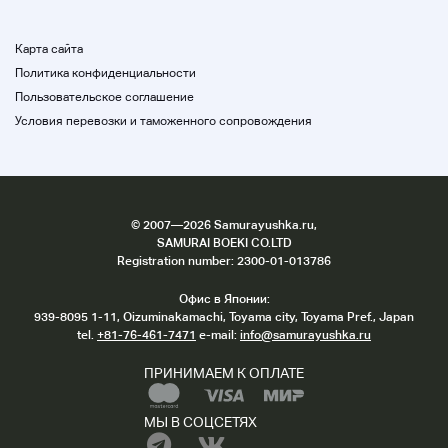
Карта сайта
Политика конфиденциальности
Пользовательское соглашение
Условия перевозки и таможенного сопровождения
©
2007
—2026 Samurayushka.ru,
SAMURAI BOEKI CO.LTD
Registration number: 2300-01-013786
Офис в Японии:
939-8095 1-11, Oizuminakamachi, Toyama city, Toyama Pref., Japan
tel.
+81-76-461-7471
e-mail:
info@samurayushka.ru
ПРИНИМАЕМ К ОПЛАТЕ
МЫ В СОЦСЕТЯХ