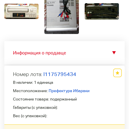
Информация о продавце
▼
Номер лота:
l1175795434
В наличии:
1 единица
Местоположение:
Префектура Ибараки
Состояние товара:
подержанный
Габариты (с упаковкой):
Вес (с упаковкой):