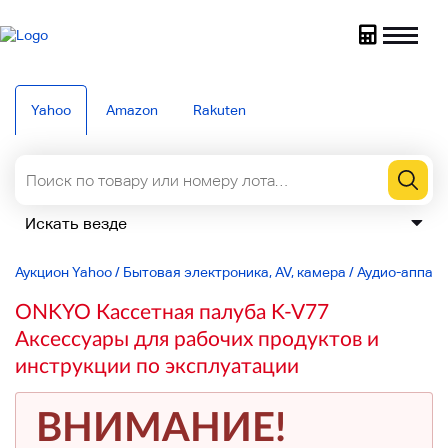
Yahoo
Amazon
Rakuten
Аукцион Yahoo
/
Бытовая электроника, AV, камера
/
Аудио-аппар
ONKYO Кассетная палуба K-V77
Аксессуары для рабочих продуктов и
инструкции по эксплуатации
ВНИМАНИЕ!