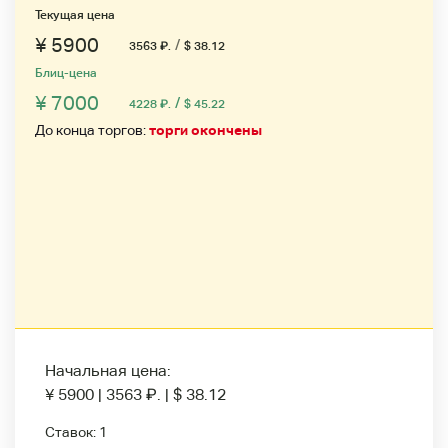
Текущая цена
¥ 5900
/
3563
₽
.
$ 38.12
Блиц-цена
¥ 7000
/
4228
₽
.
$ 45.22
До конца торгов:
торги окончены
Начальная цена:
¥ 5900
|
3563
₽
.
|
$ 38.12
Ставок:
1