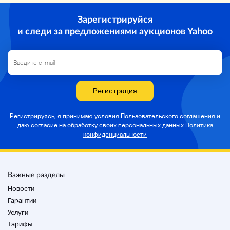
Зарегистрируйся
и следи за предложениями аукционов Yahoo
Регистрация
Регистрируясь, я принимаю условия Пользовательского соглашения и
даю согласие на
обработку своих персональных данных
Политика
конфиденциальности
Важные разделы
Новости
Гарантии
Услуги
Тарифы