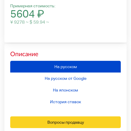
Примерная стоимость:
5604
₽
¥ 9278 ~ $ 59.94 ~
Описание
На русском
На русском от Google
На японском
История ставок
Вопросы продавцу