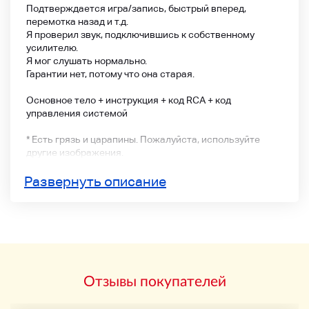
Подтверждается игра/запись, быстрый вперед,
перемотка назад и т.д.
Я проверил звук, подключившись к собственному
усилителю.
Я мог слушать нормально.
Гарантии нет, потому что она старая.
Основное тело + инструкция + код RCA + код
управления системой
* Есть грязь и царапины. Пожалуйста, используйте
другие изображения.
На ЖК есть отражение, но это не царапина.
Развернуть описание
*Перевозка планируется в 100 раз.
Отзывы покупателей