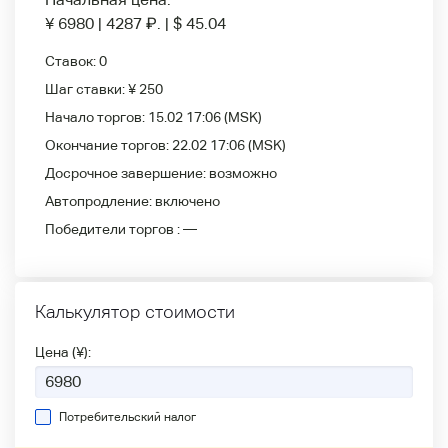
¥ 6980
|
4287
₽
.
|
$ 45.04
Ставок:
0
Шаг ставки:
¥ 250
Начало торгов:
15.02 17:06
(MSK)
Окончание торгов:
22.02 17:06
(MSK)
Досрочное завершение:
возможно
Автопродление:
включено
Победители
торгов :
—
Калькулятор стоимости
Цена (¥):
Потребительский налог