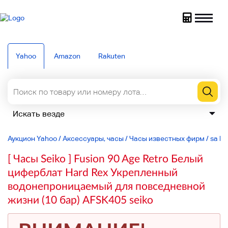
Yahoo
Amazon
Rakuten
Аукцион Yahoo
/
Аксессуары, часы
/
Часы известных фирм
/
sa lin
[ Часы Seiko ] Fusion 90 Age Retro Белый
циферблат Hard Rex Укрепленный
водонепроницаемый для повседневной
жизни (10 бар) AFSK405 seiko