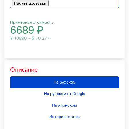
Расчет доставки
Примерная стоимость:
6689
₽
¥ 10890 ~ $ 70.27 ~
Описание
На русском
На русском от Google
На японском
История ставок