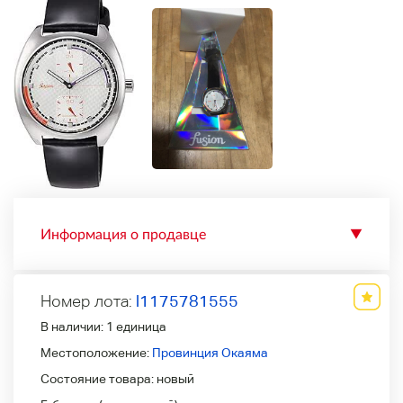
Информация о продавце
▼
Номер лота:
l1175781555
В наличии:
1 единица
Местоположение:
Провинция Окаяма
Состояние товара:
новый