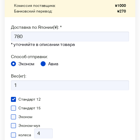
Комиссия поставщика:
¥
1000
Банковский перевод:
¥
270
Доставка по Японии(¥): *
* уточняйте в описании товара
Способ отправки:
Эконом
Авиа
Вес(кг):
Стандарт 12
Стандарт 15
Эконом
Эконом-муз
колеса