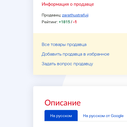
Информация о продавце
Продавец:
zarathustrafuji
Рейтинг:
+1815
/
-1
Все товары продавца
Добавить продавца в избранное
Задать вопрос продавцу
Описание
На русском
На русском от Google