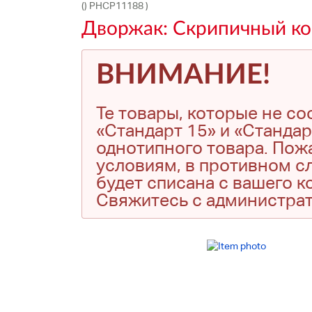
() PHCP11188 )
Дворжак: Скрипичный кон
ВНИМАНИЕ!
Те товары, которые не с
«Стандарт 15» и «Стандар
однотипного товара. Пожа
условиям, в противном сл
будет списана с вашего 
Свяжитесь с администра