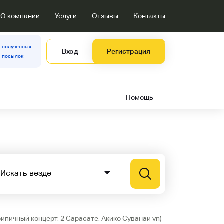
О компании
Услуги
Отзывы
Контакты
полученных
Вход
Регистрация
посылок
Помощь
ипичный концерт, 2 Сарасате, Акико Суванаи vn)