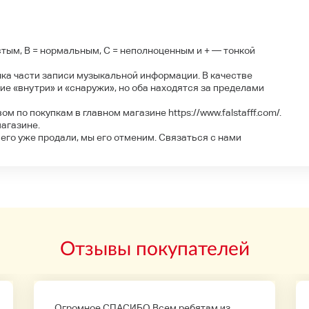
тым, B = нормальным, C = неполноценным и + — тонкой
ка части записи музыкальной информации. В качестве
е «внутри» и «снаружи», но оба находятся за пределами
 по покупкам в главном магазине https://www.falstafff.com/.
агазине.
 его уже продали, мы его отменим. Связаться с нами
Отзывы покупателей
Огромное СПАСИБО Всем ребятам из