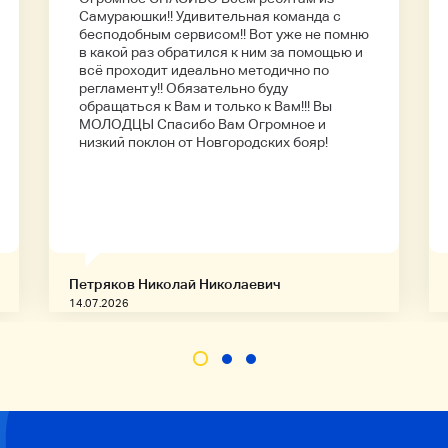
Самураюшки!! Удивительная команда с
бесподобным сервисом!! Вот уже не помню
в какой раз обратился к ним за помощью и
всё проходит идеально методично по
регламенту!! Обязательно буду
обращаться к Вам и только к Вам!!! Вы
МОЛОДЦЫ Спасибо Вам Огромное и
низкий поклон от Новгородских бояр!
Петряков Николай Николаевич
14.07.2026