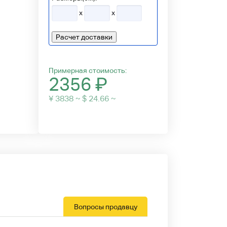
x
x
Расчет доставки
Примерная стоимость:
2356
₽
¥ 3838 ~ $ 24.66 ~
Вопросы продавцу