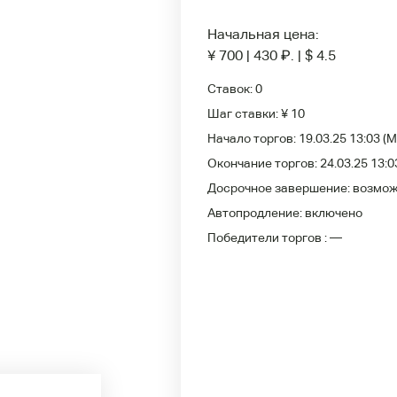
Начальная цена:
¥ 700
|
430
₽
.
|
$ 4.5
Ставок:
0
Шаг ставки:
¥ 10
Начало торгов:
19.03.25 13:03
(M
Окончание торгов:
24.03.25 13:0
Досрочное завершение:
возмо
Автопродление:
включено
Победители
торгов :
—