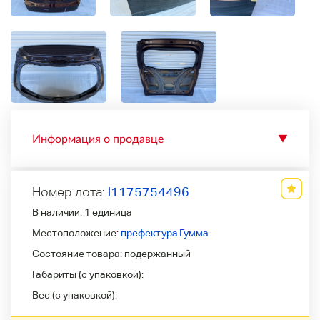
Информация о продавце
▼
Номер лота:
l1175754496
В наличии:
1 единица
Местоположение:
префектура Гумма
Состояние товара:
подержанный
Габариты (с упаковкой):
Вес (с упаковкой):