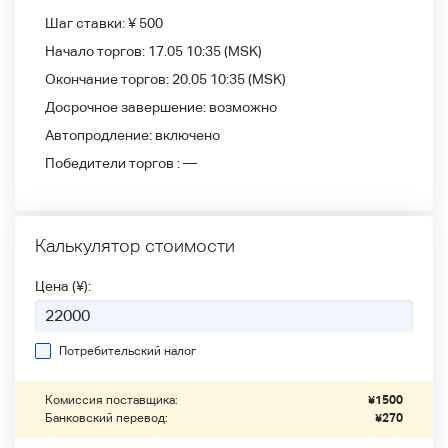
Шаг ставки:
¥ 500
Начало торгов:
17.05 10:35
(MSK)
Окончание торгов:
20.05 10:35
(MSK)
Досрочное завершение:
возможно
Автопродление:
включено
Победители
торгов :
—
Калькулятор стоимости
Цена (¥):
Потребительский налог
Комиссия поставщика:
¥
1500
Банковский перевод:
¥
270