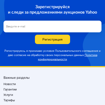
Зарегистрируйся
и следи за предложениями аукционов Yahoo
Регистрация
Регистрируясь, я принимаю условия Пользовательского соглашения и
даю согласие на
обработку своих персональных данных
Политика
конфиденциальности
Важные разделы
Новости
Гарантии
Услуги
Тарифы