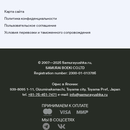
Карта сайта
Политика конфиденциальности
Пользовательское соглашение
Условия перевозки и таможенного сопровождения
©
2007
—2026 Samurayushka.ru,
SAMURAI BOEKI CO.LTD
Registration number: 2300-01-013786
Офис в Японии:
939-8095 1-11, Oizuminakamachi, Toyama city, Toyama Pref., Japan
tel.
+81-76-461-7471
e-mail:
info@samurayushka.ru
ПРИНИМАЕМ К ОПЛАТЕ
МЫ В СОЦСЕТЯХ