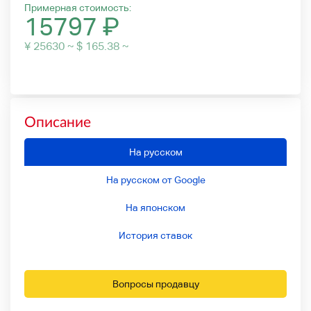
Примерная стоимость:
15797
₽
¥ 25630 ~ $ 165.38 ~
Описание
На русском
На русском от Google
На японском
История ставок
Вопросы продавцу