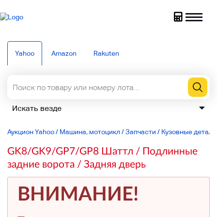
Yahoo
Amazon
Rakuten
Аукцион Yahoo
/
Машина, мотоцикл
/
Запчасти
/
Кузовные детали
GK8/GK9/GP7/GP8 Шаттл / Подлинные
задние ворота / Задняя дверь
ВНИМАНИЕ!