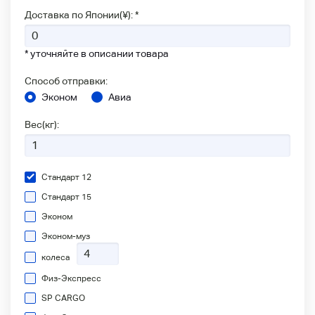
Доставка по Японии(¥): *
* уточняйте в описании товара
Способ отправки:
Эконом
Авиа
Вес(кг):
Стандарт 12
Стандарт 15
Эконом
Эконом-муз
колеса
Физ-Экспресс
SP CARGO