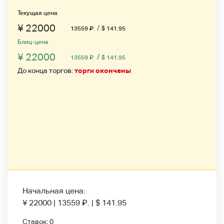
Текущая цена
¥ 22000
/
13559
₽
.
$ 141.95
Блиц-цена
¥ 22000
/
13559
₽
.
$ 141.95
До конца торгов:
торги окончены
Начальная цена:
¥ 22000
|
13559
₽
.
|
$ 141.95
Ставок:
0