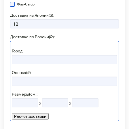
Физ-Сargo
Доставка из Японии(
$
):
Доставка по России(
₽
):
Город:
Оценка(₽):
Размеры(см):
x
x
Расчет доставки