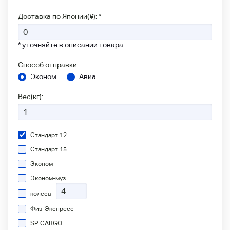
Доставка по Японии(¥): *
* уточняйте в описании товара
Способ отправки:
Эконом
Авиа
Вес(кг):
Стандарт 12
Стандарт 15
Эконом
Эконом-муз
колеса
Физ-Экспресс
SP CARGO