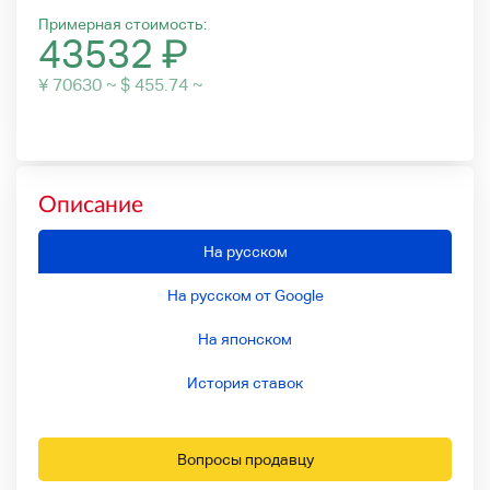
Примерная стоимость:
43532
₽
¥ 70630 ~ $ 455.74 ~
Описание
На русском
На русском от Google
На японском
История ставок
Вопросы продавцу