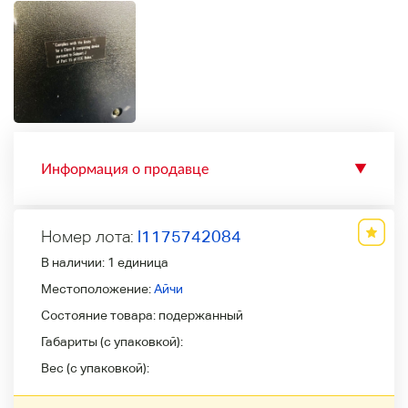
Информация о продавце
▼
Номер лота:
l1175742084
В наличии:
1 единица
Местоположение:
Айчи
Состояние товара:
подержанный
Габариты (с упаковкой):
Вес (с упаковкой):