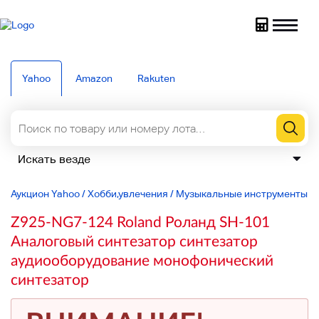
Yahoo
Amazon
Rakuten
Аукцион Yahoo
/
Хобби,увлечения
/
Музыкальные инструменты
/
Z925-NG7-124 Roland Роланд SH-101
Аналоговый синтезатор синтезатор
аудиооборудование монофонический
синтезатор