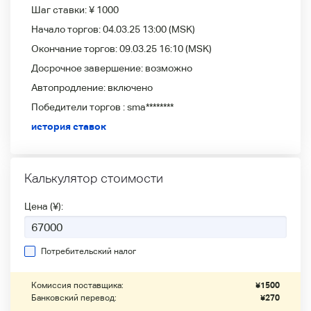
Шаг ставки:
¥ 1000
Начало торгов:
04.03.25 13:00
(MSK)
Окончание торгов:
09.03.25 16:10
(MSK)
Досрочное завершение:
возможно
Автопродление:
включено
Победители
торгов :
sma********
история ставок
Калькулятор стоимости
Цена (¥):
Потребительский налог
Комиссия поставщика:
¥
1500
Банковский перевод:
¥
270