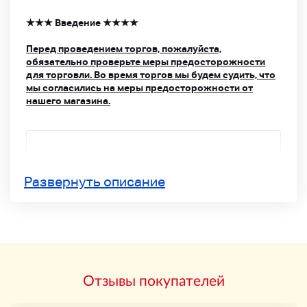
★★★ Введение ★★★★
Перед проведением торгов, пожалуйста,
обязательно проверьте меры предосторожности
для торговли.
Во время торгов мы будем судить, что
мы согласились на меры предосторожности от
нашего магазина.
Развернуть описание
Детали продукта
Отзывы покупателей
Все обработанные продукты обрабатываются