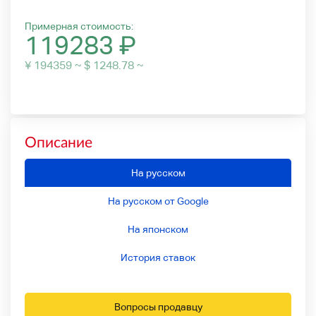
Примерная стоимость:
119283
₽
¥ 194359 ~ $ 1248.78 ~
Описание
На русском
На русском от Google
На японском
История ставок
Вопросы продавцу