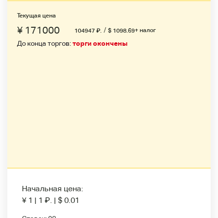
Текущая цена
¥ 171000
/
+ налог
104947
₽
.
$ 1098.69
До конца торгов:
торги окончены
Начальная цена:
¥ 1
|
1
₽
.
|
$ 0.01