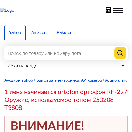
Yahoo
Amazon
Rakuten
Аукцион Yahoo
/
Бытовая электроника, AV, камера
/
Аудио-аппар
1 иена начинается ortofon ортофон RF-297
Оружие, используемое тоном 250208
T3808
ВНИМАНИЕ!