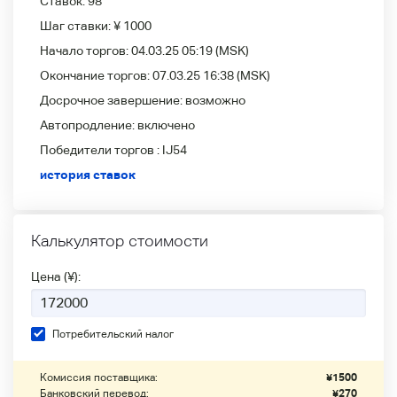
Ставок:
98
Шаг ставки:
¥ 1000
Начало торгов:
04.03.25 05:19
(MSK)
Окончание торгов:
07.03.25 16:38
(MSK)
Досрочное завершение:
возможно
Автопродление:
включено
Победители
торгов :
IJ54
история ставок
Калькулятор стоимости
Цена (¥):
Потребительский налог
Комиссия поставщика:
¥
1500
Банковский перевод:
¥
270