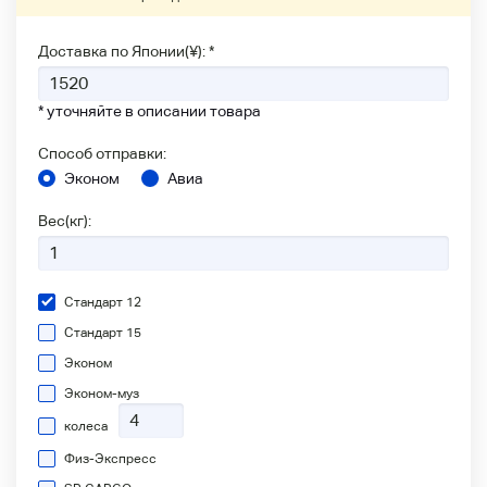
Доставка по Японии(¥): *
* уточняйте в описании товара
Способ отправки:
Эконом
Авиа
Вес(кг):
Стандарт 12
Стандарт 15
Эконом
Эконом-муз
колеса
Физ-Экспресс