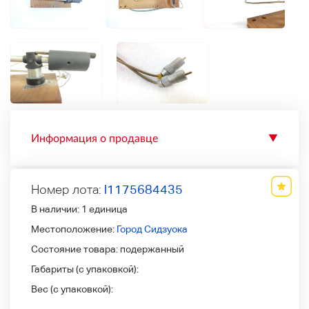
Информация о продавце
▼
Номер лота:
l1175684435
В наличии:
1 единица
Местоположение:
Город Сидзуока
Состояние товара:
подержанный
Габариты (с упаковкой):
Вес (с упаковкой):