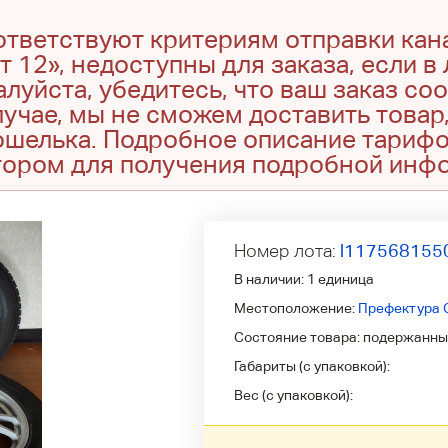
оответствуют критериям отправки кан
т 12», недоступны для заказа, если в
луйста, убедитесь, что ваш заказ со
учае, мы не сможем доставить товар,
кошелька. Подробное описание тариф
тором для получения подробной инф
Номер лота:
l117568155
В наличии:
1 единица
Местоположение:
Префектура 
Состояние товара:
подержанны
Габариты (с упаковкой):
Вес (с упаковкой):