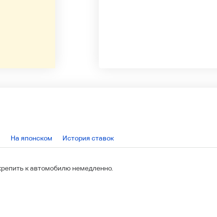
На японском
История ставок
икрепить к автомобилю немедленно.