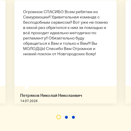
Огромное СПАСИБО Всем ребятам из
Самураюшки!! Удивительная команда с
бесподобным сервисом!! Вот уже не помню
в какой раз обратился к ним за помощью и
всё проходит идеально методично по
регламенту!! Обязательно буду
обращаться к Вам и только к Вам!!! Вы
МОЛОДЦЫ Спасибо Вам Огромное и
низкий поклон от Новгородских бояр!
Петряков Николай Николаевич
14.07.2026