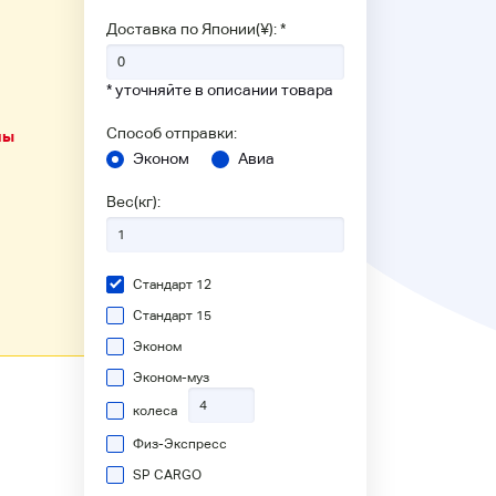
Доставка по Японии(¥): *
* уточняйте в описании товара
Способ отправки:
ны
Эконом
Авиа
Вес(кг):
Стандарт 12
Стандарт 15
Эконом
Эконом-муз
колеса
Физ-Экспресс
SP CARGO