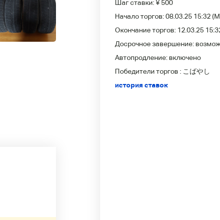
Шаг ставки:
¥ 500
Начало торгов:
08.03.25 15:32
(M
Окончание торгов:
12.03.25 15:3
Досрочное завершение:
возмо
Автопродление:
включено
Победители
торгов :
こばやし
история ставок