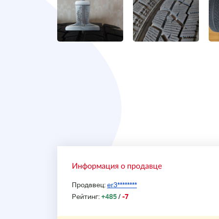
Информация о продавце
Продавец:
er3********
Рейтинг:
+485
/
-7