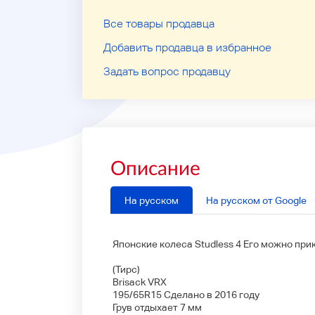
Все товары продавца
Добавить продавца в избранное
Задать вопрос продавцу
Описание
На русском
На русском от Google
Японские колеса Studless 4 Его можно пр
(Тирс)
Brisack VRX
195/65R15 Сделано в 2016 году
Грув отдыхает 7 мм