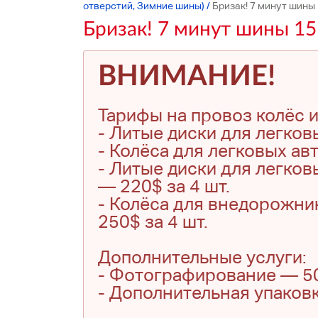
отверстий, Зимние шины)
/
Бризак! 7 минут шины 
Бризак! 7 минут шины 15
ВНИМАНИЕ!
Тарифы на провоз колёс и
- Литые диски для легков
- Колёса для легковых ав
- Литые диски для легков
— 220$ за 4 шт.
- Колёса для внедорожни
250$ за 4 шт.
Дополнительные услуги:
- Фотографирование — 500
- Дополнительная упаковк