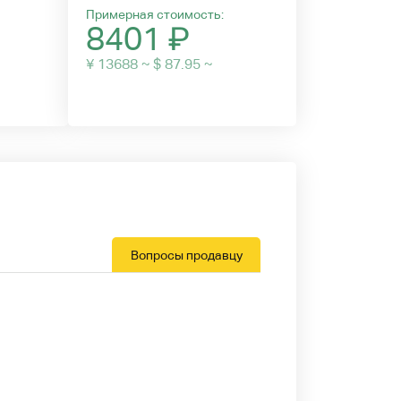
Примерная стоимость:
8401
₽
¥ 13688 ~ $ 87.95 ~
Вопросы продавцу