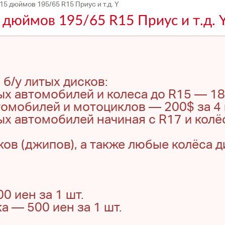
15 дюймов 195/65 R15 Приус и т.д. Y
 дюймов 195/65 R15 Приус и т.д. 
 б/у литых дисков:
ых автомобилей и колеса до R15 — 180
томобилей и мотоциклов — 200$ за 4 
ых автомобилей начиная с R17 и колё
ков (джипов), а также любые колёса 
 иен за 1 шт.
а — 500 иен за 1 шт.