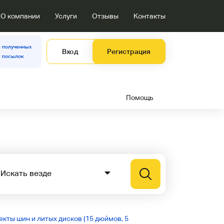
О компании
Услуги
Отзывы
Контакты
полученных
Вход
Регистрация
посылок
Помощь
кты шин и литых дисков (15 дюймов, 5