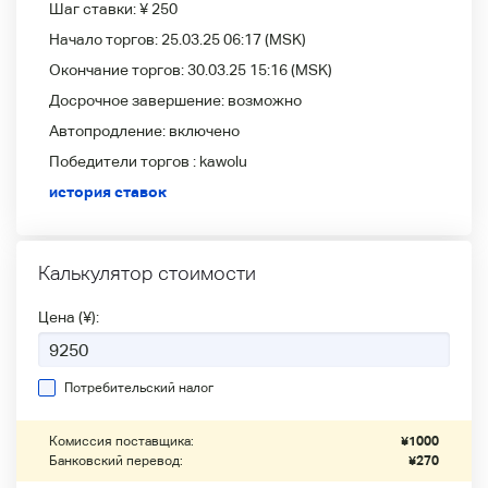
Шаг ставки:
¥ 250
Начало торгов:
25.03.25 06:17
(MSK)
Окончание торгов:
30.03.25 15:16
(MSK)
Досрочное завершение:
возможно
Автопродление:
включено
Победители
торгов :
kawolu
история ставок
Калькулятор стоимости
Цена (¥):
Потребительский налог
Комиссия поставщика:
¥
1000
Банковский перевод:
¥
270