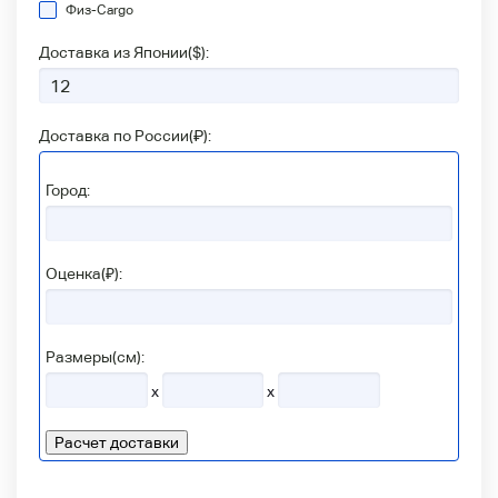
Физ-Сargo
Доставка из Японии(
$
):
Доставка по России(
₽
):
Город:
Оценка(₽):
Размеры(см):
x
x
Расчет доставки