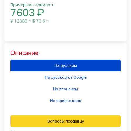
Примерная стоимость:
7603
₽
¥ 12388 ~ $ 79.6 ~
Описание
На русском
На русском от Google
На японском
История ставок
Вопросы продавцу