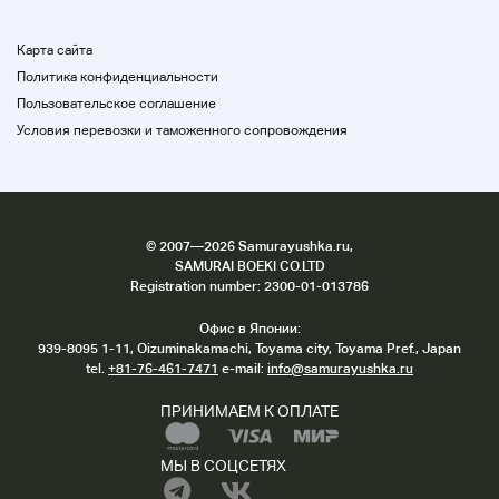
Карта сайта
Политика конфиденциальности
Пользовательское соглашение
Условия перевозки и таможенного сопровождения
©
2007
—2026 Samurayushka.ru,
SAMURAI BOEKI CO.LTD
Registration number: 2300-01-013786
Офис в Японии:
939-8095 1-11, Oizuminakamachi, Toyama city, Toyama Pref., Japan
tel.
+81-76-461-7471
e-mail:
info@samurayushka.ru
ПРИНИМАЕМ К ОПЛАТЕ
МЫ В СОЦСЕТЯХ