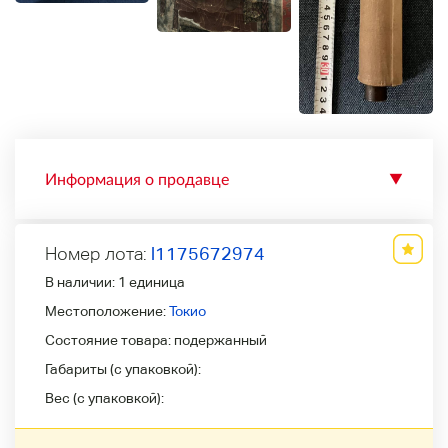
Информация о продавце
▼
Номер лота:
l1175672974
В наличии:
1 единица
Местоположение:
Токио
Состояние товара:
подержанный
Габариты (с упаковкой):
Вес (с упаковкой):