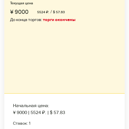
Текущая цена
¥ 9000
/
5524
₽
.
$ 57.83
До конца торгов:
торги окончены
Начальная цена:
¥ 9000
|
5524
₽
.
|
$ 57.83
Ставок:
1