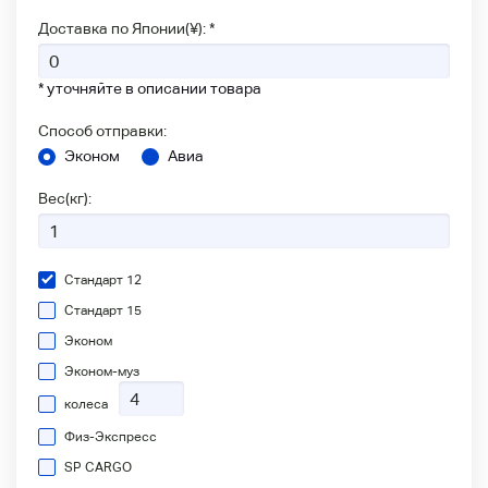
Доставка по Японии(¥): *
* уточняйте в описании товара
Способ отправки:
Эконом
Авиа
Вес(кг):
Стандарт 12
Стандарт 15
Эконом
Эконом-муз
колеса
Физ-Экспресс
SP CARGO