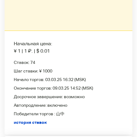
Начальная цена:
¥ 1
|
1
₽
.
|
$ 0.01
Ставок:
74
Шаг ставки:
¥ 1000
Начало торгов:
03.03.25 16:32
(MSK)
Окончание торгов:
09.03.25 14:52
(MSK)
Досрочное завершение:
возможно
Автопродление:
включено
Победители
торгов :
山中
история ставок