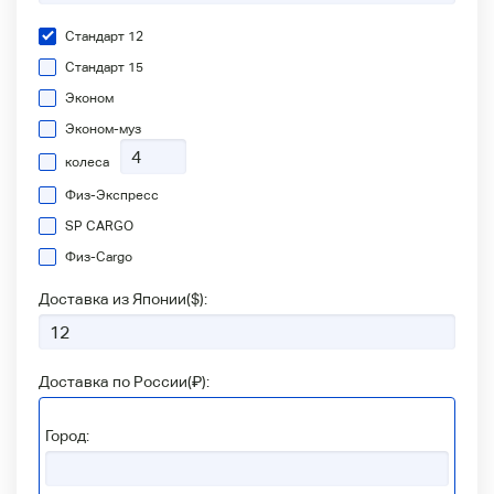
Стандарт 12
Стандарт 15
Эконом
Эконом-муз
колеса
Физ-Экспресс
SP CARGO
Физ-Сargo
Доставка из Японии(
$
):
Доставка по России(
₽
):
Город: