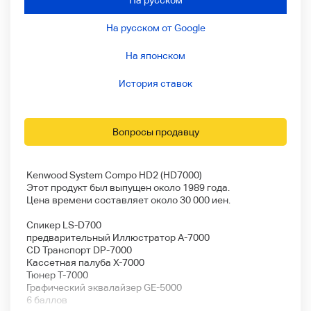
На русском
На русском от Google
На японском
История ставок
Вопросы продавцу
Kenwood System Compo HD2 (HD7000)
Этот продукт был выпущен около 1989 года.
Цена времени составляет около 30 000 иен.
Спикер LS-D700
предварительный Иллюстратор A-7000
CD Транспорт DP-7000
Кассетная палуба X-7000
Тюнер Т-7000
Графический эквалайзер GE-5000
6 баллов