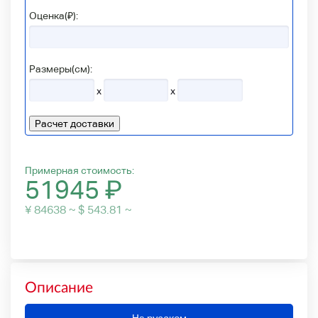
Оценка(₽):
Размеры(см):
x
x
Расчет доставки
Примерная стоимость:
51945
₽
¥ 84638 ~ $ 543.81 ~
Описание