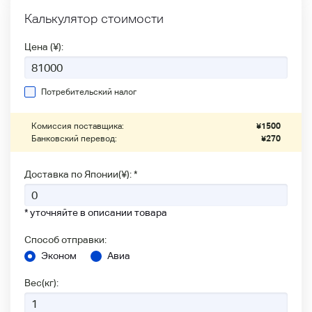
Калькулятор стоимости
Цена (¥):
Потребительский налог
Комиссия поставщика:
¥
1500
Банковский перевод:
¥
270
Доставка по Японии(¥): *
* уточняйте в описании товара
Способ отправки:
Эконом
Авиа
Вес(кг):