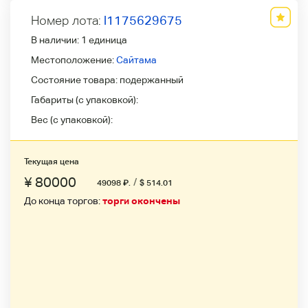
Номер лота:
l1175629675
В наличии:
1 единица
Местоположение:
Сайтама
Состояние товара:
подержанный
Габариты (с упаковкой):
Вес (с упаковкой):
Текущая цена
¥ 80000
/
49098
₽
.
$ 514.01
До конца торгов:
торги окончены