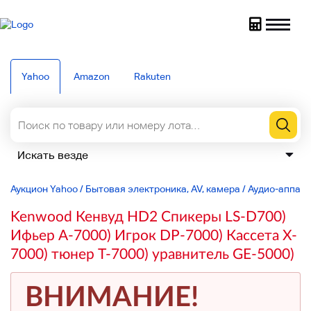
Yahoo
Amazon
Rakuten
Аукцион Yahoo
/
Бытовая электроника, AV, камера
/
Аудио-аппар
Kenwood Кенвуд HD2 Спикеры LS-D700)
Ифьер A-7000) Игрок DP-7000) Кассета X-
7000) тюнер T-7000) уравнитель GE-5000)
ВНИМАНИЕ!