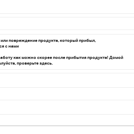
т или повреждение продукта, который прибыл,
ся с нами
работу как можно скорее после прибытия продукта! Домой
луйста, проверьте здесь.