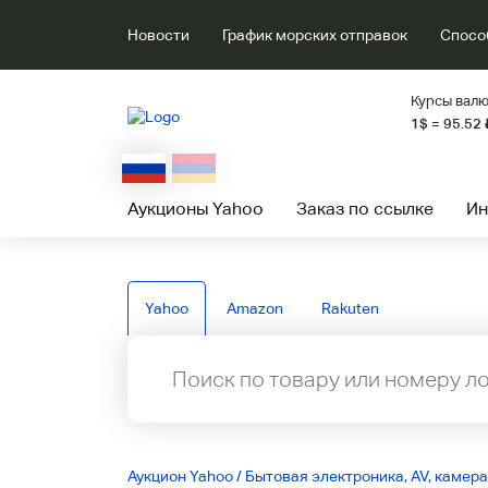
Новости
График морских отправок
Спосо
Курсы валю
1$ = 95.52
Аукционы Yahoo
Заказ по ссылке
Ин
Yahoo
Amazon
Rakuten
Аукцион Yahoo
/
Бытовая электроника, AV, камера