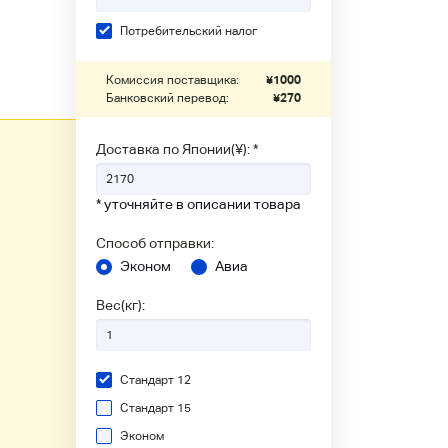
Потребительский налог
Комиссия поставщика:
¥
1000
Банковский перевод:
¥
270
Доставка по Японии(¥): *
* уточняйте в описании товара
Способ отправки:
Эконом
Авиа
Вес(кг):
Стандарт 12
Стандарт 15
Эконом