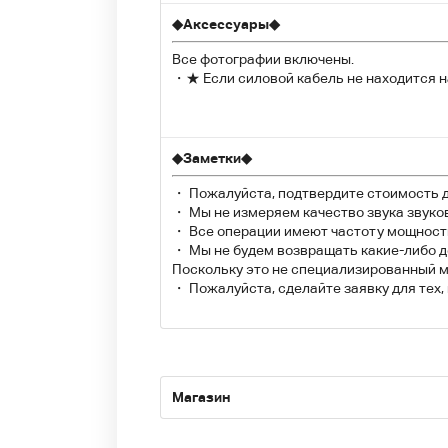
◆
Аксессуары
◆
Все фотографии включены.
・★ Если силовой кабель не находится н
◆
Заметки
◆
・ Пожалуйста, подтвердите стоимость д
・ Мы не измеряем качество звука звуко
・ Все операции имеют частоту мощности:
・ Мы не будем возвращать какие-либо д
Поскольку это не специализированный м
・ Пожалуйста, сделайте заявку для тех
Магазин