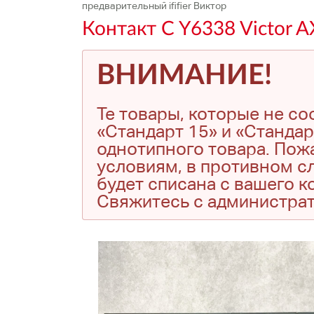
предварительный ififier Виктор
Контакт C Y6338 Victor A
ВНИМАНИЕ!
Те товары, которые не с
«Стандарт 15» и «Стандар
однотипного товара. Пожа
условиям, в противном сл
будет списана с вашего 
Свяжитесь с администра