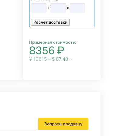
x
x
Расчет доставки
Примерная стоимость:
8356
₽
¥ 13615 ~ $ 87.48 ~
Вопросы продавцу