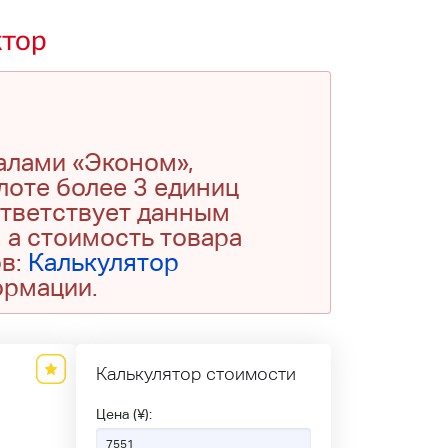
ктор
алами «Эконом»,
 лоте более 3 единиц
ответствует данным
 а стоимость товара
ов:
Калькулятор
ормации.
Калькулятор стоимости
Цена (¥):