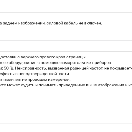
а заднем изображении, силовой кабель не включен.
оставки с верхнего правого края страницы.
вого оборудования с помощью измерительных приборов.
 50 Гц. Неисправность, вызванная разницей частот, не покрывает
ефекты в неподтвержденной части.
агазин, мы не проводим измерения.
, кто может судить и понимать приведенные выше изображения и 