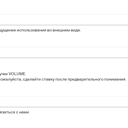
щущение использования во внешнем виде.
ручки VOLUME.
пожалуйста, сделайте ставку после предварительного понимания.
язаться с нами