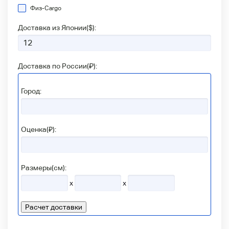
Физ-Сargo
Доставка из Японии(
$
):
Доставка по России(
₽
):
Город:
Оценка(₽):
Размеры(см):
x
x
Расчет доставки