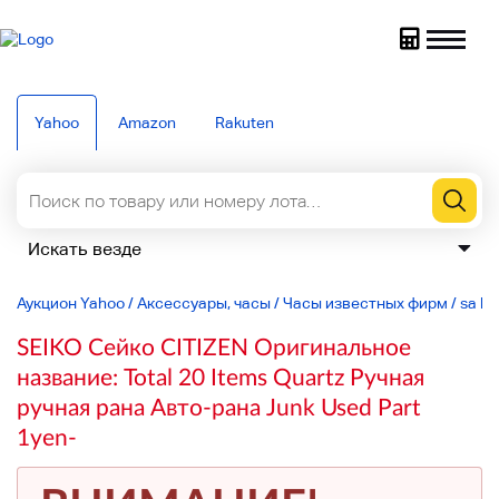
Yahoo
Amazon
Rakuten
Аукцион Yahoo
/
Аксессуары, часы
/
Часы известных фирм
/
sa lin
SEIKO Сейко CITIZEN Оригинальное
название: Total 20 Items Quartz Ручная
ручная рана Авто-рана Junk Used Part
1yen-