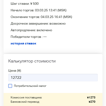
Шаг ставки:
¥ 500
Начало торгов:
03.03.25 13:41
(MSK)
Окончание торгов:
04.03.25 16:41
(MSK)
Досрочное завершение:
возможно
Автопродление:
включено
Победители
торгов :
—
история ставок
Калькулятор стоимости
Цена (¥):
Потребительский налог
Комиссия поставщика:
¥
1273
Банковский перевод:
¥
270