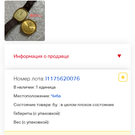
Информация о продавце
▼
Номер лота:
l1175620076
В наличии:
1 единица
Местоположение:
Чиба
Состояние товара:
б.у. : в целом плохое состояние
Габариты (с упаковкой):
Вес (с упаковкой):