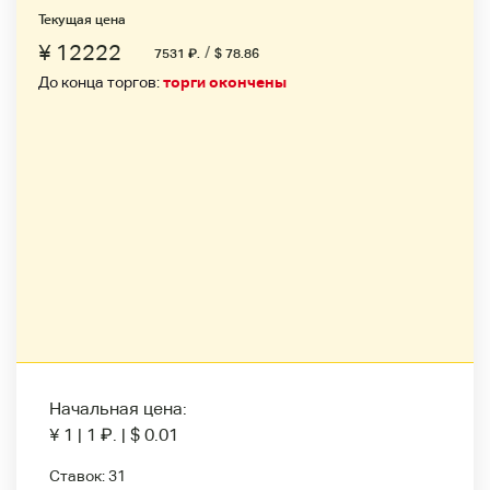
Текущая цена
¥ 12222
/
7531
₽
.
$ 78.86
До конца торгов:
торги окончены
Начальная цена:
¥ 1
|
1
₽
.
|
$ 0.01
Ставок:
31