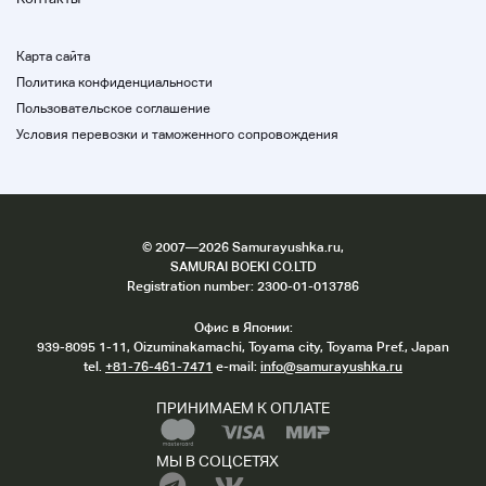
Карта сайта
Политика конфиденциальности
Пользовательское соглашение
Условия перевозки и таможенного сопровождения
©
2007
—2026 Samurayushka.ru,
SAMURAI BOEKI CO.LTD
Registration number: 2300-01-013786
Офис в Японии:
939-8095 1-11, Oizuminakamachi, Toyama city, Toyama Pref., Japan
tel.
+81-76-461-7471
e-mail:
info@samurayushka.ru
ПРИНИМАЕМ К ОПЛАТЕ
МЫ В СОЦСЕТЯХ