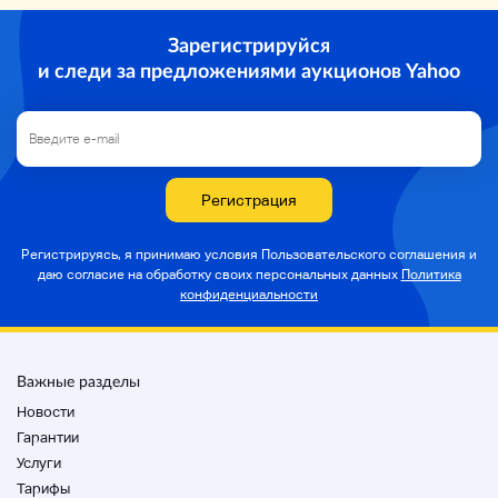
Зарегистрируйся
и следи за предложениями аукционов Yahoo
Регистрация
Регистрируясь, я принимаю условия Пользовательского соглашения и
даю согласие на
обработку своих персональных данных
Политика
конфиденциальности
Важные разделы
Новости
Гарантии
Услуги
Тарифы