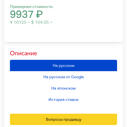
Примерная стоимость:
9937
₽
¥ 16125 ~ $ 104.05 ~
Описание
На русском
На русском от Google
На японском
История ставок
Вопросы продавцу