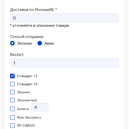
Доставка по Японии(¥): *
* уточняйте в описании товара
Способ отправки:
Эконом
Авиа
Вес(кг):
Стандарт 12
Стандарт 15
Эконом
Эконом-муз
колеса
Физ-Экспресс
SP CARGO