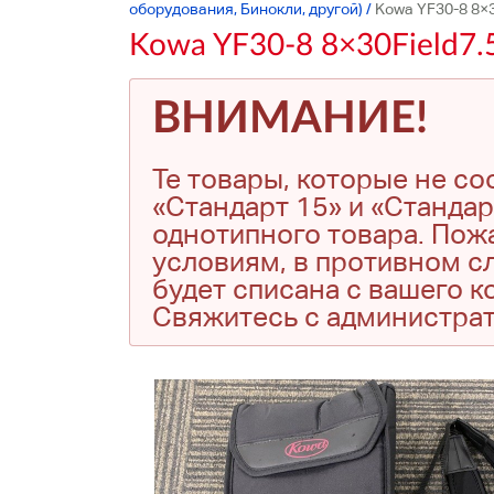
оборудования, Бинокли, другой)
/
Kowa YF30-8 8×3
Kowa YF30-8 8×30Field7.
ВНИМАНИЕ!
Те товары, которые не с
«Стандарт 15» и «Стандар
однотипного товара. Пожа
условиям, в противном сл
будет списана с вашего 
Свяжитесь с администра