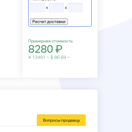
x
x
Расчет доставки
Примерная стоимость:
8280
₽
¥ 13491 ~ $ 86.69 ~
Вопросы продавцу