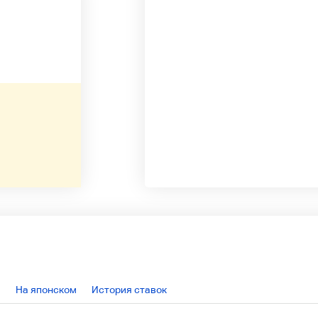
На японском
История ставок