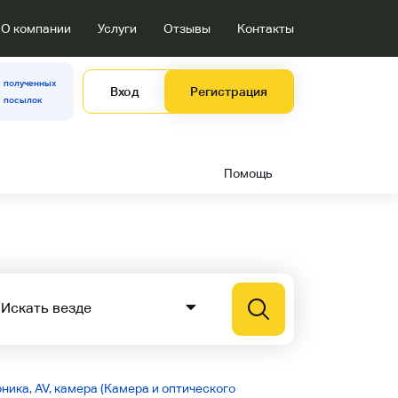
О компании
Услуги
Отзывы
Контакты
полученных
Вход
Регистрация
посылок
Помощь
ника, AV, камера (Камера и оптического