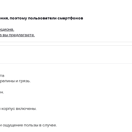
ения, поэтому пользователи смартфонов
кциона.
а вы предлагаете.
та
рапины и грязь.
н.
и корпус включены.
и ощущение пользы в случае.