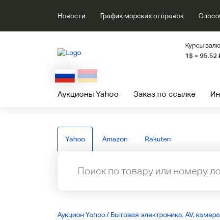
Новости
График морских отправок
Спосо
Курсы валю
1$ = 95.52
Аукционы Yahoo
Заказ по ссылке
Ин
Yahoo
Amazon
Rakuten
Аукцион Yahoo
/
Бытовая электроника, AV, камера