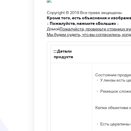
Copyright © 2019 Все права защищены.
Кроме того, есть объяснения и изображ
↓ Пожалуйста, нажмите «Больше» ↓
Домой
Пожалуйста, проверьте страницу ау
Мы будем судить, что вы согласились, когд
□ Детали
продукта
Состояние продук
・ У линзы есть ца
・ Ремешок сложе
Кепка объектива 
・ Есть царапины 