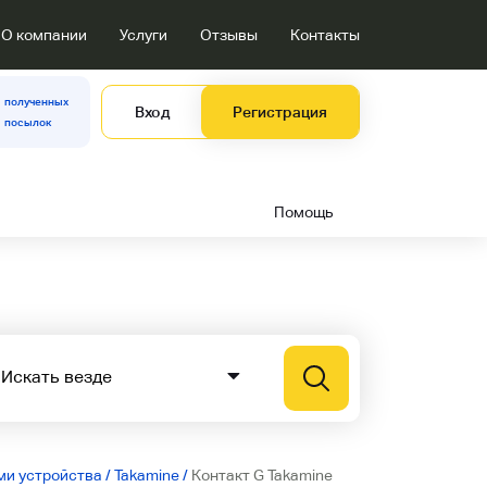
О компании
Услуги
Отзывы
Контакты
полученных
Вход
Регистрация
посылок
Помощь
ми устройства
/
Takamine
/
Контакт G Takamine