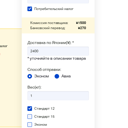
Потребительский налог
Комиссия поставщика:
¥
1500
Банковский перевод:
¥
270
Доставка по Японии(¥): *
налог
ы
* уточняйте в описании товара
Способ отправки:
Эконом
Авиа
Вес(кг):
Стандарт 12
Стандарт 15
Эконом