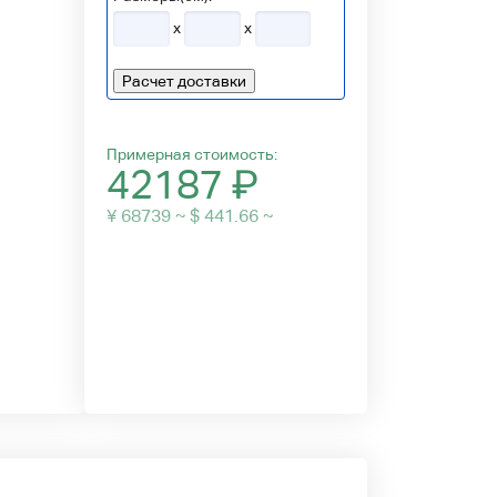
x
x
Расчет доставки
Примерная стоимость:
42187
₽
¥ 68739 ~ $ 441.66 ~