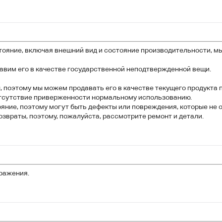
тояние, включая внешний вид и состояние производительности, м
вим его в качестве государственной неподтвержденной вещи.
 поэтому мы можем продавать его в качестве текущего продукта п
отсутствие приверженности нормальному использованию.
ние, поэтому могут быть дефекты или повреждения, которые не 
звраты, поэтому, пожалуйста, рассмотрите ремонт и детали.
ражения.