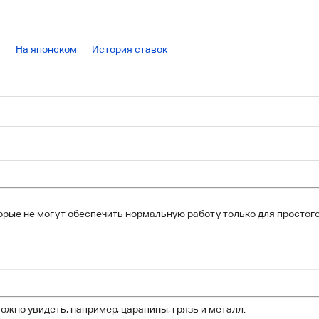
На японском
История ставок
орые не могут обеспечить нормальную работу только для простого
жно увидеть, например, царапины, грязь и металл.