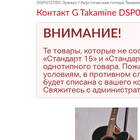
DSP015TBS Эреако / Акустическая гитара Такам
Контакт G Takamine DSP0
ВНИМАНИЕ!
Те товары, которые не с
«Стандарт 15» и «Стандар
однотипного товара. Пожа
условиям, в противном сл
будет списана с вашего 
Свяжитесь с администра