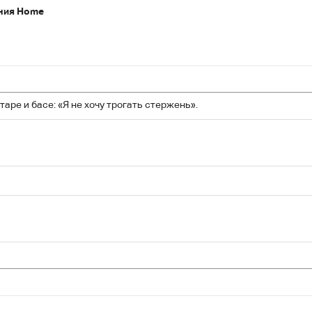
ния Home
аре и басе: «Я не хочу трогать стержень».