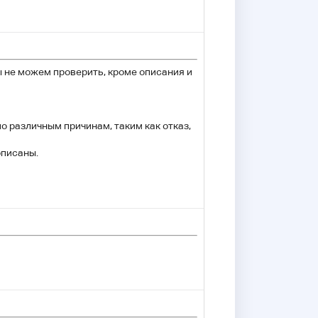
ы не можем проверить, кроме описания и
о различным причинам, таким как отказ,
описаны.