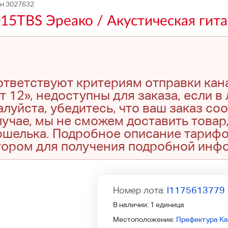
ин 3027632
15TBS Эреако / Акустическая гит
оответствуют критериям отправки кан
т 12», недоступны для заказа, если в
луйста, убедитесь, что ваш заказ со
учае, мы не сможем доставить товар,
кошелька. Подробное описание тариф
тором для получения подробной инф
Номер лота:
l1175613779
В наличии:
1 единица
Местоположение:
Префектура Ка