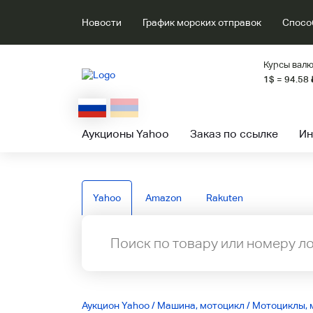
Новости
График морских отправок
Спосо
Курсы валю
1$ = 94.58
Аукционы Yahoo
Заказ по ссылке
Ин
Yahoo
Amazon
Rakuten
Аукцион Yahoo
/
Машина, мотоцикл
/
Мотоциклы, 