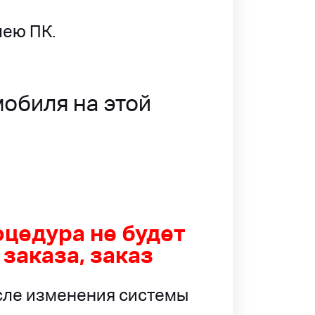
лею ПК.
обиля на этой
оцедура не будет
заказа, заказ
осле изменения системы