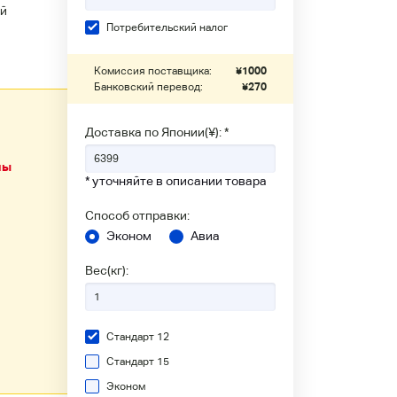
й
Потребительский налог
Комиссия поставщика:
¥
1000
Банковский перевод:
¥
270
Доставка по Японии(¥): *
ны
* уточняйте в описании товара
Способ отправки:
Эконом
Авиа
Вес(кг):
Стандарт 12
Стандарт 15
Эконом