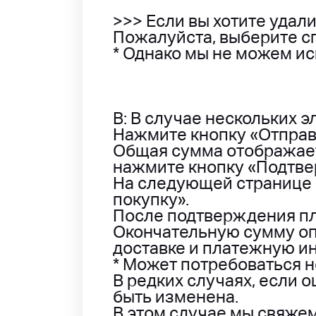
>>> Если вы хотите удал
Пожалуйста, выберите с
* Однако мы не можем ис
B: В случае нескольких э
Нажмите кнопку «Отправ
Общая сумма отображаетс
нажмите кнопку «Подтвер
На следующей странице
покупку».
После подтверждения пл
Окончательную сумму оп
доставке и платежную и
* Может потребоваться н
В редких случаях, если о
быть изменена.
В этом случае мы свяже