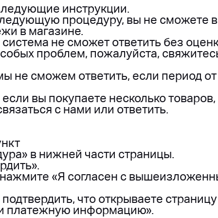
следующие инструкции.
следующую процедуру, вы не сможете 
жи в магазине.
о система не сможет ответить без оценк
 особых проблем, пожалуйста, свяжитес
мы не сможем ответить, если период от
о если вы покупаете несколько товаров
вязаться с нами или ответить.
ункт
ура» в нижней части страницы.
рдить».
 нажмите «Я согласен с вышеизложен
подтвердить, что открываете страниц
 и платежную информацию».