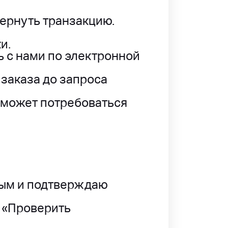
вернуть транзакцию.
и.
ь с нами по электронной
 заказа до запроса
, может потребоваться
ным и подтверждаю
у «Проверить