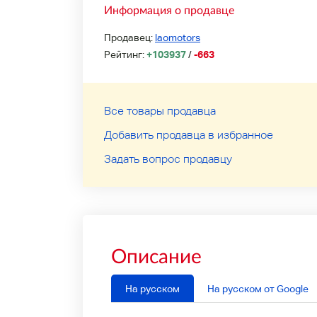
Информация о продавце
Продавец:
laomotors
Рейтинг:
+103937
/
-663
Все товары продавца
Добавить продавца в избранное
Задать вопрос продавцу
Описание
На русском
На русском от Google