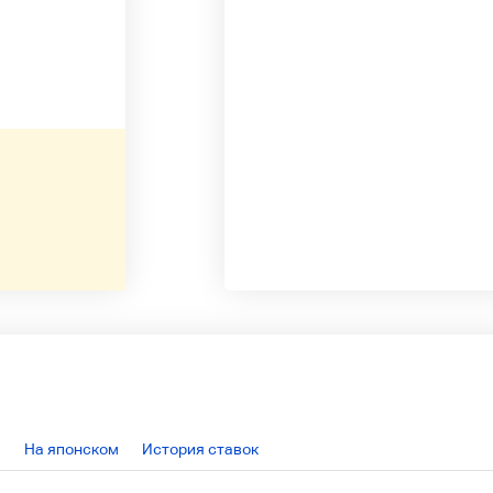
На японском
История ставок