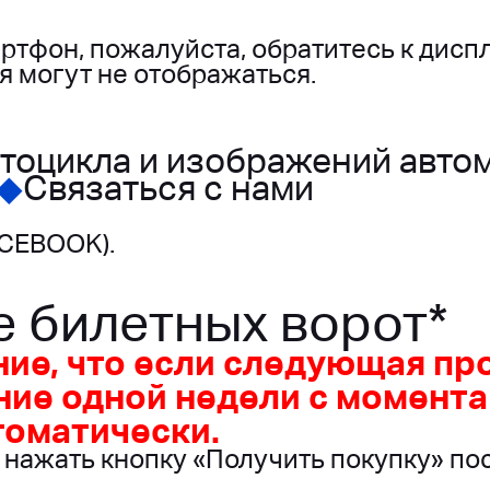
ртфон, пожалуйста, обратитесь к дисп
 могут не отображаться.
тоцикла и изображений автом
 ◆
Связаться с нами
ACEBOOK).
е билетных ворот*
ние, что если следующая пр
ние одной недели с момента 
томатически.
е нажать кнопку «Получить покупку» п