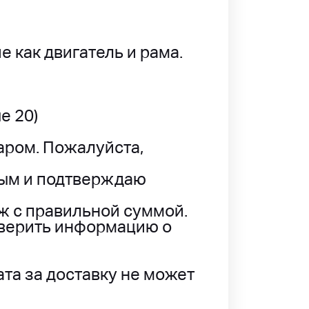
 как двигатель и рама.
е 20)
аром. Пожалуйста,
ным и подтверждаю
ж с правильной суммой.
оверить информацию о
ата за доставку не может