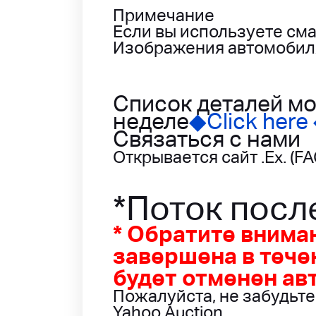
Примечание
Если вы используете сма
Изображения автомобиля
Список деталей мо
неделе
◆Click here
Связаться с нами
Открывается сайт .Ex. (F
*Поток посл
* Обратите внима
завершена в тече
будет отменен ав
Пожалуйста, не забудьт
Yahoo Auction.