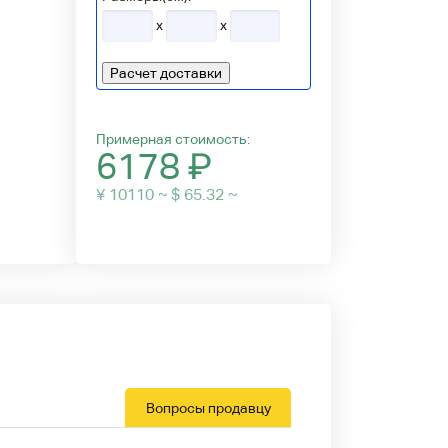
x
x
Расчет доставки
Примерная стоимость:
6178
₽
¥ 10110 ~ $ 65.32 ~
Вопросы продавцу