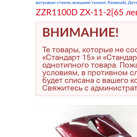
ветровые стекла, внешний тюнинг, Kawasaki, Дет
ZZR1100D ZX-11-2[65 ле
ВНИМАНИЕ!
Те товары, которые не с
«Стандарт 15» и «Стандар
однотипного товара. Пожа
условиям, в противном сл
будет списана с вашего 
Свяжитесь с администра