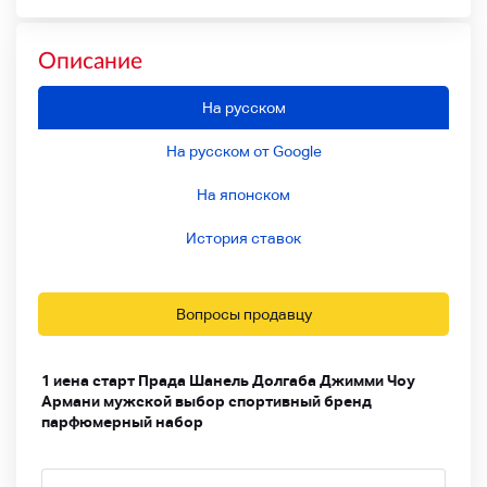
Описание
На русском
На русском от Google
На японском
История ставок
Вопросы продавцу
1 иена старт Прада Шанель Долгаба Джимми Чоу
Армани мужской выбор спортивный бренд
парфюмерный набор