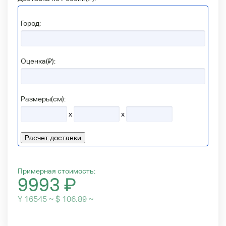
Город:
Оценка(₽):
Размеры(см):
x
x
Расчет доставки
Примерная стоимость:
9993
₽
¥ 16545 ~ $ 106.89 ~