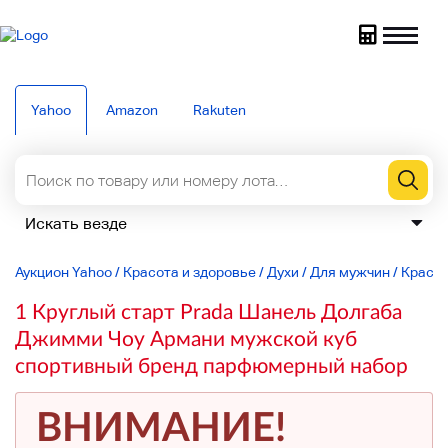
Yahoo
Amazon
Rakuten
Аукцион Yahoo
/
Красота и здоровье
/
Духи
/
Для мужчин
/
Красот
1 Круглый старт Prada Шанель Долгаба
Джимми Чоу Армани мужской куб
спортивный бренд парфюмерный набор
ВНИМАНИЕ!