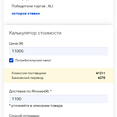
Победители
торгов :
ALI
история ставок
Калькулятор стоимости
Цена (¥):
Потребительский налог
Комиссия поставщика:
¥
1211
Банковский перевод:
¥
270
Доставка по Японии(¥): *
* уточняйте в описании товара
Способ отправки: