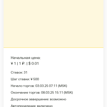
Начальная цена:
¥ 1
|
1
₽
.
|
$ 0.01
Ставок:
31
Шаг ставки:
¥ 500
Начало торгов:
03.03.25 07:11
(MSK)
Окончание торгов:
08.03.25 15:11
(MSK)
Досрочное завершение:
возможно
Автопродление:
включено