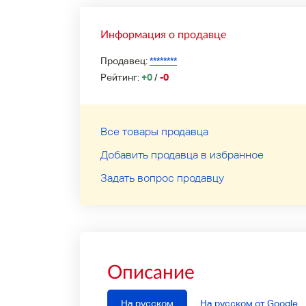
Информация о продавце
Продавец:
********
Рейтинг:
+0
/
-0
Все товары продавца
Добавить продавца в избранное
Задать вопрос продавцу
Описание
На русском
На русском от Google