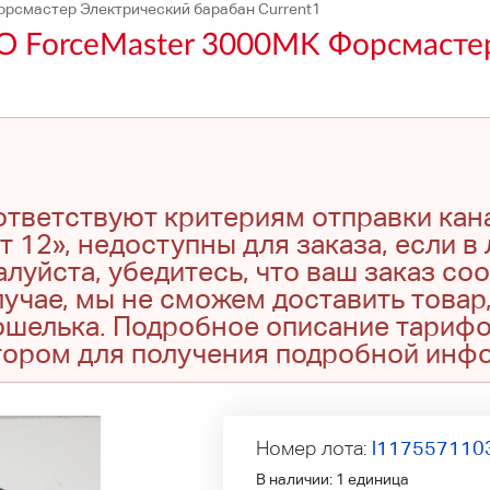
рсмастер Электрический барабан Current1
 ForceMaster 3000MK Форсмасте
оответствуют критериям отправки кан
т 12», недоступны для заказа, если в
луйста, убедитесь, что ваш заказ со
учае, мы не сможем доставить товар,
кошелька. Подробное описание тариф
тором для получения подробной инф
Номер лота:
l117557110
В наличии:
1 единица