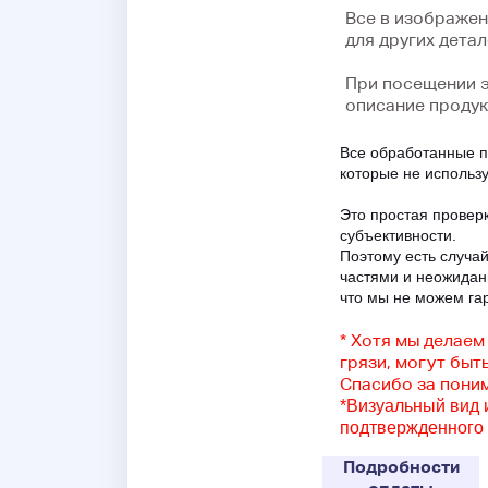
Все в изображен
для других детал
При посещении э
описание продук
Все обработанные п
которые не использ
Это простая проверк
субъективности.
Поэтому есть случа
частями и неожидан
что мы не можем га
* Хотя мы делаем
грязи, могут быт
Спасибо за пони
*Визуальный вид 
подтвержденного 
Подробности