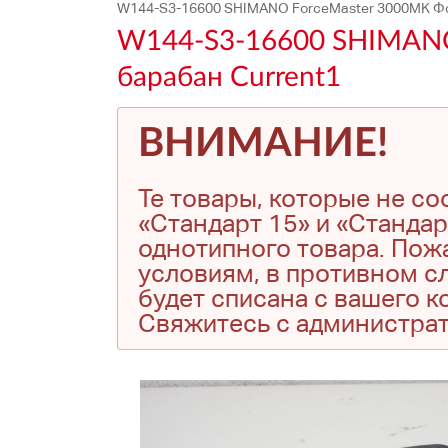
W144-S3-16600 SHIMANO ForceMaster 3000MK Фо
W144-S3-16600 SHIMANO
барабан Current1
ВНИМАНИЕ!
Те товары, которые не с
«Стандарт 15» и «Стандар
однотипного товара. Пожа
условиям, в противном сл
будет списана с вашего 
Свяжитесь с администра