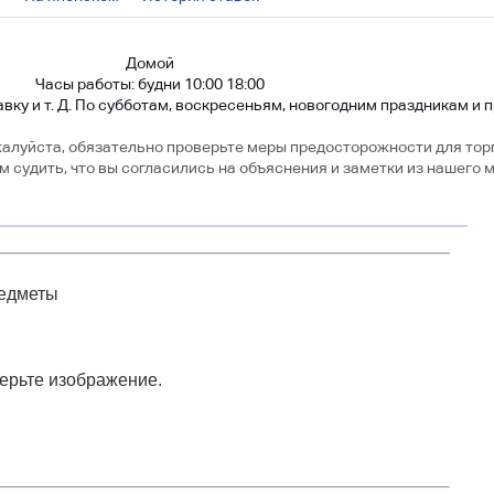
Домой
Часы работы: будни 10:00 18:00
ку и т. Д. По субботам, воскресеньям, новогодним праздникам и 
алуйста, обязательно проверьте меры предосторожности для тор
м судить, что вы согласились на объяснения и заметки из нашего 
едметы
ерьте изображение.