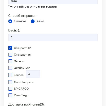
* уточняйте в описании товара
Способ отправки:
Эконом
Авиа
Вес(кг):
Стандарт 12
Стандарт 15
Эконом
Эконом-муз
колеса
Физ-Экспресс
SP CARGO
Физ-Сargo
Доставка из Японии(
$
):