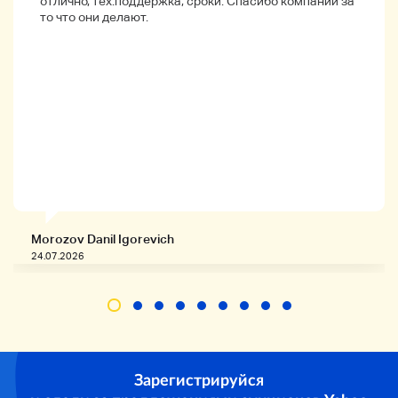
отлично, тех.поддержка, сроки. Спасибо компании за
то что они делают.
Morozov Danil Igorevich
24.07.2026
Зарегистрируйся