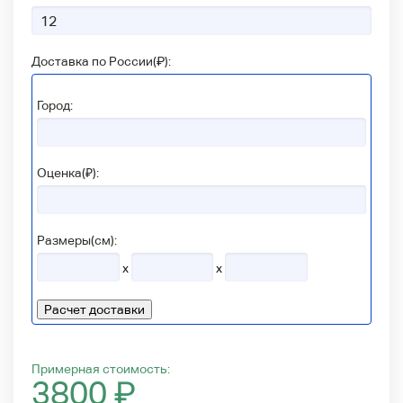
Доставка по России(
₽
):
Город:
Оценка(₽):
Размеры(см):
x
x
Расчет доставки
Примерная стоимость:
3800
₽