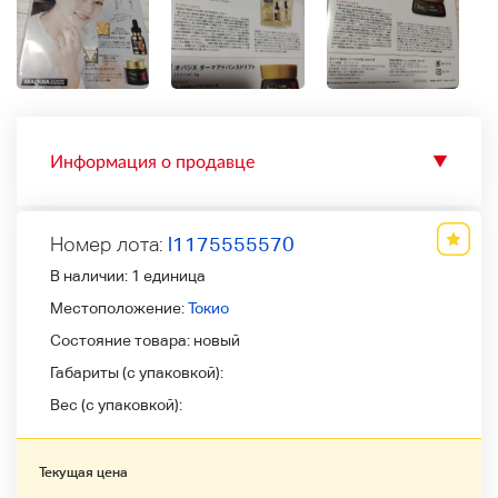
Информация о продавце
▼
Номер лота:
l1175555570
В наличии:
1 единица
Местоположение:
Токио
Состояние товара:
новый
Габариты (с упаковкой):
Вес (с упаковкой):
Текущая цена