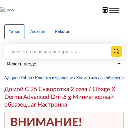
Yahoo
Amazon
Rakuten
Аукцион Yahoo
/
Красота и здоровье
/
Косметика
/
o.., образец то
Домой C 25 Сыворотка 2 раза / Obage X
Derma Advanced Drift6 g Миниатюрный
образец Jar Настройка
ВНИМАНИЕ!