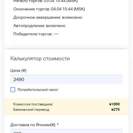
Начало торгов:
03.04 15:44
(MSK)
Окончание торгов:
04.04 15:44
(MSK)
Досрочное завершение:
возможно
Автопродление:
включено
Победители
торгов :
—
Калькулятор стоимости
Цена (¥):
Потребительский налог
Комиссия поставщика:
¥
1000
Банковский перевод:
¥
270
Доставка по Японии(¥): *