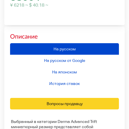
¥ 6218 ~ $ 40.18 ~
Описание
На русском
На русском от Google
На японском
История ставок
Вопросы продавцу
Выбранный в категории Derma Advanced Trift
миниатюрный размер представляет собой