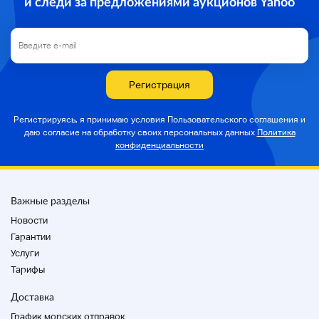
и следи за предложениями аукционов Yahoo
Регистрация
Регистрируясь, я принимаю условия Пользовательского соглашения и
даю согласие на
обработку своих персональных данных
Политика
конфиденциальности
Важные разделы
Новости
Гарантии
Услуги
Тарифы
Доставка
График морских отправок