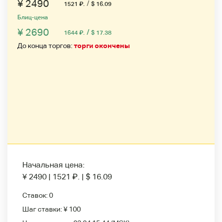
¥ 2490
/
1521
₽
.
$ 16.09
Блиц-цена
¥ 2690
/
1644
₽
.
$ 17.38
До конца торгов:
торги окончены
Начальная цена:
¥ 2490
|
1521
₽
.
|
$ 16.09
Ставок:
0
Шаг ставки:
¥ 100