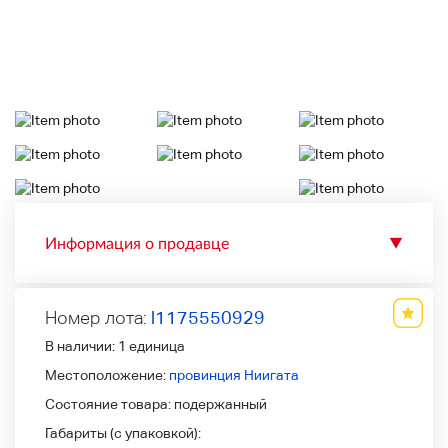
Информация о продавце
▼
Номер лота:
l1175550929
В наличии:
1 единица
Местоположение:
провинция Ниигата
Состояние товара:
подержанный
Габариты (с упаковкой):