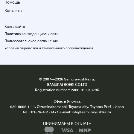
Помощь
Если у вас есть какие-либо вопросы, пожалуйста,
Контакты
свяжитесь с нами.
Карта сайта
Политика конфиденциальности
Пользовательское соглашение
Условия перевозки и таможенного сопровождения
©
2007
—2026 Samurayushka.ru,
SAMURAI BOEKI CO.LTD
Registration number: 2300-01-013786
Офис в Японии:
939-8095 1-11, Oizuminakamachi, Toyama city, Toyama Pref., Japan
tel.
+81-76-461-7471
e-mail:
info@samurayushka.ru
ПРИНИМАЕМ К ОПЛАТЕ