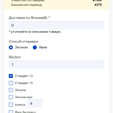
Комиссия поставщика:
¥
1500
Банковский перевод:
¥
270
Доставка по Японии(¥): *
* уточняйте в описании товара
Способ отправки:
Эконом
Авиа
Вес(кг):
Стандарт 12
Стандарт 15
Эконом
Эконом-муз
колеса
Физ-Экспресс