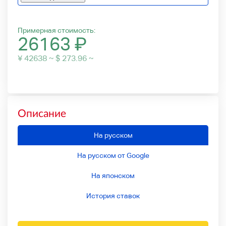
Примерная стоимость:
26163
₽
¥ 42638 ~ $ 273.96 ~
Описание
На русском
На русском от Google
На японском
История ставок