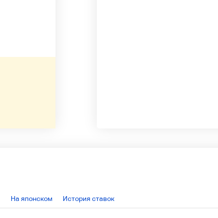
На японском
История ставок