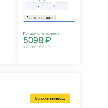
x
x
Расчет доставки
Примерная стоимость:
5098
₽
¥ 8388 ~ $ 53.9 ~
Вопросы продавцу