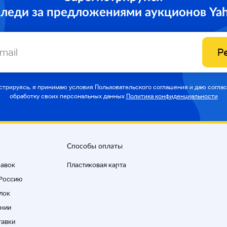
следи за предложениями аукционов Ya
Р
стрируясь, я принимаю условия Пользовательского соглашения и даю соглас
обработку своих персональных данных
Политика конфиденциальности
Способы оплаты
равок
Пластиковая карта
 Россию
лок
нии
тавки