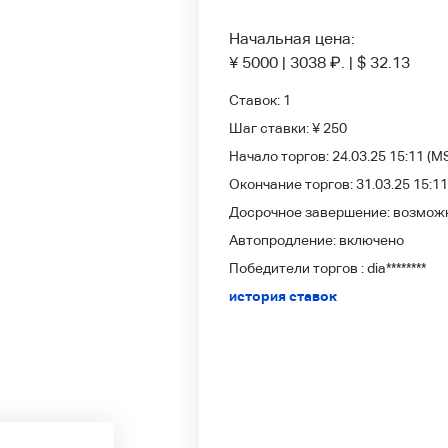
Начальная цена:
¥ 5000
|
3038
₽
.
|
$ 32.13
Ставок:
1
Шаг ставки:
¥ 250
Начало торгов:
24.03.25 15:11
(M
Окончание торгов:
31.03.25 15:11
Досрочное завершение:
возмож
Автопродление:
включено
Победители
торгов :
dia********
история ставок