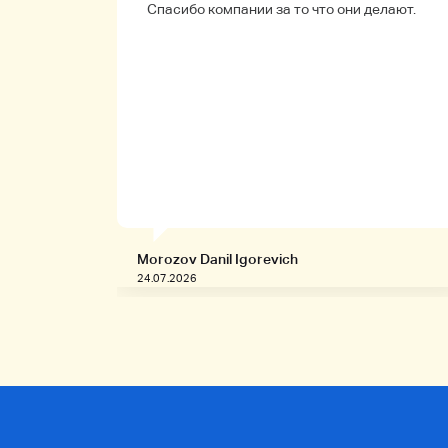
ые.
Спасибо компании за то что они делают.
Morozov Danil Igorevich
24.07.2026