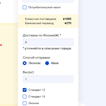
й
Потребительский налог
Комиссия поставщика:
¥
1000
Банковский перевод:
¥
270
Доставка по Японии(¥): *
ы
* уточняйте в описании товара
Способ отправки:
Эконом
Авиа
Вес(кг):
Стандарт 12
Стандарт 15
Эконом