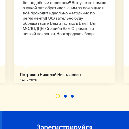
бесподобным сервисом!! Вот уже не помню
в какой раз обратился к ним за помощью и
всё проходит идеально методично по
регламенту!! Обязательно буду
обращаться к Вам и только к Вам!!! Вы
МОЛОДЦЫ Спасибо Вам Огромное и
низкий поклон от Новгородских бояр!
Петряков Николай Николаевич
14.07.2026
Зарегистрируйся