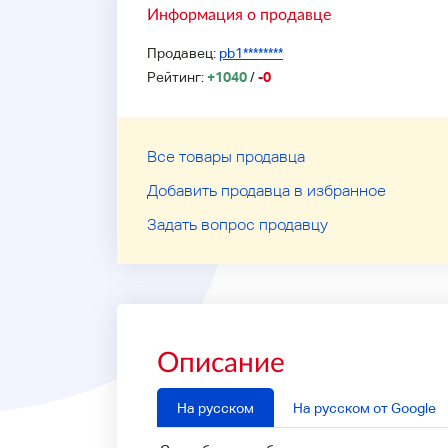
Информация о продавце
Продавец:
pb1********
Рейтинг:
+1040
/
-0
Все товары продавца
Добавить продавца в избранное
Задать вопрос продавцу
Описание
На русском
На русском от Google