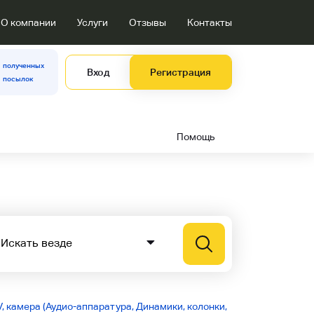
О компании
Услуги
Отзывы
Контакты
полученных
Вход
Регистрация
посылок
Помощь
, камера (Аудио-аппаратура, Динамики, колонки,