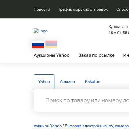
Новости
График морских отправок
Спосо
Курсы валю
1$ = 94.58
Аукционы Yahoo
Заказ по ссылке
Ин
Yahoo
Amazon
Rakuten
Аукцион Yahoo
/
Бытовая электроника, AV, камера