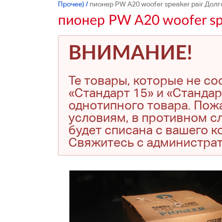
Прочее)
/
пионер PW A20 woofer speaker pair Дол
пионер PW A20 woofer sp
ВНИМАНИЕ!
Те товары, которые не с
«Стандарт 15» и «Стандар
однотипного товара. Пожа
условиям, в противном сл
будет списана с вашего 
Свяжитесь с администра