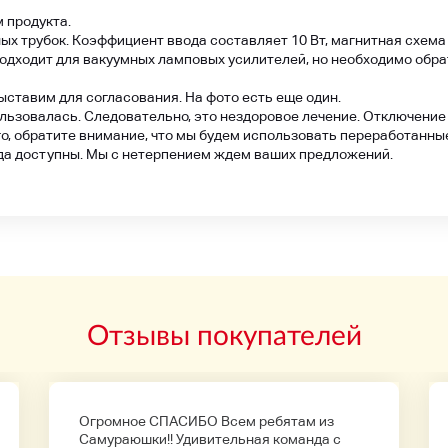
м продукта.
х трубок. Коэффициент ввода составляет 10 Вт, магнитная схема A
одходит для вакуумных ламповых усилителей, но необходимо обра
выставим для согласования. На фото есть еще один.
пользовалась. Следовательно, это нездоровое лечение. Отключение
го, обратите внимание, что мы будем использовать переработанны
да доступны. Мы с нетерпением ждем ваших предложений.
Отзывы покупателей
Огромное СПАСИБО Всем ребятам из
Самураюшки!! Удивительная команда с