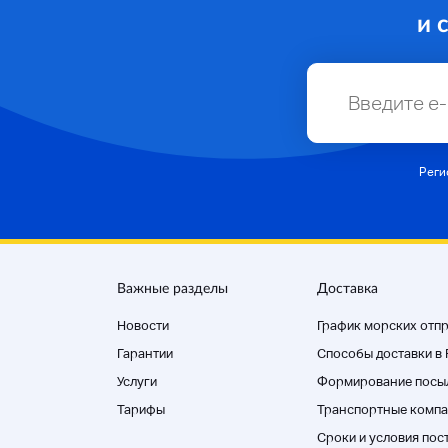
и 
Реги
Важные разделы
Доставка
Новости
График морских отп
Гарантии
Способы доставки в
Услуги
Формирование посы
Тарифы
Транспортные компа
Cроки и условия пос