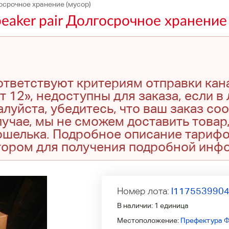
госрочное хранение (мусор)
eaker pair Долгосрочное хранение 
оответствуют критериям отправки кан
т 12», недоступны для заказа, если в
луйста, убедитесь, что ваш заказ со
учае, мы не сможем доставить товар,
кошелька. Подробное описание тариф
тором для получения подробной инф
Номер лота:
l117553990
В наличии:
1 единица
Местоположение:
Префектура Ф