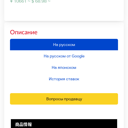
¥ 10661 ~ $ 68.98 ~
Описание
На русском
На русском от Google
На японском
История ставок
Вопросы продавцу