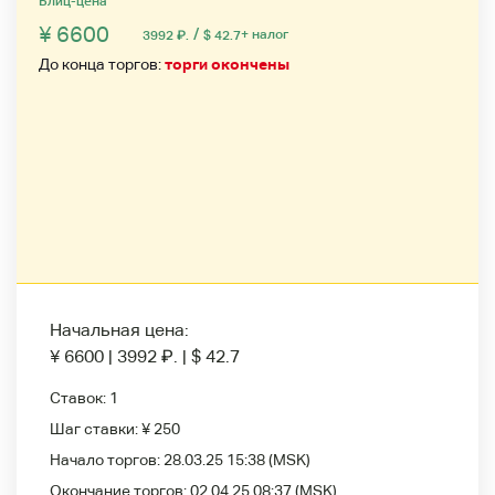
Блиц-цена
¥ 6600
/
+ налог
3992
₽
.
$ 42.7
До конца торгов:
торги окончены
Начальная цена:
¥ 6600
|
3992
₽
.
|
$ 42.7
Ставок:
1
Шаг ставки:
¥ 250
Начало торгов:
28.03.25 15:38
(MSK)
Окончание торгов:
02.04.25 08:37
(MSK)