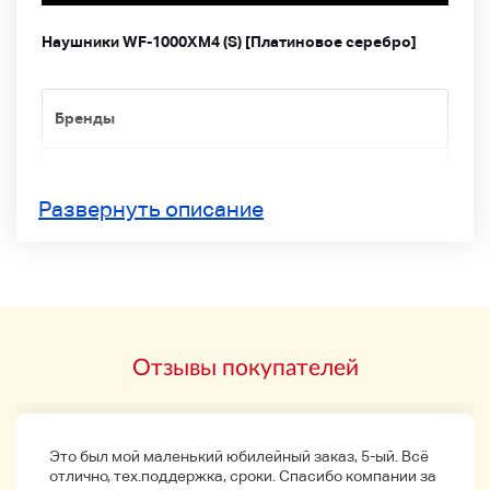
Наушники WF-1000XM4 (S) [Платиновое серебро]
Бренды
S S S
Развернуть описание
Типовой номер
цвет
Отзывы покупателей
Это был мой маленький юбилейный заказ, 5-ый. Всё
отлично, тех.поддержка, сроки. Спасибо компании за
Материал/ткань