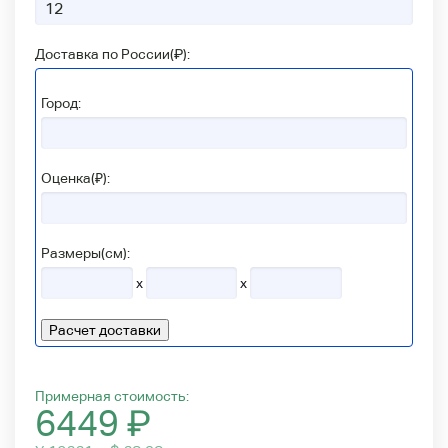
Доставка по России(
₽
):
Город:
Оценка(₽):
Размеры(см):
x
x
Расчет доставки
Примерная стоимость:
6449
₽