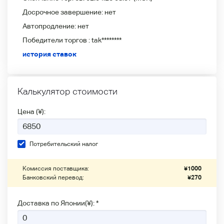
Досрочное завершение:
нет
Автопродление:
нет
Победители
торгов :
tak********
история ставок
Калькулятор стоимости
Цена (¥):
Потребительский налог
Комиссия поставщика:
¥
1000
Банковский перевод:
¥
270
Доставка по Японии(¥): *