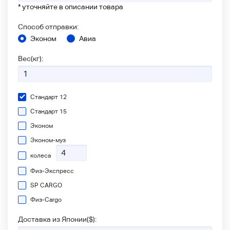
* уточняйте в описании товара
Способ отправки:
Эконом
Авиа
Вес(кг):
Стандарт 12
Стандарт 15
Эконом
Эконом-муз
колеса
Физ-Экспресс
SP CARGO
Физ-Сargo
Доставка из Японии(
$
):