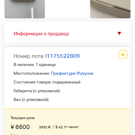
Информация о продавце
▼
Номер лота:
l1175522809
В наличии:
1 единица
Местоположение:
Префектура Фукуока
Состояние товара:
подержанный
Габариты (с упаковкой):
Вес (с упаковкой):
Текущая цена
¥ 6600
/
+ налог
3992
₽
.
$ 42.7