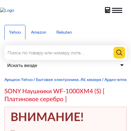
Yahoo
Amazon
Rakuten
Аукцион Yahoo
/
Бытовая электроника, AV, камера
/
Аудио-аппар
SONY Наушники WF-1000XM4 (S) [
Платиновое серебро ]
ВНИМАНИЕ!