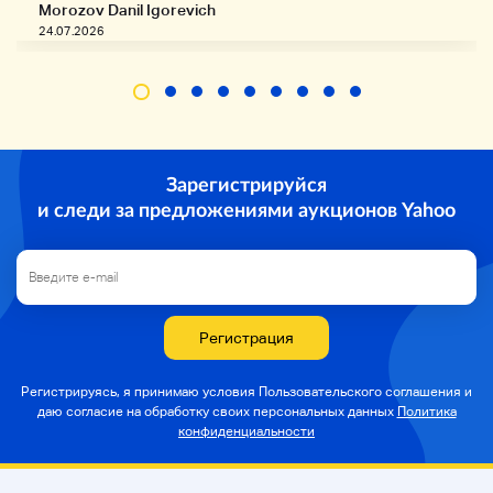
Morozov Danil Igorevich
24.07.2026
Зарегистрируйся
и следи за предложениями аукционов Yahoo
Регистрация
Регистрируясь, я принимаю условия Пользовательского соглашения и
даю согласие на
обработку своих персональных данных
Политика
конфиденциальности