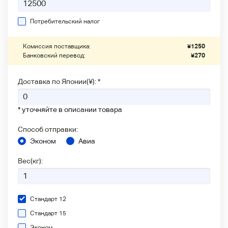
Потребительский налог
Комиссия поставщика:
¥
1250
Банковский перевод:
¥
270
Доставка по Японии(¥): *
* уточняйте в описании товара
Способ отправки:
Эконом
Авиа
Вес(кг):
Стандарт 12
Стандарт 15
Эконом