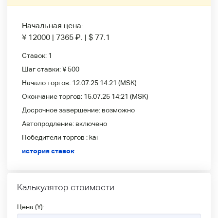
Начальная цена:
¥ 12000
|
7365
₽
.
|
$ 77.1
Ставок:
1
Шаг ставки:
¥ 500
Начало торгов:
12.07.25 14:21
(MSK)
Окончание торгов:
15.07.25 14:21
(MSK)
Досрочное завершение:
возможно
Автопродление:
включено
Победители
торгов :
kai
история ставок
Калькулятор стоимости
Цена (¥):