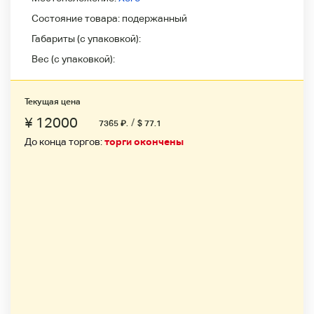
Состояние товара:
подержанный
Габариты (с упаковкой):
Вес (с упаковкой):
Текущая цена
¥ 12000
/
7365
₽
.
$ 77.1
До конца торгов:
торги окончены