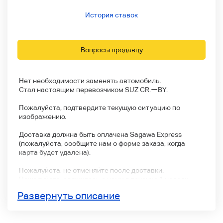
История ставок
Вопросы продавцу
Нет необходимости заменять автомобиль.
Стал настоящим перевозчиком SUZ CR.ーBY.
Пожалуйста, подтвердите текущую ситуацию по
изображению.
Доставка должна быть оплачена Sagawa Express
(пожалуйста, сообщите нам о форме заказа, когда
карта будет удалена).
Пожалуйста, не отменяйте после доставки.
Пожалуйста, свяжитесь с нами в течение 1 недели.
Развернуть описание