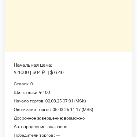
Начальная цена:
¥ 1000
|
604
₽
.
|
$ 6.46
Ставок:
0
Шаг ставки:
¥ 100
Начало торгов:
02.03.25 07:01
(MSK)
Окончание торгов:
05.03.25 11:17
(MSK)
Досрочное завершение:
возможно
Автопродление:
включено
Победители
торгов :
—