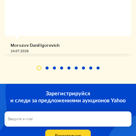
Morozov Danil Igorevich
24.07.2026
Зарегистрируйся
и следи за предложениями аукционов Yahoo
Регистрация