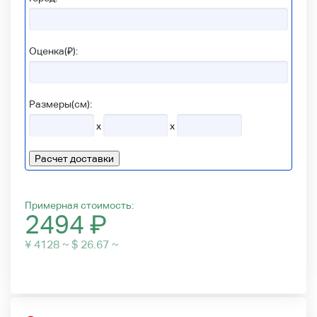
Оценка(₽):
Размеры(см):
x
x
Расчет доставки
Примерная стоимость:
2494
₽
¥ 4128 ~ $ 26.67 ~