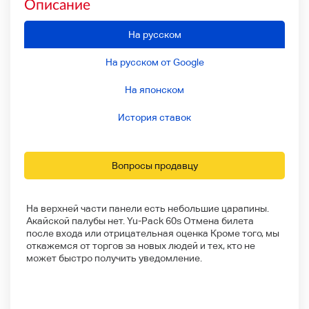
Описание
На русском
На русском от Google
На японском
История ставок
Вопросы продавцу
На верхней части панели есть небольшие царапины.
Акайской палубы нет. Yu-Pack 60s Отмена билета
после входа или отрицательная оценка Кроме того, мы
откажемся от торгов за новых людей и тех, кто не
может быстро получить уведомление.