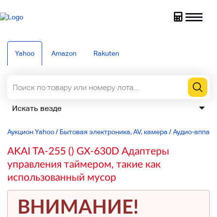
Yahoo
Amazon
Rakuten
Аукцион Yahoo
/
Бытовая электроника, AV, камера
/
Аудио-аппар
AKAI TA-255 () GX-630D Адаптеры
управления таймером, такие как
использованный мусор
ВНИМАНИЕ!