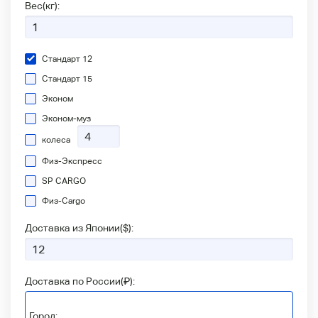
Вес(кг):
Стандарт 12
Стандарт 15
Эконом
Эконом-муз
колеса
Физ-Экспресс
SP CARGO
Физ-Сargo
Доставка из Японии(
$
):
Доставка по России(
₽
):
Город: