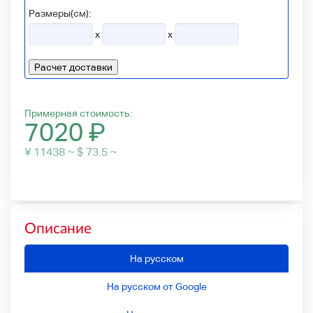
Размеры(см):
x
x
Расчет доставки
Примерная стоимость:
7020
₽
¥ 11438 ~ $ 73.5 ~
Описание
На русском
На русском от Google