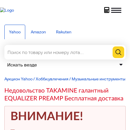
Yahoo
Amazon
Rakuten
Аукцион Yahoo
/
Хобби,увлечения
/
Музыкальные инструменты
/
Недовольство TAKAMINE галантный
EQUALIZER PREAMP Бесплатная доставка
ВНИМАНИЕ!