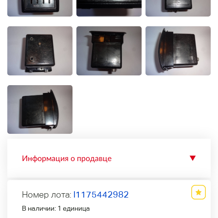
Информация о продавце
▼
Номер лота:
l1175442982
В наличии:
1 единица