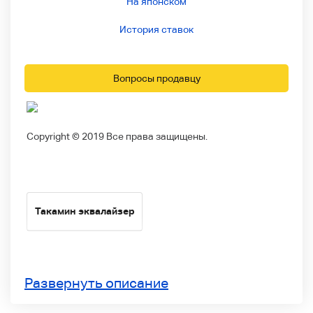
На японском
История ставок
Вопросы продавцу
Copyright © 2019 Все права защищены.
Такамин эквалайзер
Развернуть описание
Продукты