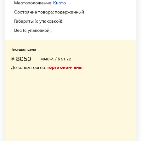
Местоположение:
Киото
Состояние товара:
подержанный
Габариты (с упаковкой):
Вес (с упаковкой):
Текущая цена
¥ 8050
/
4940
₽
.
$ 51.72
До конца торгов:
торги окончены