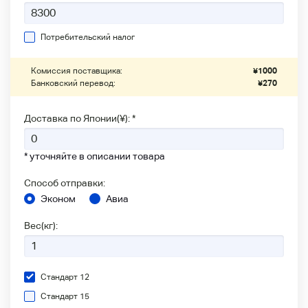
Потребительский налог
Комиссия поставщика:
¥
1000
Банковский перевод:
¥
270
Доставка по Японии(¥): *
* уточняйте в описании товара
Способ отправки:
Эконом
Авиа
Вес(кг):
Стандарт 12
Стандарт 15