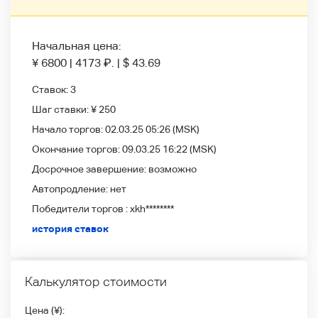
Начальная цена:
¥ 6800
|
4173
₽
.
|
$ 43.69
Ставок:
3
Шаг ставки:
¥ 250
Начало торгов:
02.03.25 05:26
(MSK)
Окончание торгов:
09.03.25 16:22
(MSK)
Досрочное завершение:
возможно
Автопродление:
нет
Победители
торгов :
xkh********
история ставок
Калькулятор стоимости
Цена (¥):