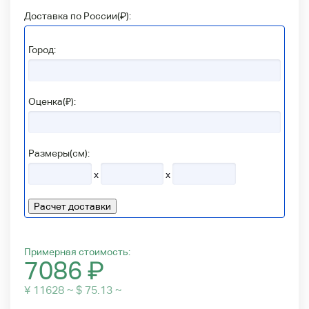
Доставка по России(
₽
):
Город:
Оценка(₽):
Размеры(см):
x
x
Расчет доставки
Примерная стоимость:
7086
₽
¥ 11628 ~ $ 75.13 ~