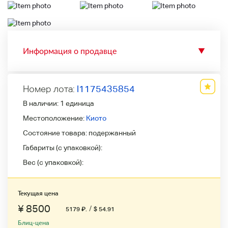
Информация о продавце
▼
Номер лота:
l1175435854
В наличии:
1 единица
Местоположение:
Киото
Состояние товара:
подержанный
Габариты (с упаковкой):
Вес (с упаковкой):
Текущая цена
¥ 8500
/
5179
₽
.
$ 54.91
Блиц-цена