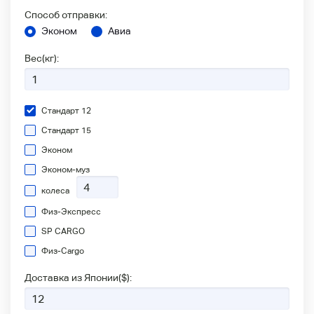
Способ отправки:
Эконом
Авиа
Вес(кг):
Стандарт 12
Стандарт 15
Эконом
Эконом-муз
колеса
Физ-Экспресс
SP CARGO
Физ-Сargo
Доставка из Японии(
$
):