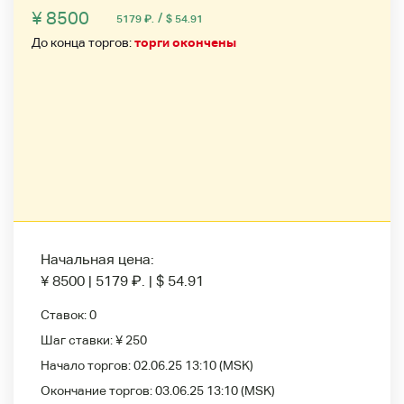
¥ 8500
/
5179
₽
.
$ 54.91
До конца торгов:
торги окончены
Начальная цена:
¥ 8500
|
5179
₽
.
|
$ 54.91
Ставок:
0
Шаг ставки:
¥ 250
Начало торгов:
02.06.25 13:10
(MSK)
Окончание торгов:
03.06.25 13:10
(MSK)