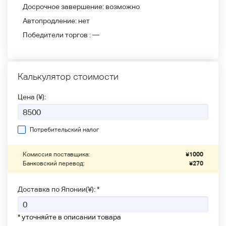
Досрочное завершение:
возможно
Автопродление:
нет
Победители
торгов :
—
Калькулятор стоимости
Цена (¥):
Потребительский налог
Комиссия поставщика:
¥
1000
Банковский перевод:
¥
270
Доставка по Японии(¥): *
* уточняйте в описании товара