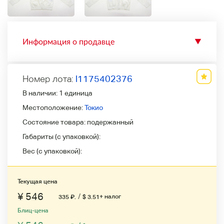
Информация о продавце
▼
Номер лота:
l1175402376
В наличии:
1 единица
Местоположение:
Токио
Состояние товара:
подержанный
Габариты (с упаковкой):
Вес (с упаковкой):
Текущая цена
¥ 546
/
+ налог
335
₽
.
$ 3.51
Блиц-цена