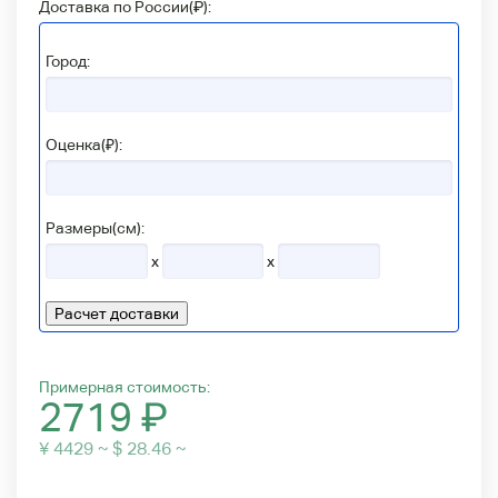
Доставка по России(
₽
):
Город:
Оценка(₽):
Размеры(см):
x
x
Расчет доставки
Примерная стоимость:
2719
₽
¥ 4429 ~ $ 28.46 ~