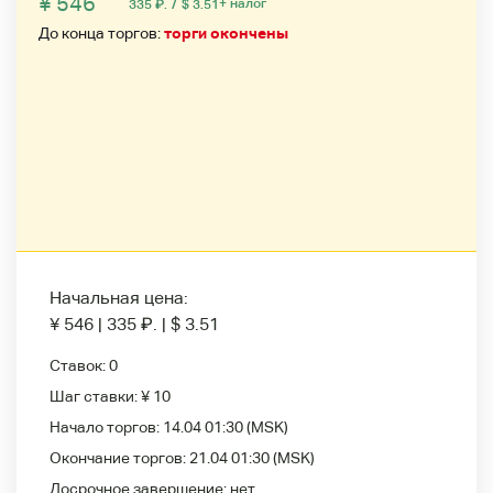
¥ 546
/
+ налог
335
₽
.
$ 3.51
До конца торгов:
торги окончены
Начальная цена:
¥ 546
|
335
₽
.
|
$ 3.51
Ставок:
0
Шаг ставки:
¥ 10
Начало торгов:
14.04 01:30
(MSK)
Окончание торгов:
21.04 01:30
(MSK)
Досрочное завершение:
нет