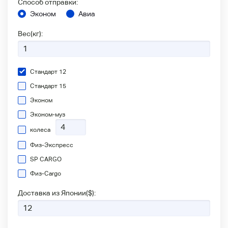
Способ отправки:
Эконом
Авиа
Вес(кг):
Стандарт 12
Стандарт 15
Эконом
Эконом-муз
колеса
Физ-Экспресс
SP CARGO
Физ-Сargo
Доставка из Японии(
$
):