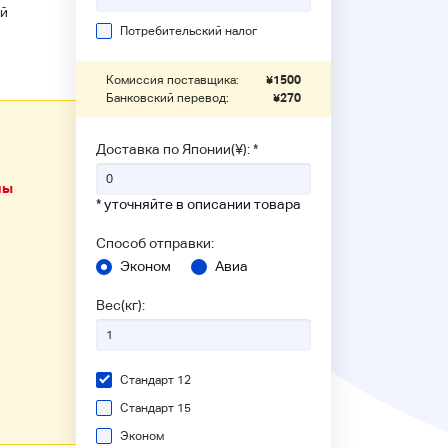
й
Потребительский налог
Комиссия поставщика:
¥
1500
Банковский перевод:
¥
270
Доставка по Японии(¥): *
ны
* уточняйте в описании товара
Способ отправки:
Эконом
Авиа
Вес(кг):
Стандарт 12
Стандарт 15
Эконом