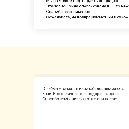
Мы не можем подтвердить операцию.
Эта запись была опубликована в .. Это не
Спасибо за понимание.
Пожалуйста, не возвращайтесь ни в каком
а
Это был мой маленький юбилейный заказ,
обенно
5-ый. Всё отлично, тех.поддержка, сроки.
ые.
Спасибо компании за то что они делают.