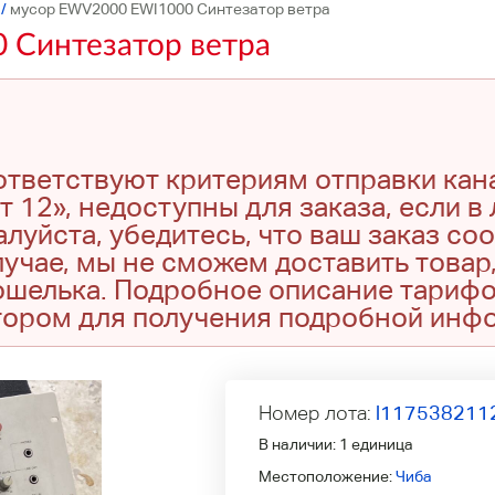
/
мусор EWV2000 EWI1000 Синтезатор ветра
 Синтезатор ветра
оответствуют критериям отправки кан
т 12», недоступны для заказа, если в
луйста, убедитесь, что ваш заказ со
учае, мы не сможем доставить товар,
кошелька. Подробное описание тариф
тором для получения подробной инф
Номер лота:
l117538211
В наличии:
1 единица
Местоположение:
Чиба