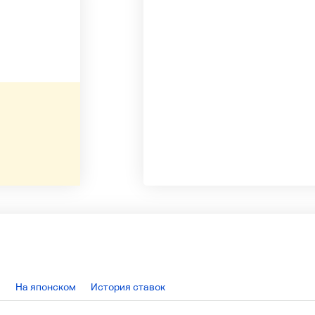
На японском
История ставок