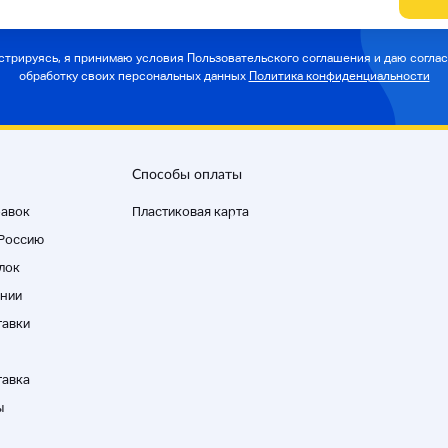
стрируясь, я принимаю условия Пользовательского соглашения и даю соглас
обработку своих персональных данных
Политика конфиденциальности
Способы оплаты
равок
Пластиковая карта
 Россию
лок
нии
тавки
тавка
ы