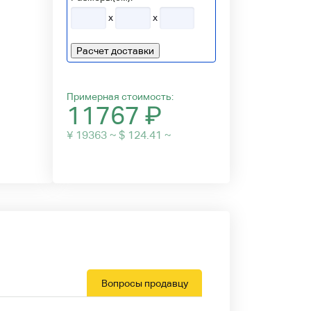
x
x
Расчет доставки
Примерная стоимость:
11767
₽
¥ 19363 ~ $ 124.41 ~
Вопросы продавцу