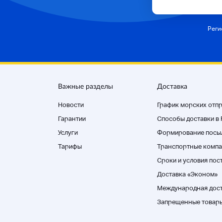
Реги
Важные разделы
Доставка
Новости
График морских отп
Гарантии
Способы доставки в
Услуги
Формирование посы
Тарифы
Транспортные компа
Cроки и условия пос
Доставка «Эконом»
Международная дос
Запрещенные товар