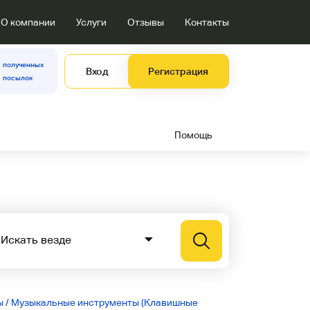
О компании
Услуги
Отзывы
Контакты
полученных
Вход
Регистрация
посылок
Помощь
ы
/
Музыкальные инструменты (Клавишные