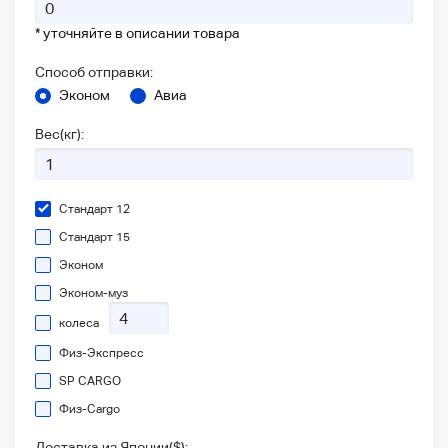
* уточняйте в описании товара
Способ отправки:
Эконом
Авиа
Вес(кг):
Стандарт 12
Стандарт 15
Эконом
Эконом-муз
колеса
Физ-Экспресс
SP CARGO
Физ-Сargo
Доставка из Японии(
$
):