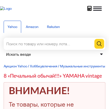
Yahoo
Amazon
Rakuten
Аукцион Yahoo
/
Хобби,увлечения
/
Музыкальные инструменты
/
8 «Печальный обычай!!!» YAMAHA vintage
ВНИМАНИЕ!
Те товары, которые не