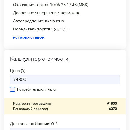
Окончание торгов:
10.05.25 17:46
(MSK)
Досрочное завершение:
возможно
Автопродление:
включено
Победители
торгов :
クアット
история ставок
Калькулятор стоимости
Цена (¥):
Потребительский налог
Комиссия поставщика:
¥
1500
Банковский перевод:
¥
270
Доставка по Японии(¥): *