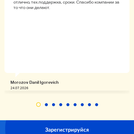
отлично, тех.поддержка, сроки. Спасибо компании за
то что они делают.
Morozov Danil Igorevich
24.07.2026
Зарегистрируйся