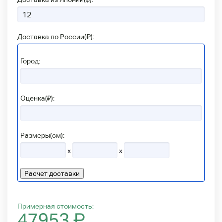
Доставка по России(
₽
):
Город:
Оценка(₽):
Размеры(см):
x
x
Расчет доставки
Примерная стоимость:
47953
₽