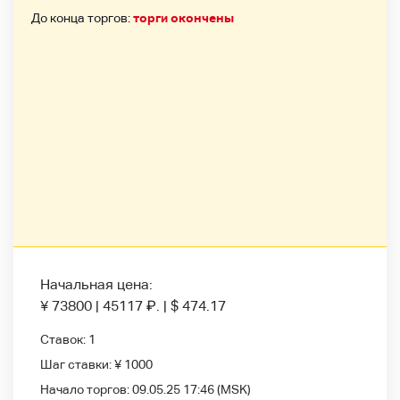
До конца торгов:
торги окончены
Начальная цена:
¥ 73800
|
45117
₽
.
|
$ 474.17
Ставок:
1
Шаг ставки:
¥ 1000
Начало торгов:
09.05.25 17:46
(MSK)