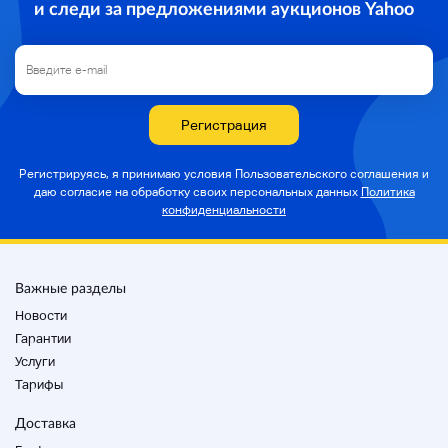
и следи за предложениями аукционов Yahoo
Регистрация
Регистрируясь, я принимаю условия Пользовательского соглашения и
даю согласие на
обработку своих персональных данных
Политика
конфиденциальности
Важные разделы
Новости
Гарантии
Услуги
Тарифы
Доставка