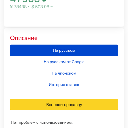
¥ 78438 ~ $ 503.98 ~
Описание
На русском
На русском от Google
На японском
История ставок
Вопросы продавцу
Нет проблем с использованием.