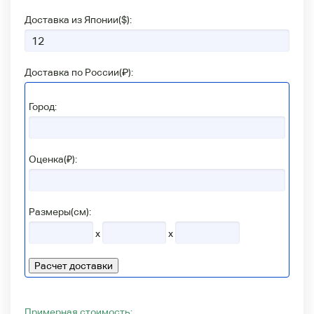
Доставка из Японии(
$
):
Доставка по России(
₽
):
Город:
Оценка(₽):
Размеры(см):
x
x
Расчет доставки
Примерная стоимость: