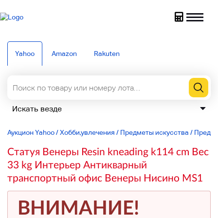
Yahoo
Amazon
Rakuten
Аукцион Yahoo
/
Хобби,увлечения
/
Предметы искусства
/
Предме
Статуя Венеры Resin kneading k114 cm Вес
33 kg Интерьер Антикварный
транспортный офис Венеры Нисино MS1
ВНИМАНИЕ!