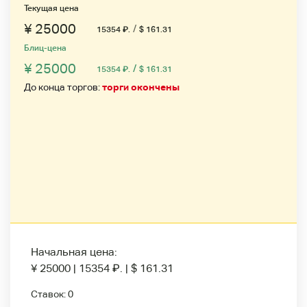
Текущая цена
¥ 25000
/
15354
₽
.
$ 161.31
Блиц-цена
¥ 25000
/
15354
₽
.
$ 161.31
До конца торгов:
торги окончены
Начальная цена:
¥ 25000
|
15354
₽
.
|
$ 161.31
Ставок:
0