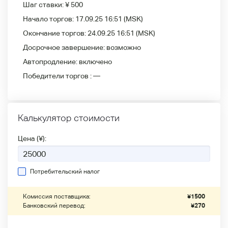
Шаг ставки:
¥ 500
Начало торгов:
17.09.25 16:51
(MSK)
Окончание торгов:
24.09.25 16:51
(MSK)
Досрочное завершение:
возможно
Автопродление:
включено
Победители
торгов :
—
Калькулятор стоимости
Цена (¥):
Потребительский налог
Комиссия поставщика:
¥
1500
Банковский перевод:
¥
270