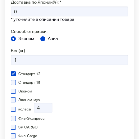
Доставка по Японии(¥): *
* уточняйте в описании товара
Способ отправки:
Эконом
Авиа
Вес(кг):
Стандарт 12
Стандарт 15
Эконом
Эконом-муз
колеса
Физ-Экспресс
SP CARGO
Физ-Сargo