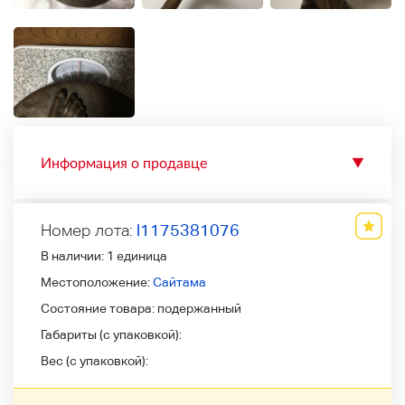
Информация о продавце
▼
Номер лота:
l1175381076
В наличии:
1 единица
Местоположение:
Сайтама
Состояние товара:
подержанный
Габариты (с упаковкой):
Вес (с упаковкой):