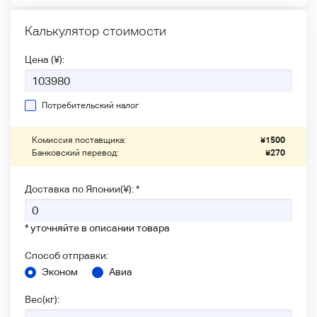
Калькулятор стоимости
Цена (¥):
Потребительский налог
Комиссия поставщика:
¥
1500
Банковский перевод:
¥
270
Доставка по Японии(¥): *
* уточняйте в описании товара
Способ отправки:
Эконом
Авиа
Вес(кг):