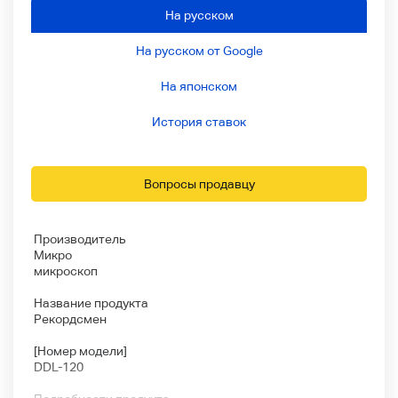
На русском
На русском от Google
На японском
История ставок
Вопросы продавцу
Производитель
Микро
микроскоп
Название продукта
Рекордсмен
[Номер модели]
DDL-120