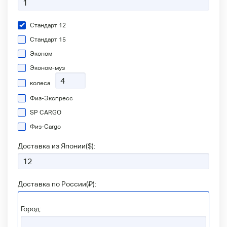
Стандарт 12
Стандарт 15
Эконом
Эконом-муз
колеса
Физ-Экспресс
SP CARGO
Физ-Сargo
Доставка из Японии(
$
):
Доставка по России(
₽
):
Город: