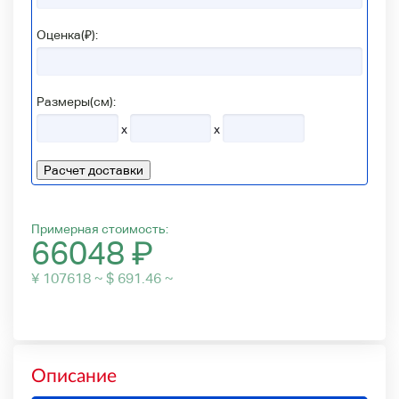
Оценка(₽):
Размеры(см):
x
x
Расчет доставки
Примерная стоимость:
66048
₽
¥ 107618 ~ $ 691.46 ~
Описание