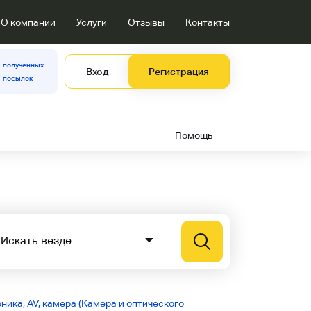
О компании
Услуги
Отзывы
Контакты
полученных
Вход
Регистрация
посылок
Помощь
ника, AV, камера (Камера и оптического