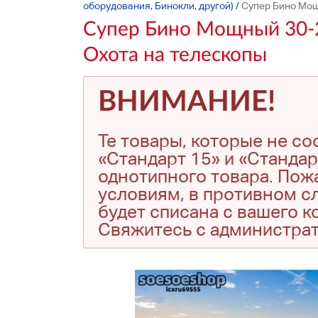
оборудования, Бинокли, другой)
/
Супер Бино Мощ
Супер Бино Мощный 30-2
Охота на телескопы
ВНИМАНИЕ!
Те товары, которые не с
«Стандарт 15» и «Стандар
однотипного товара. Пожа
условиям, в противном сл
будет списана с вашего 
Свяжитесь с администра