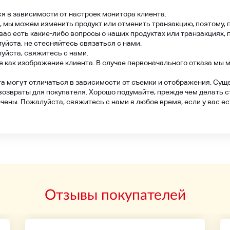
 в зависимости от настроек монитора клиента.
 мы можем изменить продукт или отменить транзакцию, поэтому, п
вас есть какие-либо вопросы о наших продуктах или транзакциях, 
луйста, не стесняйтесь связаться с нами.
луйста, свяжитесь с нами.
 как изображение клиента. В случае первоначального отказа мы 
а могут отличаться в зависимости от съемки и отображения. Сущ
возвраты для покупателя. Хорошо подумайте, прежде чем делать 
ены. Пожалуйста, свяжитесь с нами в любое время, если у вас ес
Отзывы покупателей