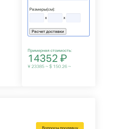
Размеры(см):
x
x
Расчет доставки
Примерная стоимость:
14352
₽
¥ 23385 ~ $ 150.26 ~
Вопросы продавцу