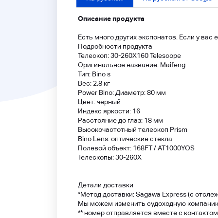
Описание продукта
Есть много других экспонатов. Если у вас
Подробности продукта
Телескоп: 30-260X160 Telescope
Оригинальное название: Maifeng
Тип: Bino s
Вес: 2,8 кг
Power Bino: Диаметр: 80 мм
Цвет: черный
Индекс яркости: 16
Расстояние до глаз: 18 мм
Высокочастотный телескоп Prism
Bino Lens: оптические стекла
Полевой объект: 168FT / AT1000YOS
Телескопы: 30-260X
Детали доставки
*Метод доставки: Sagawa Express (с отсл
Мы можем изменить судоходную компанию 
** номер отправляется вместе с контактом