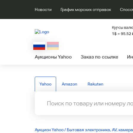
Новости
График морских отправок
Спосо
Курсы валю
1$ = 95.52
Аукционы Yahoo
Заказ по ссылке
Ин
Yahoo
Amazon
Rakuten
Аукцион Yahoo
/
Бытовая электроника, AV, камера