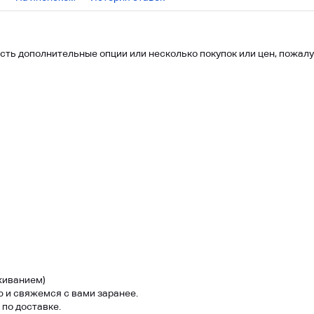
 есть дополнительные опции или несколько покупок или цен, пожалу
еживанием)
и свяжемся с вами заранее.
 по доставке.