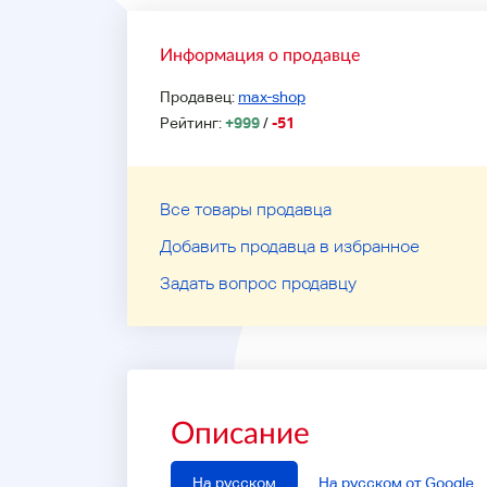
Информация о продавце
Продавец:
max-shop
Рейтинг:
+999
/
-51
Все товары продавца
Добавить продавца в избранное
Задать вопрос продавцу
Описание
На русском
На русском от Google