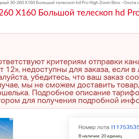
ный 30-260 X160 Большой телескоп hd Pro High Zoom Bino - Охота 
60 X160 Большой телескоп hd Pro 
оответствуют критериям отправки кан
т 12», недоступны для заказа, если в
луйста, убедитесь, что ваш заказ со
учае, мы не сможем доставить товар,
кошелька. Подробное описание тариф
тором для получения подробной инф
Номер лота:
l1175353
В наличии:
20 единиц