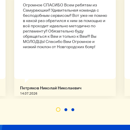
Огромное СПАСИБО Всем ребятам из
Самураюшки!! Удивительная команда с
бесподобным сервисом!! Вот уже не помню
в какой раз обратился к ним за помощью и
всё проходит идеально методично по
регламенту!! Обязательно буду
обращаться к Вам и только к Вам!!! Вы
МОЛОДЦЫ Спасибо Вам Огромное и
низкий поклон от Новгородских бояр!
Петряков Николай Николаевич
14.07.2026