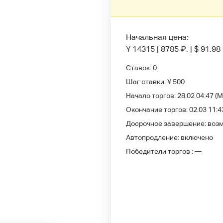
Начальная цена:
¥ 14315
|
8785
₽
.
|
$ 91.98
Ставок:
0
Шаг ставки:
¥ 500
Начало торгов:
28.02 04:47
(M
Окончание торгов:
02.03 11:4
Досрочное завершение:
воз
Автопродление:
включено
Победители
торгов :
—