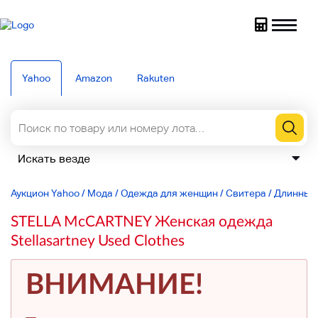
Yahoo
Amazon
Rakuten
Аукцион Yahoo
/
Мода
/
Одежда для женщин
/
Свитера
/
Длинный
STELLA McCARTNEY Женская одежда
Stellasartney Used Clothes
ВНИМАНИЕ!