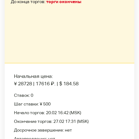
До конца торгов:
торги окончены
Начальная цена:
¥ 28728
|
17616
₽
.
|
$ 184.58
Ставок:
0
Шаг ставки:
¥ 500
Начало торгов:
20.02 16:42
(MSK)
Окончание торгов:
27.02 17:31
(MSK)
Досрочное завершение:
нет
Автопродление:
нет