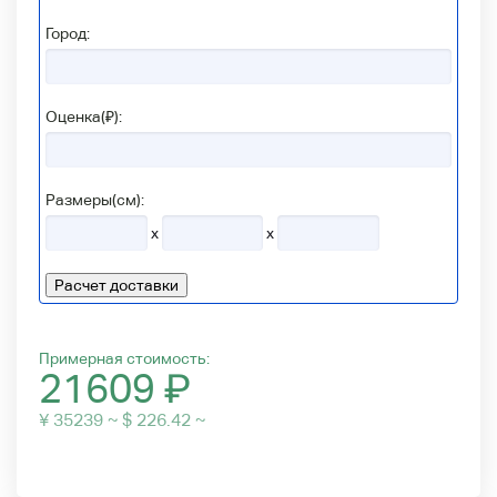
Город:
Оценка(₽):
Размеры(см):
x
x
Расчет доставки
Примерная стоимость:
21609
₽
¥ 35239 ~ $ 226.42 ~