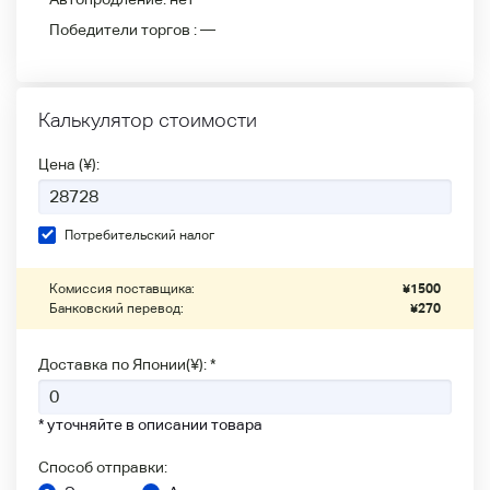
Победители
торгов :
—
Калькулятор стоимости
Цена (¥):
Потребительский налог
Комиссия поставщика:
¥
1500
Банковский перевод:
¥
270
Доставка по Японии(¥): *
* уточняйте в описании товара
Способ отправки: