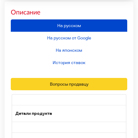
Описание
На русском
На русском от Google
На японском
История ставок
Вопросы продавцу
Детали продукта