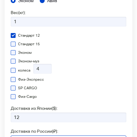
Эконом
Авиа
Вес(кг):
Стандарт 12
Стандарт 15
Эконом
Эконом-муз
колеса
Физ-Экспресс
SP CARGO
Физ-Сargo
Доставка из Японии(
$
):
Доставка по России(
₽
):