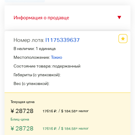
Информация о продавце
▼
Номер лота:
l1175339637
В наличии:
1 единица
Местоположение:
Токио
Состояние товара:
подержанный
Габариты (с упаковкой):
Вес (с упаковкой):
Текущая цена
¥ 28728
/
+ налог
17616
₽
.
$ 184.58
Блиц-цена
¥ 28728
/
+ налог
17616
₽
.
$ 184.58