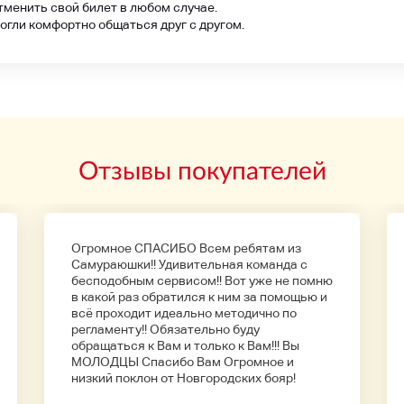
тменить свой билет в любом случае.
гли комфортно общаться друг с другом.
Отзывы покупателей
Огромное СПАСИБО Всем ребятам из
Самураюшки!! Удивительная команда с
бесподобным сервисом!! Вот уже не помню
в какой раз обратился к ним за помощью и
всё проходит идеально методично по
регламенту!! Обязательно буду
обращаться к Вам и только к Вам!!! Вы
МОЛОДЦЫ Спасибо Вам Огромное и
низкий поклон от Новгородских бояр!