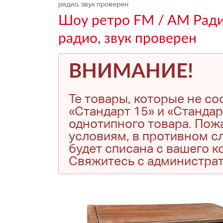
радио, звук проверен
Шоу ретро FM / AM Рад
радио, звук проверен
ВНИМАНИЕ!
Те товары, которые не с
«Стандарт 15» и «Стандар
однотипного товара. Пожа
условиям, в противном сл
будет списана с вашего 
Свяжитесь с администра