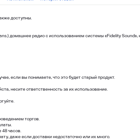
акже доступны.
trans.) домашнее радио с использованием системы «Fidelity Sound
чае, если вы понимаете, что это будет старый продукт.
ста, несите ответственность за их использование.
ргуйте.
роведением торгов.
платы.
 48 часов.
ту, даже если доставки недостаточно или их много.