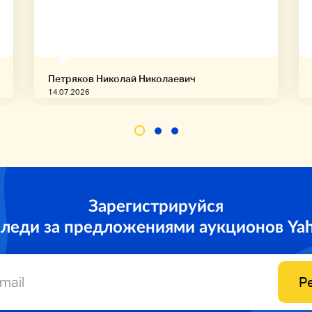
Петряков Николай Николаевич
14.07.2026
Зарегистрируйся
следи за предложениями аукционов Ya
Р