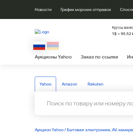
Новости
График морских отправок
Спосо
Курсы валю
1$ = 95.52
Аукционы Yahoo
Заказ по ссылке
Ин
Yahoo
Amazon
Rakuten
Аукцион Yahoo
/
Бытовая электроника, AV, камера