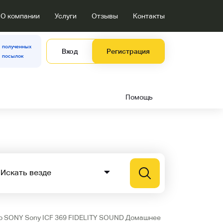
О компании
Услуги
Отзывы
Контакты
полученных
Вход
Регистрация
посылок
Помощь
ио SONY Sony ICF 369 FIDELITY SOUND Домашнее