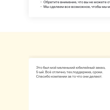
・ Обратите внимание, что вы не можете о
・ Мы сделаем все возможное, чтобы мы мо
а
Это был мой маленький юбилейный заказ,
обенно
5-ый. Всё отлично, тех.поддержка, сроки.
ые.
Спасибо компании за то что они делают.