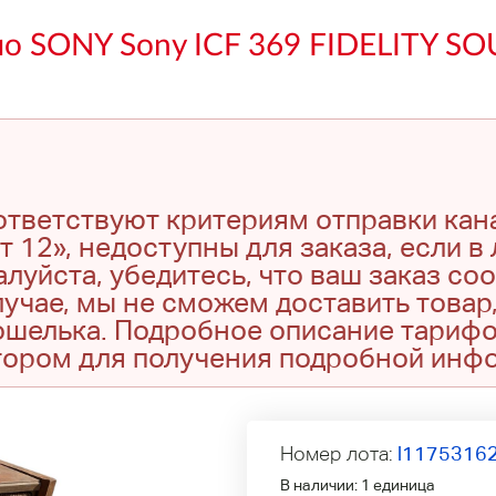
ио SONY Sony ICF 369 FIDELITY 
оответствуют критериям отправки кан
т 12», недоступны для заказа, если в
луйста, убедитесь, что ваш заказ со
учае, мы не сможем доставить товар,
кошелька. Подробное описание тариф
тором для получения подробной инф
Номер лота:
l1175316
В наличии:
1 единица