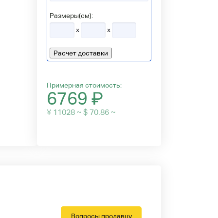
Размеры(см):
x
x
Расчет доставки
Примерная стоимость:
6769
₽
¥ 11028 ~ $ 70.86 ~
Вопросы продавцу