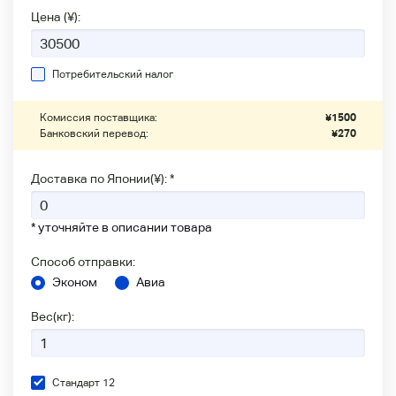
Цена (¥):
Потребительский налог
Комиссия поставщика:
¥
1500
Банковский перевод:
¥
270
Доставка по Японии(¥): *
* уточняйте в описании товара
Способ отправки:
Эконом
Авиа
Вес(кг):
Стандарт 12