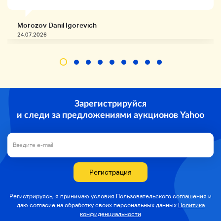
Morozov Danil Igorevich
24.07.2026
Зарегистрируйся
и следи за предложениями аукционов Yahoo
Регистрация
Регистрируясь, я принимаю условия Пользовательского соглашения и
даю согласие на
обработку своих персональных данных
Политика
конфиденциальности