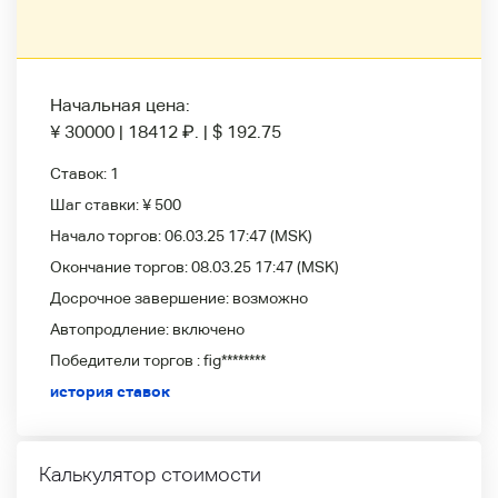
Начальная цена:
¥ 30000
|
18412
₽
.
|
$ 192.75
Ставок:
1
Шаг ставки:
¥ 500
Начало торгов:
06.03.25 17:47
(MSK)
Окончание торгов:
08.03.25 17:47
(MSK)
Досрочное завершение:
возможно
Автопродление:
включено
Победители
торгов :
fig********
история ставок
Калькулятор стоимости