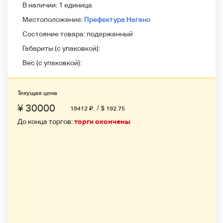
В наличии:
1 единица
Местоположение:
Префектура Нагано
Состояние товара:
подержанный
Габариты (с упаковкой):
Вес (с упаковкой):
Текущая цена
¥ 30000
/
18412
₽
.
$ 192.75
До конца торгов:
торги окончены