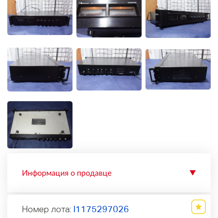
Информация о продавце
▼
Номер лота:
l1175297026