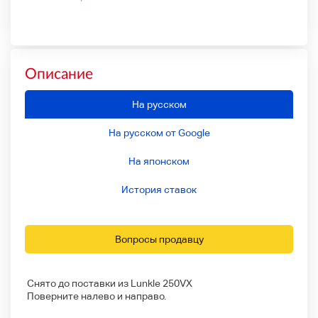
Описание
На русском
На русском от Google
На японском
История ставок
Вопросы продавцу
Снято до поставки из Lunkle 250VX
Поверните налево и направо.