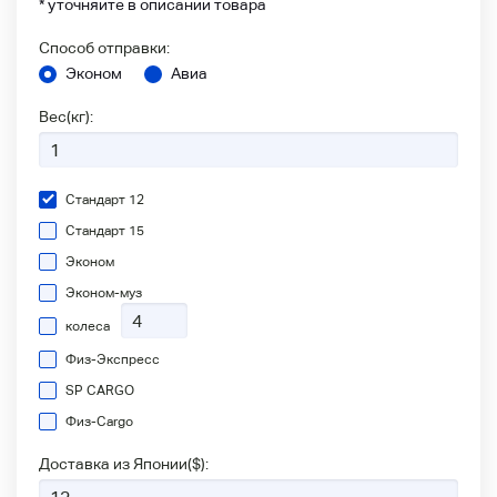
* уточняйте в описании товара
Способ отправки:
Эконом
Авиа
Вес(кг):
Стандарт 12
Стандарт 15
Эконом
Эконом-муз
колеса
Физ-Экспресс
SP CARGO
Физ-Сargo
Доставка из Японии(
$
):