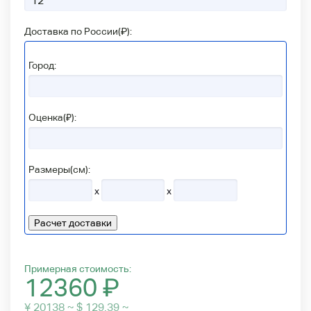
Доставка по России(
₽
):
Город:
Оценка(₽):
Размеры(см):
x
x
Расчет доставки
Примерная стоимость:
12360
₽
¥ 20138 ~ $ 129.39 ~