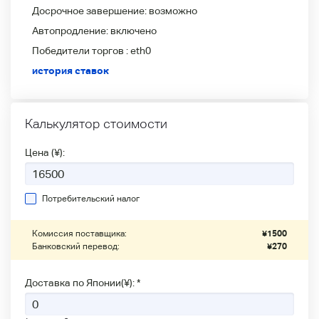
Досрочное завершение:
возможно
Автопродление:
включено
Победители
торгов :
eth0
история ставок
Калькулятор стоимости
Цена (¥):
Потребительский налог
Комиссия поставщика:
¥
1500
Банковский перевод:
¥
270
Доставка по Японии(¥): *