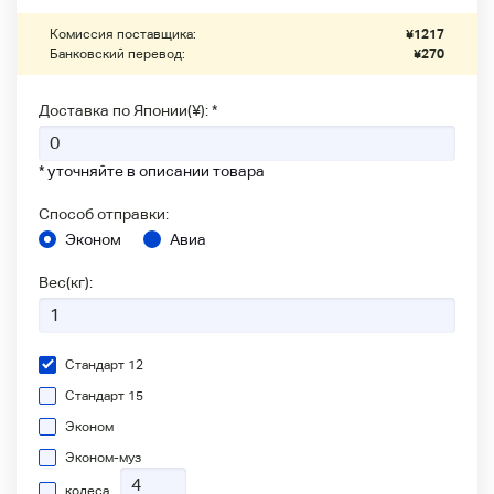
Комиссия поставщика:
¥
1217
Банковский перевод:
¥
270
Доставка по Японии(¥): *
* уточняйте в описании товара
Способ отправки:
Эконом
Авиа
Вес(кг):
Стандарт 12
Стандарт 15
Эконом
Эконом-муз
колеса