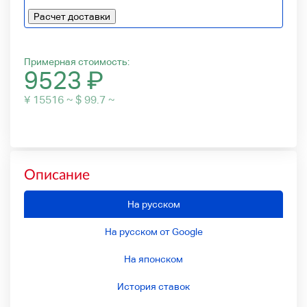
Расчет доставки
Примерная стоимость:
9523
₽
¥ 15516 ~ $ 99.7 ~
Описание
На русском
На русском от Google
На японском
История ставок