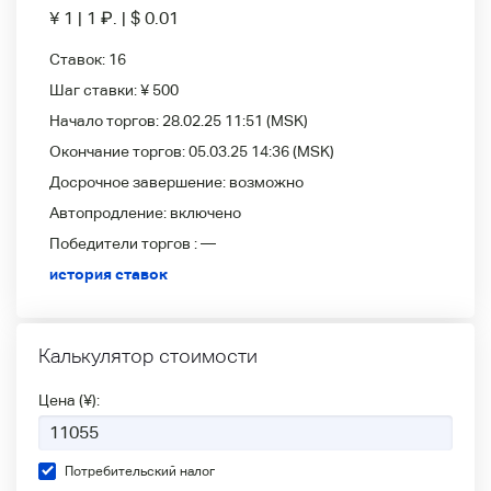
¥ 1
|
1
₽
.
|
$ 0.01
Ставок:
16
Шаг ставки:
¥ 500
Начало торгов:
28.02.25 11:51
(MSK)
Окончание торгов:
05.03.25 14:36
(MSK)
Досрочное завершение:
возможно
Автопродление:
включено
Победители
торгов :
—
история ставок
Калькулятор стоимости
Цена (¥):
Потребительский налог