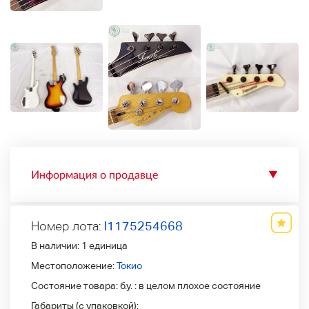
Информация о продавце
▼
Номер лота:
l1175254668
В наличии:
1 единица
Местоположение:
Токио
Состояние товара:
б.у. : в целом плохое состояние
Габариты (с упаковкой):