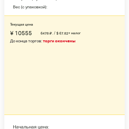
Вес (с упаковкой):
Текущая цена
¥ 10555
/
+ налог
6478
₽
.
$ 67.82
До конца торгов:
торги окончены
Начальная цена: