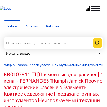
Yahoo
Amazon
Rakuten
Аукцион Yahoo
/
Хобби,увлечения
/
Музыкальные инструменты
/
BB0107911 □ [Прямой вывод ограничен] 1
иена ~ FERNANDES Triumph Jamick Прочие
электрические базовые 6 Элементы
Краткое содержание Продажа струнных
инструментов Неиспользуемый текущий
элемент