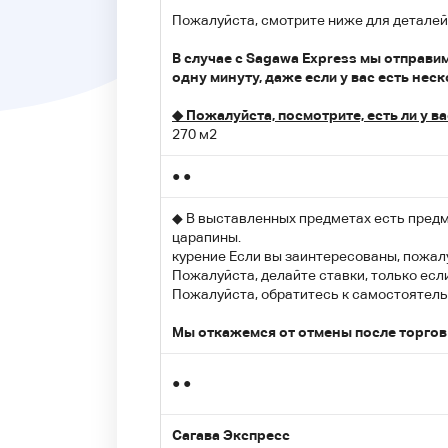
Пожалуйста, смотрите ниже для деталей
В случае с Sagawa Express мы отправи
одну минуту, даже если у вас есть нес
◆ Пожалуйста, посмотрите, есть ли у в
270 м2
● ●
◆ В выставленных предметах есть предме
царапины.
курение Если вы заинтересованы, пожалу
Пожалуйста, делайте ставки, только есл
Пожалуйста, обратитесь к самостоятель
Мы откажемся от отмены после торгов 
● ●
Сагава Экспресс