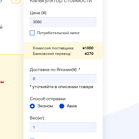
0
Калькулятор стоимости
Цена (¥):
й
Потребительский налог
Комиссия поставщика:
¥
1000
Банковский перевод:
¥
270
Доставка по Японии(¥): *
ны
* уточняйте в описании товара
Способ отправки:
Эконом
Авиа
Вес(кг):