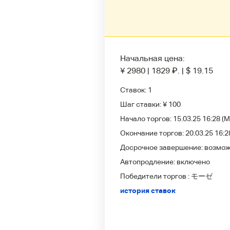
Начальная цена:
¥ 2980
|
1829
₽
.
|
$ 19.15
Ставок:
1
Шаг ставки:
¥ 100
Начало торгов:
15.03.25 16:28
(M
Окончание торгов:
20.03.25 16:2
Досрочное завершение:
возмо
Автопродление:
включено
Победители
торгов :
モーゼ
история ставок