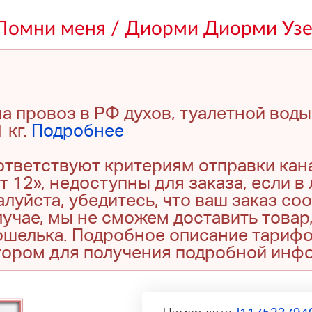
 Помни меня / Диорми Диорми Уз
а провоз в РФ духов, туалетной воды
 кг.
Подробнее
оответствуют критериям отправки кан
т 12», недоступны для заказа, если в
луйста, убедитесь, что ваш заказ со
учае, мы не сможем доставить товар,
кошелька. Подробное описание тариф
тором для получения подробной инф