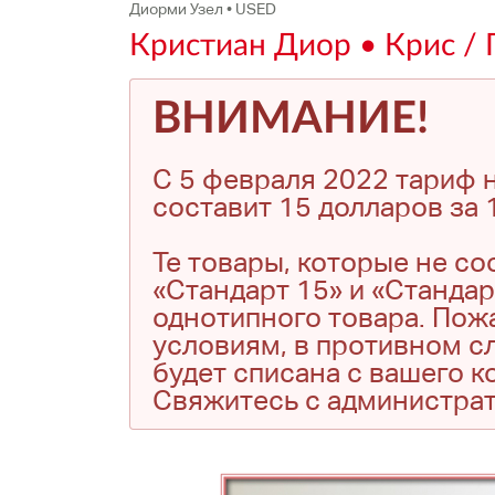
Диорми Узел • USED
Кристиан Диор • Крис /
ВНИМАНИЕ!
С 5 февраля 2022 тариф н
составит 15 долларов за 1
Те товары, которые не с
«Стандарт 15» и «Стандар
однотипного товара. Пожа
условиям, в противном сл
будет списана с вашего 
Свяжитесь с администра