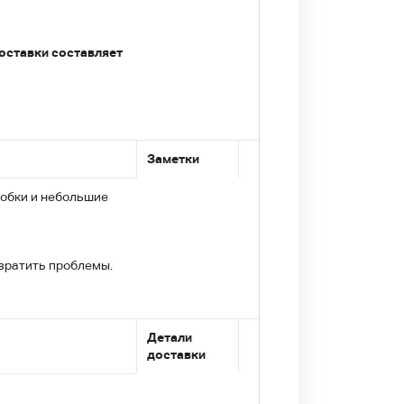
доставки составляет
Заметки
робки и небольшие
вратить проблемы.
Детали
доставки