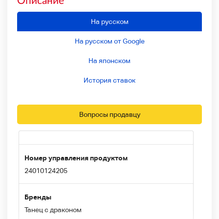
На русском
На русском от Google
На японском
История ставок
Вопросы продавцу
Номер управления продуктом
24010124205
Бренды
Танец с драконом