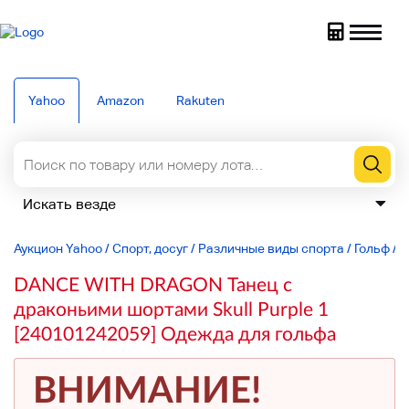
Yahoo
Amazon
Rakuten
Аукцион Yahoo
/
Спорт, досуг
/
Различные виды спорта
/
Гольф
/
Д
DANCE WITH DRAGON Танец с
драконьими шортами Skull Purple 1
[240101242059] Одежда для гольфа
ВНИМАНИЕ!