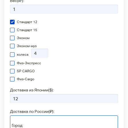
Вес(кг):
Стандарт 12
Стандарт 15
Эконом
Эконом-муз
колеса
Физ-Экспресс
SP CARGO
Физ-Сargo
Доставка из Японии(
$
):
Доставка по России(
₽
):
Город: