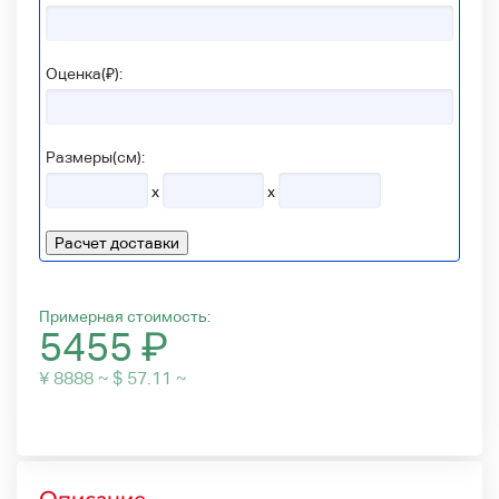
Оценка(₽):
Размеры(см):
x
x
Расчет доставки
Примерная стоимость:
5455
₽
¥ 8888 ~ $ 57.11 ~
Описание