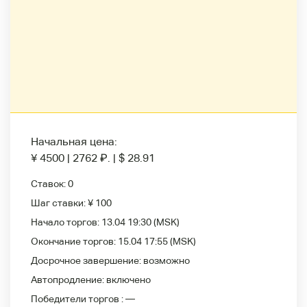
Начальная цена:
¥ 4500
|
2762
₽
.
|
$ 28.91
Ставок:
0
Шаг ставки:
¥ 100
Начало торгов:
13.04 19:30
(MSK)
Окончание торгов:
15.04 17:55
(MSK)
Досрочное завершение:
возможно
Автопродление:
включено
Победители
торгов :
—