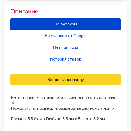
Описание
На русском
На русском от Google
На японском
История ставок
Вопросы продавцу
Кото гвозди. Его также можно использовать для .misen
.s.
Пожалуйста, проверьте размеры вашей комы / ногтя.
Размер: 5,5 8 см x Глубина 5,5 см x Высота 3,2 см