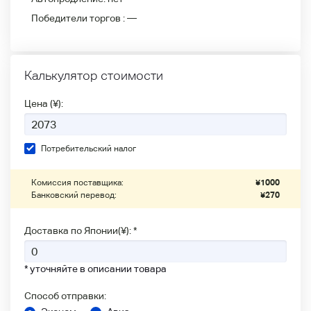
Победители
торгов :
—
Калькулятор стоимости
Цена (¥):
Потребительский налог
Комиссия поставщика:
¥
1000
Банковский перевод:
¥
270
Доставка по Японии(¥): *
* уточняйте в описании товара
Способ отправки: