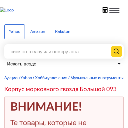
Yahoo
Amazon
Rakuten
Аукцион Yahoo
/
Хобби,увлечения
/
Музыкальные инструменты
/
Корпус морковного гвоздя Большой 093
ВНИМАНИЕ!
Те товары, которые не