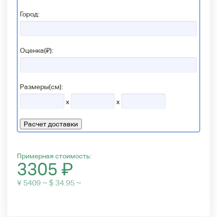
Город:
Оценка(₽):
Размеры(см):
x
x
Расчет доставки
Примерная стоимость:
3305
₽
¥ 5409 ~ $ 34.95 ~