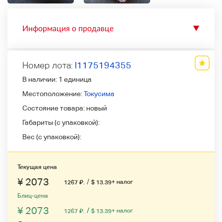
Информация о продавце
▼
Номер лота:
l1175194355
В наличии:
1 единица
Местоположение:
Токусима
Состояние товара:
новый
Габариты (с упаковкой):
Вес (с упаковкой):
Текущая цена
¥ 2073
/
+ налог
1267
₽
.
$ 13.39
Блиц-цена
¥ 2073
/
+ налог
1267
₽
.
$ 13.39