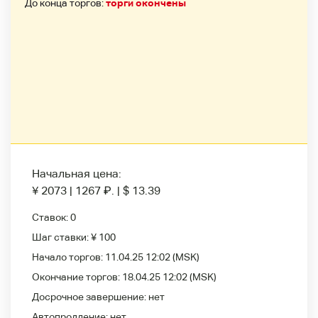
До конца торгов:
торги окончены
Начальная цена:
¥ 2073
|
1267
₽
.
|
$ 13.39
Ставок:
0
Шаг ставки:
¥ 100
Начало торгов:
11.04.25 12:02
(MSK)
Окончание торгов:
18.04.25 12:02
(MSK)
Досрочное завершение:
нет
Автопродление:
нет