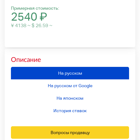
Примерная стоимость:
2540
₽
¥ 4138 ~ $ 26.59 ~
Описание
На русском
На русском от Google
На японском
История ставок
Вопросы продавцу