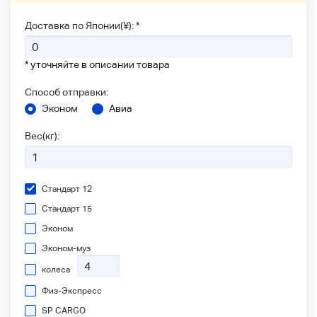
Доставка по Японии(¥): *
* уточняйте в описании товара
Способ отправки:
Эконом
Авиа
Вес(кг):
Стандарт 12
Стандарт 15
Эконом
Эконом-муз
колеса
Физ-Экспресс
SP CARGO