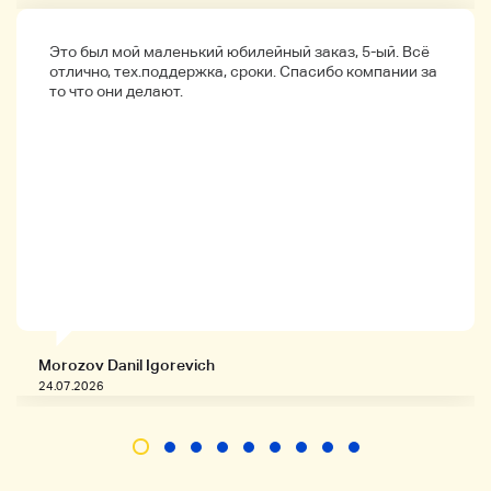
Это был мой маленький юбилейный заказ, 5-ый. Всё
отлично, тех.поддержка, сроки. Спасибо компании за
то что они делают.
Morozov Danil Igorevich
24.07.2026