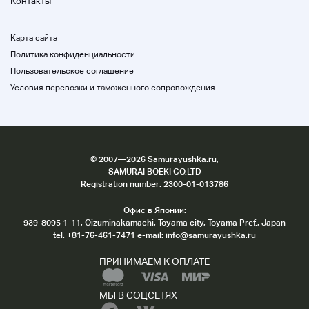
Контакты
Карта сайта
Политика конфиденциальности
Пользовательское соглашение
Условия перевозки и таможенного сопровождения
©
2007
—2026 Samurayushka.ru,
SAMURAI BOEKI CO.LTD
Registration number: 2300-01-013786
Офис в Японии:
939-8095 1-11, Oizuminakamachi, Toyama city, Toyama Pref., Japan
tel.
+81-76-461-7471
e-mail:
info@samurayushka.ru
ПРИНИМАЕМ К ОПЛАТЕ
МЫ В СОЦСЕТЯХ