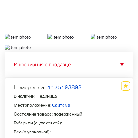
Информация о продавце
▼
Номер лота:
l1175193898
В наличии:
1 единица
Местоположение:
Сайтама
Состояние товара:
подержанный
Габариты (с упаковкой):
Вес (с упаковкой):