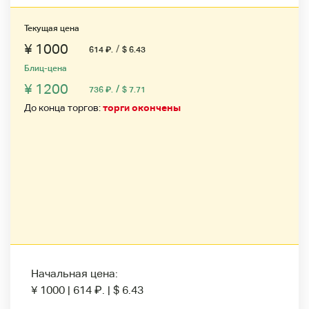
Текущая цена
¥ 1000
/
614
₽
.
$ 6.43
Блиц-цена
¥ 1200
/
736
₽
.
$ 7.71
До конца торгов:
торги окончены
Начальная цена:
¥ 1000
|
614
₽
.
|
$ 6.43