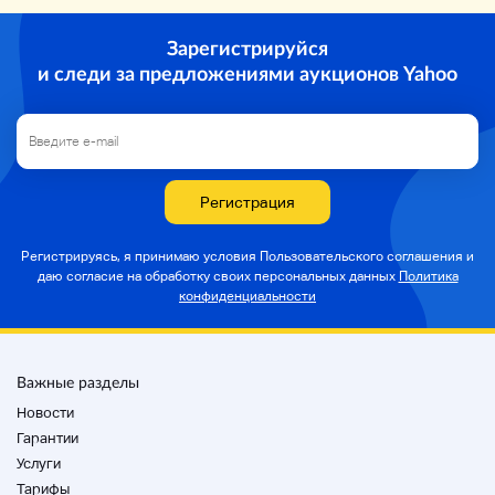
Зарегистрируйся
и следи за предложениями аукционов Yahoo
Регистрация
Регистрируясь, я принимаю условия Пользовательского соглашения и
даю согласие на
обработку своих персональных данных
Политика
конфиденциальности
Важные разделы
Новости
Гарантии
Услуги
Тарифы