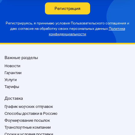
Регистрация
Регистрируясь, я принимаю условия Пользовательского соглашения и
даю согласие на
обработку своих персональных данных
Политика
конфиденциальности
Важные разделы
Новости
Гарантии
Услуги
Тарифы
Доставка
График морских отправок
Способы доставки в Россию
Формирование посылок
Транспортные компании
Cроки и условия поставки