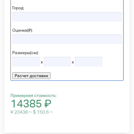
Город:
Оценка(₽):
Размеры(см):
x
x
Расчет доставки
Примерная стоимость:
14385
₽
¥ 23438 ~ $ 150.6 ~