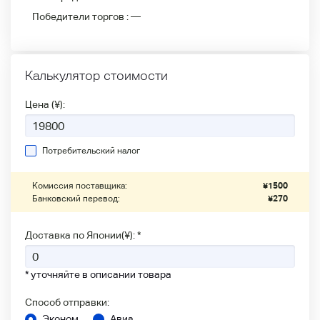
Победители
торгов :
—
Калькулятор стоимости
Цена (¥):
Потребительский налог
Комиссия поставщика:
¥
1500
Банковский перевод:
¥
270
Доставка по Японии(¥): *
* уточняйте в описании товара
Способ отправки:
Эконом
Авиа