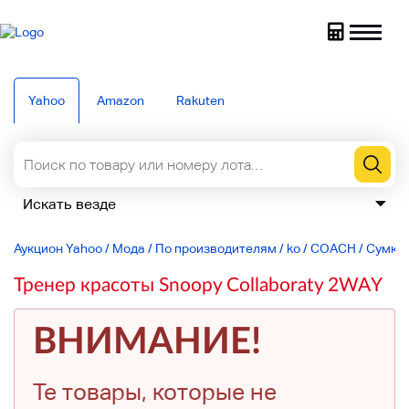
Yahoo
Amazon
Rakuten
Аукцион Yahoo
/
Мода
/
По производителям
/
ko
/
COACH
/
Сумки
Тренер красоты Snoopy Collaboraty 2WAY
ВНИМАНИЕ!
Те товары, которые не