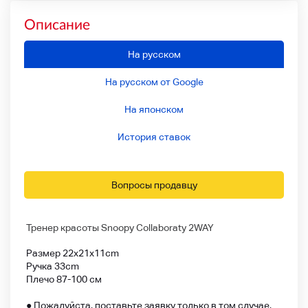
Описание
На русском
На русском от Google
На японском
История ставок
Вопросы продавцу
Тренер красоты Snoopy Collaboraty 2WAY
Размер 22x21x11cm
Ручка 33cm
Плечо 87-100 см
● Пожалуйста, поставьте заявку только в том случае,