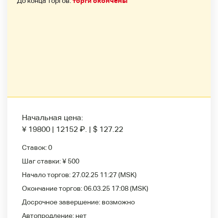
До конца торгов:
торги окончены
Начальная цена:
¥ 19800
|
12152
₽
.
|
$ 127.22
Ставок:
0
Шаг ставки:
¥ 500
Начало торгов:
27.02.25 11:27
(MSK)
Окончание торгов:
06.03.25 17:08
(MSK)
Досрочное завершение:
возможно
Автопродление:
нет