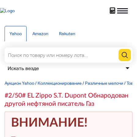
Yahoo
Amazon
Rakuten
Аукцион Yahoo
/
Коллекционирование
/
Различные мелочи
/
Това
#2/50# EL Zippo S.T. Dupont Обнародован
другой нефтяной писатель Газ
ВНИМАНИЕ!