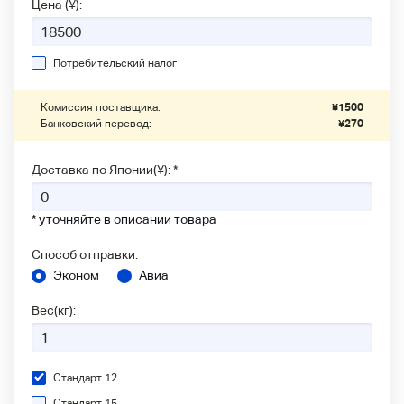
Цена (¥):
Потребительский налог
Комиссия поставщика:
¥
1500
Банковский перевод:
¥
270
Доставка по Японии(¥): *
* уточняйте в описании товара
Способ отправки:
Эконом
Авиа
Вес(кг):
Стандарт 12
Стандарт 15