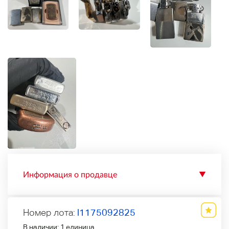
Информация о продавце
▼
Номер лота:
l1175092825
В наличии:
1 единица