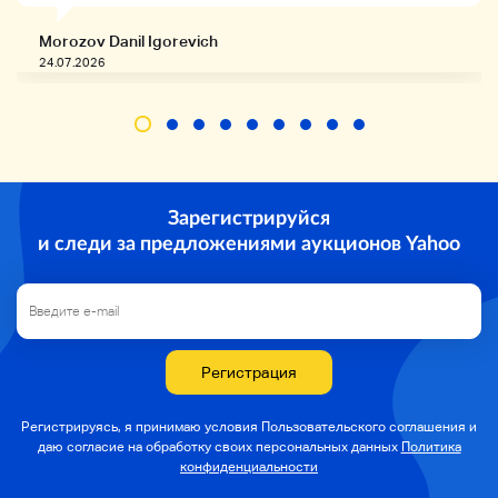
Morozov Danil Igorevich
24.07.2026
Зарегистрируйся
и следи за предложениями аукционов Yahoo
Регистрация
Регистрируясь, я принимаю условия Пользовательского соглашения и
даю согласие на
обработку своих персональных данных
Политика
конфиденциальности