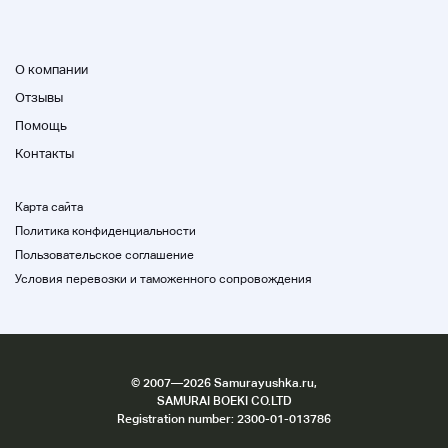
О компании
Отзывы
Помощь
Контакты
Карта сайта
Политика конфиденциальности
Пользовательское соглашение
Условия перевозки и таможенного сопровождения
©
2007
—2026 Samurayushka.ru,
SAMURAI BOEKI CO.LTD
Registration number: 2300-01-013786