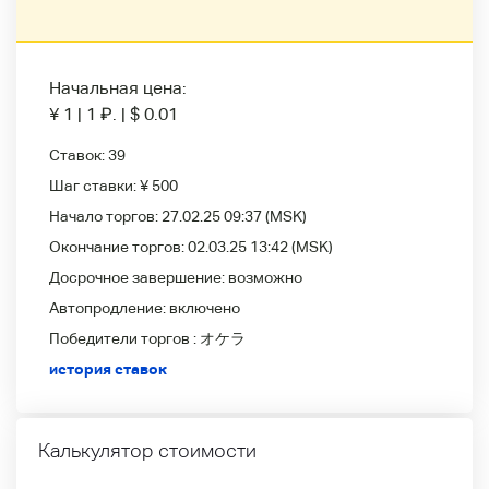
Начальная цена:
¥ 1
|
1
₽
.
|
$ 0.01
Ставок:
39
Шаг ставки:
¥ 500
Начало торгов:
27.02.25 09:37
(MSK)
Окончание торгов:
02.03.25 13:42
(MSK)
Досрочное завершение:
возможно
Автопродление:
включено
Победители
торгов :
オケラ
история ставок
Калькулятор стоимости