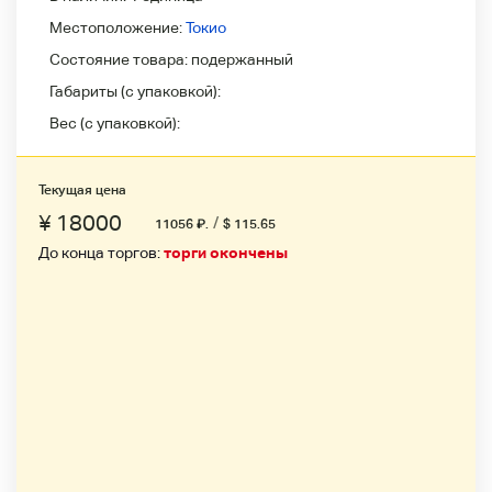
Местоположение:
Токио
Состояние товара:
подержанный
Габариты (с упаковкой):
Вес (с упаковкой):
Текущая цена
¥ 18000
/
11056
₽
.
$ 115.65
До конца торгов:
торги окончены