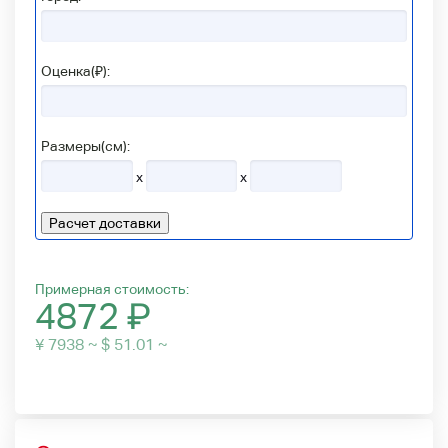
Оценка(₽):
Размеры(см):
x
x
Расчет доставки
Примерная стоимость:
4872
₽
¥ 7938 ~ $ 51.01 ~