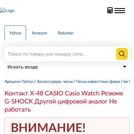
Yahoo
Amazon
Rakuten
Аукцион Yahoo
/
Аксессуары, часы
/
Часы известных фирм
/
ka lin
Контакт X-48 CASIO Casio Watch Резюме
G-SHOCK Другой цифровой аналог Не
работать
ВНИМАНИЕ!