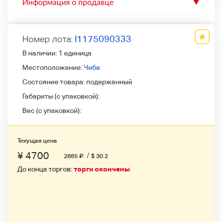
Информация о продавце
▼
Номер лота:
l1175090333
В наличии:
1 единица
Местоположение:
Чиба
Состояние товара:
подержанный
Габариты (с упаковкой):
Вес (с упаковкой):
Текущая цена
¥ 4700
/
2885
₽
.
$ 30.2
До конца торгов:
торги окончены