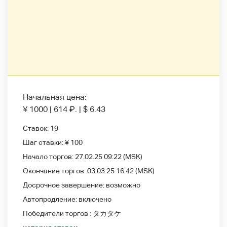
Начальная цена:
¥ 1000
|
614
₽
.
|
$ 6.43
Ставок:
19
Шаг ставки:
¥ 100
Начало торгов:
27.02.25 09:22
(MSK)
Окончание торгов:
03.03.25 16:42
(MSK)
Досрочное завершение:
возможно
Автопродление:
включено
Победители
торгов :
タカタケ