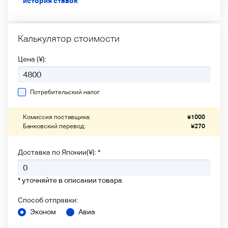
история ставок
Калькулятор стоимости
Цена (¥):
Потребительский налог
Комиссия поставщика:
¥
1000
Банковский перевод:
¥
270
Доставка по Японии(¥): *
* уточняйте в описании товара
Способ отправки:
Эконом
Авиа