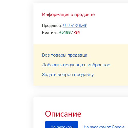
Информация о продавце
Продавец:
リサイクル雅
Рейтинг:
+5188
/
-34
Все товары продавца
Добавить продавца в избранное
Задать вопрос продавцу
Описание
На русском
На русском от Google