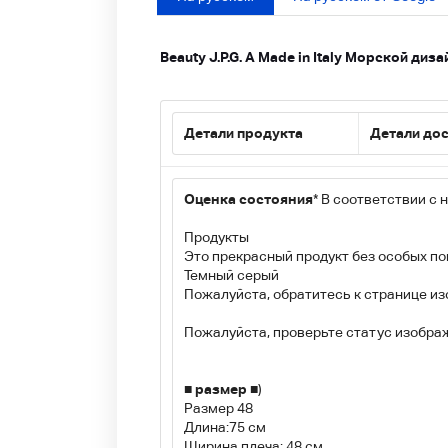
Beauty J.P.G. A Made in Italy Морской ди
Детали продукта
Детали до
Оценка состояния
* В соответствии с
Продукты
Это прекрасный продукт без особых п
Темный серый
Пожалуйста, обратитесь к странице и
Пожалуйста, проверьте статус изобра
■ размер ■
)
Размер 48
Длина:75 см
Ширина плеча: 48 см