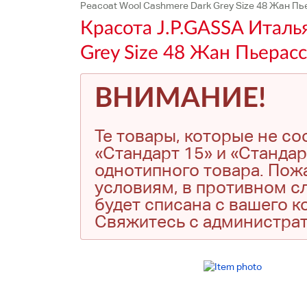
Peacoat Wool Cashmere Dark Grey Size 48 Жан Пье
Красота J.P.GASSA Италь
Grey Size 48 Жан Пьерасс
ВНИМАНИЕ!
Те товары, которые не с
«Стандарт 15» и «Стандар
однотипного товара. Пожа
условиям, в противном сл
будет списана с вашего 
Свяжитесь с администра