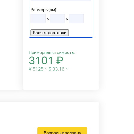
Размеры(см):
x
x
Расчет доставки
Примерная стоимость:
3101
₽
¥ 5125 ~ $ 33.16 ~
Вопросы продавцу