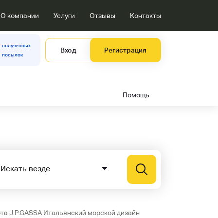
О компании
Услуги
Отзывы
Контакты
полученных
Вход
Регистрация
посылок
Помощь
та J.P.GASSA Итальянский морской дизайн