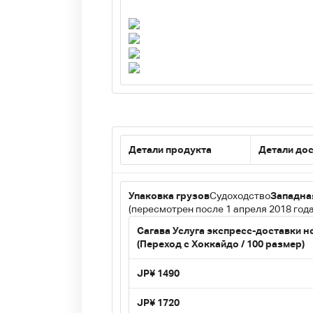
Детали продукта
Детали до
Упаковка грузов
Судоходство
Западна
(пересмотрен после 1 апреля 2018 года
Сагава Услуга экспресс-доставки н
(Переход с Хоккайдо / 100 размер)
JP¥ 1490
JP¥ 1720