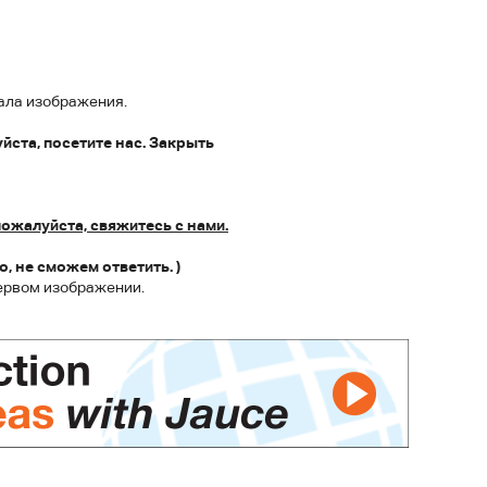
ала изображения.
ста, посетите нас. Закрыть
пожалуйста, свяжитесь с нами.
, не сможем ответить. )
ервом изображении.