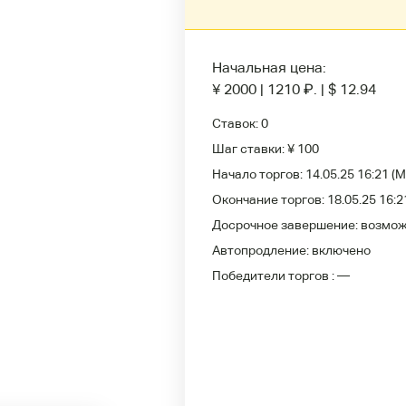
Начальная цена:
¥ 2000
|
1210
₽
.
|
$ 12.94
Ставок:
0
Шаг ставки:
¥ 100
Начало торгов:
14.05.25 16:21
(M
Окончание торгов:
18.05.25 16:2
Досрочное завершение:
возмо
Автопродление:
включено
Победители
торгов :
—