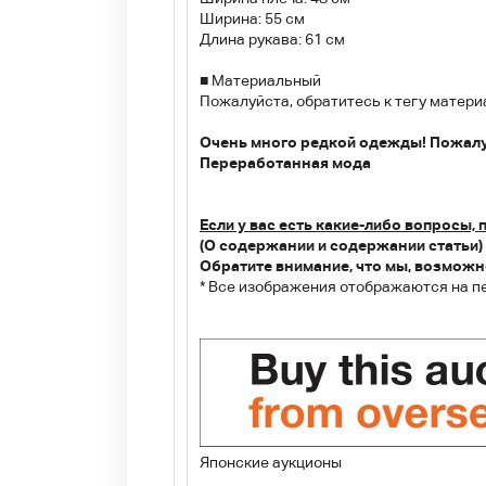
Ширина: 55 см
Длина рукава: 61 см
■ Материальный
Пожалуйста, обратитесь к тегу матери
Очень много редкой одежды! Пожалуй
Переработанная мода
Если у вас есть какие-либо вопросы, 
(О содержании и содержании статьи)
Обратите внимание, что мы, возможно
* Все изображения отображаются на п
Японские аукционы