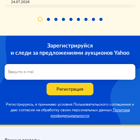
24.07.2026
Зарегистрируйся
и следи за предложениями аукционов Yahoo
Регистрация
Регистрируясь, я принимаю условия Пользовательского соглашения и
даю согласие на
обработку своих персональных данных
Политика
конфиденциальности
Важные разделы