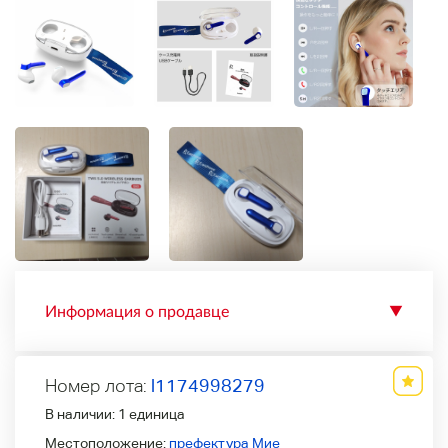
Информация о продавце
▼
Номер лота:
l1174998279
В наличии:
1 единица
Местоположение:
префектура Мие