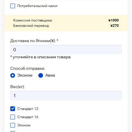
Потребительский налог
Комиссия поставщика:
¥
1000
Банковский перевод:
¥
270
Доставка по Японии(¥): *
* уточняйте в описании товара
Способ отправки:
Эконом
Авиа
Вес(кг):
Стандарт 12
Стандарт 15
Эконом