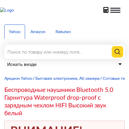
Yahoo
Amazon
Rakuten
Аукцион Yahoo
/
Бытовая электроника, AV, камера
/
Сотовые тел
Беспроводные наушники Bluetooth 5.0
Гарнитура Waterproof drop-proof с
зарядным чехлом HIFI Высокий звук
белый