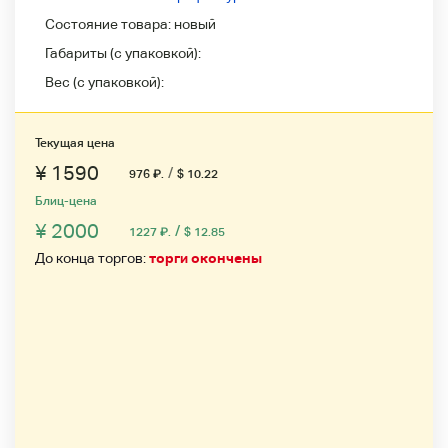
Состояние товара:
новый
Габариты (с упаковкой):
Вес (с упаковкой):
Текущая цена
¥ 1590
/
976
₽
.
$ 10.22
Блиц-цена
¥ 2000
/
1227
₽
.
$ 12.85
До конца торгов:
торги окончены