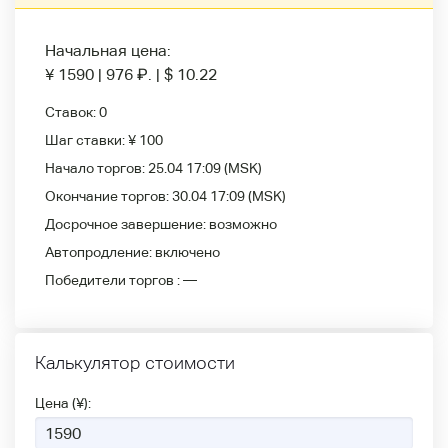
Начальная цена:
¥ 1590
|
976
₽
.
|
$ 10.22
Ставок:
0
Шаг ставки:
¥ 100
Начало торгов:
25.04 17:09
(MSK)
Окончание торгов:
30.04 17:09
(MSK)
Досрочное завершение:
возможно
Автопродление:
включено
Победители
торгов :
—
Калькулятор стоимости
Цена (¥):