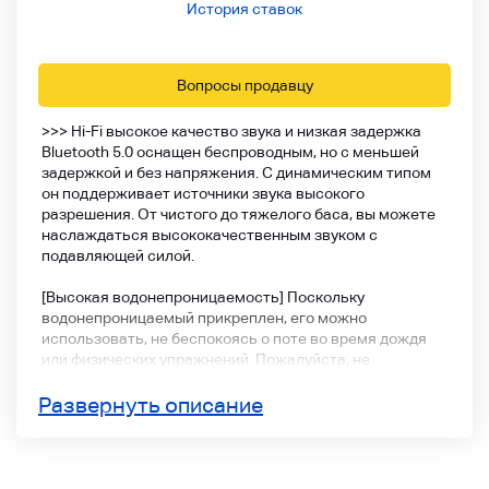
История ставок
Вопросы продавцу
>>> Hi-Fi высокое качество звука и низкая задержка
Bluetooth 5.0 оснащен беспроводным, но с меньшей
задержкой и без напряжения. С динамическим типом
он поддерживает источники звука высокого
разрешения. От чистого до тяжелого баса, вы можете
наслаждаться высококачественным звуком с
подавляющей силой.
[Высокая водонепроницаемость] Поскольку
водонепроницаемый прикреплен, его можно
использовать, не беспокоясь о поте во время дождя
или физических упражнений. Пожалуйста, не
используйте воду или ванну, потому что она не
полностью водонепроницаема.
Развернуть описание
[Sm] работоспособность] С сенсорным управлением
вы можете легко использовать воспроизведение
музыки / паузу / ответ вызова / закрытие / отказ /