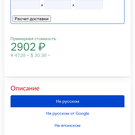
x
x
Расчет доставки
Примерная стоимость:
2902
₽
¥ 4728 ~ $ 30.38 ~
Описание
На русском
На русском от Google
На японском