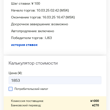
Шаг ставки:
¥ 100
Начало торгов:
10.03.25 02:42
(MSK)
Окончание торгов:
16.03.25 16:47
(MSK)
Досрочное завершение:
возможно
Автопродление:
включено
Победители
торгов :
IJ63
история ставок
Калькулятор стоимости
Цена (¥):
Потребительский налог
Комиссия поставщика:
¥
1000
Банковский перевод:
¥
270