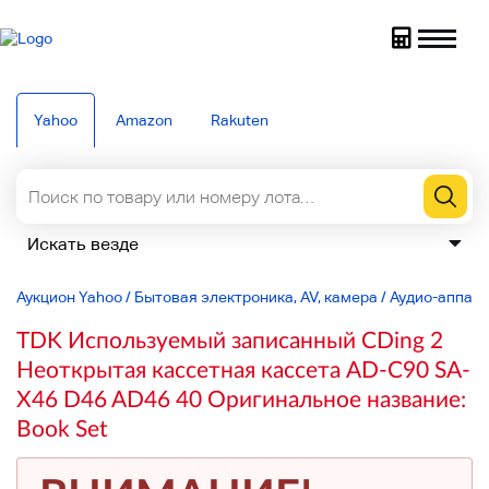
Yahoo
Amazon
Rakuten
Аукцион Yahoo
/
Бытовая электроника, AV, камера
/
Аудио-аппар
TDK Используемый записанный CDing 2
Неоткрытая кассетная кассета AD-C90 SA-
X46 D46 AD46 40 Оригинальное название:
Book Set