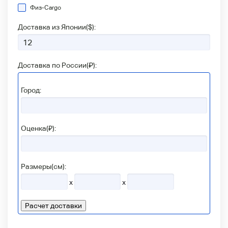
Физ-Сargo
Доставка из Японии(
$
):
Доставка по России(
₽
):
Город:
Оценка(₽):
Размеры(см):
x
x
Расчет доставки