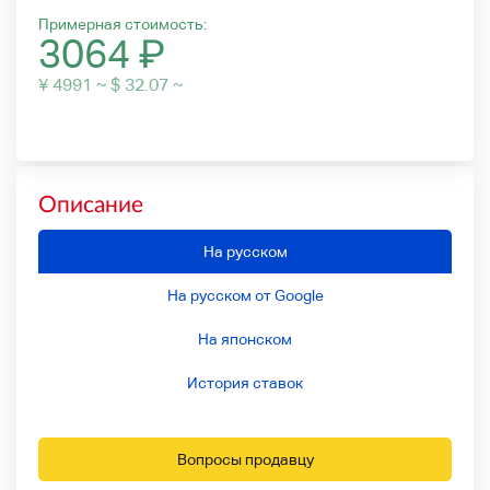
Примерная стоимость:
3064
₽
¥ 4991 ~ $ 32.07 ~
Описание
На русском
На русском от Google
На японском
История ставок
Вопросы продавцу