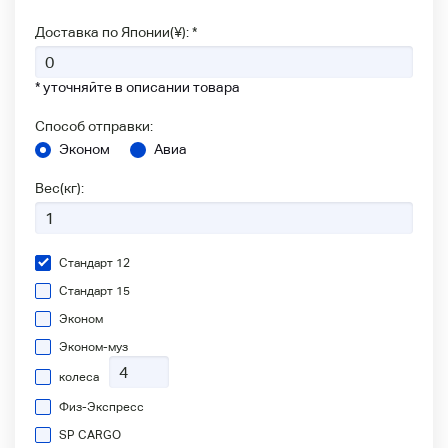
Доставка по Японии(¥): *
* уточняйте в описании товара
Способ отправки:
Эконом
Авиа
Вес(кг):
Стандарт 12
Стандарт 15
Эконом
Эконом-муз
колеса
Физ-Экспресс
SP CARGO