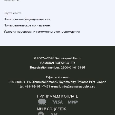
Карта сайта
Политика конфиденциальности
Пользовательское соглашение
Условия перевозки и таможенного сопровождения
©
2007
—2026 Samurayushka.ru,
SAMURAI BOEKI CO.LTD
Registration number: 2300-01-013786
Офис в Японии:
939-8095 1-11, Oizuminakamachi, Toyama city, Toyama Pref., Japan
tel.
+81-76-461-7471
e-mail:
info@samurayushka.ru
ПРИНИМАЕМ К ОПЛАТЕ
МЫ В СОЦСЕТЯХ