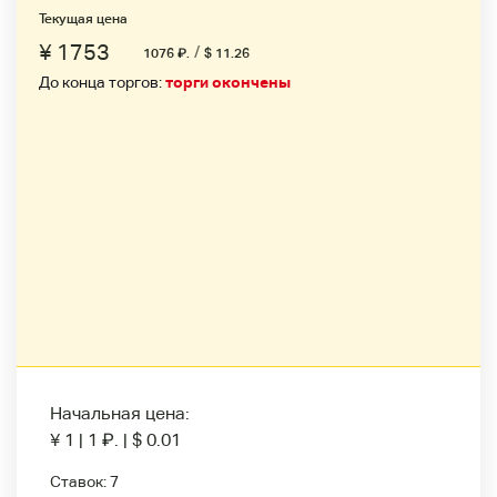
Текущая цена
¥ 1753
/
1076
₽
.
$ 11.26
До конца торгов:
торги окончены
Начальная цена:
¥ 1
|
1
₽
.
|
$ 0.01
Ставок:
7